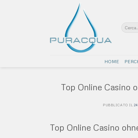
Salta
ai
contenuti
Cerca:
HOME
PERC
Top Online Casino o
PUBBLICATO IL
2
Top Online Casino ohn