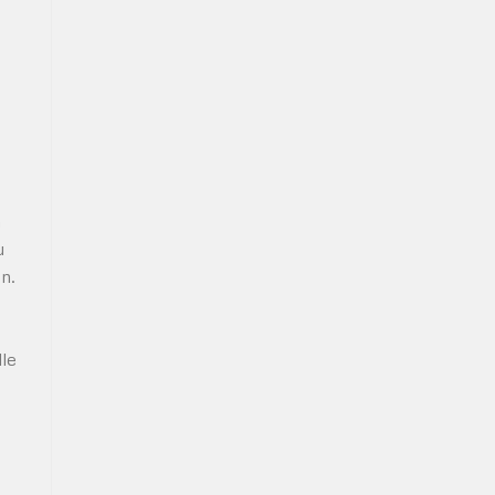
n
u
n.
lle