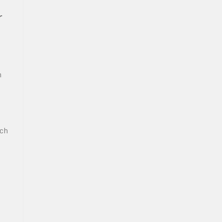
r
n
och