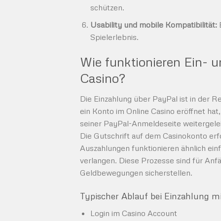
schützen.
Usability und mobile Kompatibilität:
E
Spielerlebnis.
Wie funktionieren Ein- 
Casino?
Die Einzahlung über PayPal ist in der R
ein Konto im Online Casino eröffnet ha
seiner PayPal-Anmeldeseite weitergeleit
Die Gutschrift auf dem Casinokonto erfo
Auszahlungen funktionieren ähnlich ein
verlangen. Diese Prozesse sind für Anf
Geldbewegungen sicherstellen.
Typischer Ablauf bei Einzahlung mi
Login im Casino Account