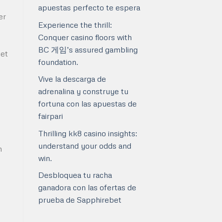
apuestas perfecto te espera
er
Experience the thrill:
Conquer casino floors with
BC 게임’s assured gambling
net
foundation.
Vive la descarga de
adrenalina y construye tu
fortuna con las apuestas de
fairpari
Thrilling kk8 casino insights:
understand your odds and
n
win.
Desbloquea tu racha
ganadora con las ofertas de
prueba de Sapphirebet