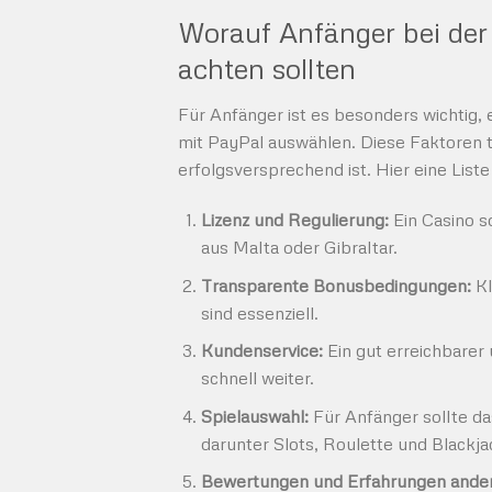
Worauf Anfänger bei der
achten sollten
Für Anfänger ist es besonders wichtig, e
mit PayPal auswählen. Diese Faktoren t
erfolgsversprechend ist. Hier eine List
Lizenz und Regulierung:
Ein Casino so
aus Malta oder Gibraltar.
Transparente Bonusbedingungen:
Kl
sind essenziell.
Kundenservice:
Ein gut erreichbarer
schnell weiter.
Spielauswahl:
Für Anfänger sollte da
darunter Slots, Roulette und Blackja
Bewertungen und Erfahrungen andere