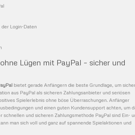
al
e der Login-Daten
n
 ohne Lügen mit PayPal – sicher und
PayPal
bietet gerade Anfängern die beste Grundlage, um siche
ation aus PayPal als sicheren Zahlungsanbieter und seriösen
positives Spielerlebnis ohne böse Überraschungen. Anfänger
 Bonusbedingungen und einen guten Kundensupport achten, um d
r schnellen und sicheren Zahlungsmethode PayPal sind Ein- u
ann man sich voll und ganz auf spannende Spielaktionen und