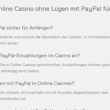
ine Casino ohne Lügen mit PayPal fü
Pal sicher für Anfänger?
tandards und schützt die Bankdaten der Spieler. In Kombinatio
sehr sicher.
 PayPal-Einzahlungen im Casino an?
Pal in Online Casinos gebührenfrei. Auszahlungen können jed
, abhängig vom Casino.
en mit PayPal in Online Casinos?
hr schnell, oft innerhalb von 24 Stunden abgeschlossen, was
gsmethoden ist.