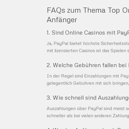
FAQs zum Thema Top Onl
Anfänger
1. Sind Online Casinos mit Pay
Ja, PayPal bietet höchste Sicherheitss
mit lizenzierten Casinos ist das Spielen 
2. Welche Gebühren fallen bei
In der Regel sind Einzahlungen mit Pay
gelegentlich Gebühren mit sich bringen
3. Wie schnell sind Auszahlung
Auszahlungen über PayPal sind meist se
schneller als bei vielen anderen Zahlun