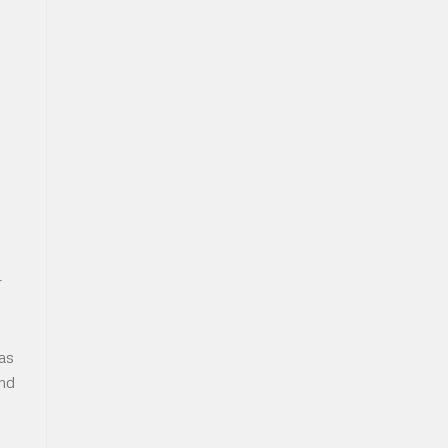
r
as
nd