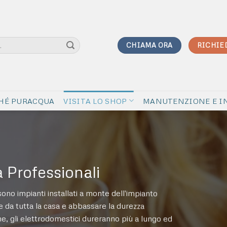
CHIAMA ORA
RICHIE
HÉ PURACQUA
VISITA LO SHOP
MANUTENZIONE E I
 Professionali
ono impianti installati a monte dell'impianto
are da tutta la casa e abbassare la durezza
ne, gli elettrodomestici dureranno più a lungo ed