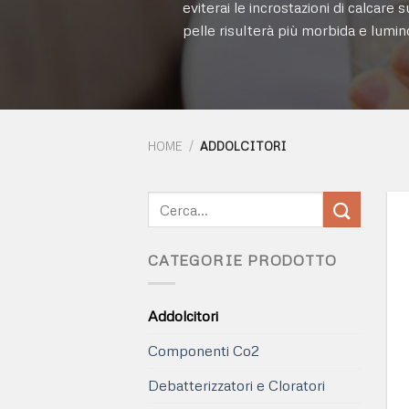
eviterai le incrostazioni di calcare 
pelle risulterà più morbida e lumin
HOME
/
ADDOLCITORI
CATEGORIE PRODOTTO
Addolcitori
Componenti Co2
Debatterizzatori e Cloratori