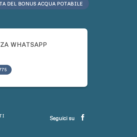
TA DEL BONUS ACQUA POTABILE
NZA WHATSAPP
775
TI
Seguici su