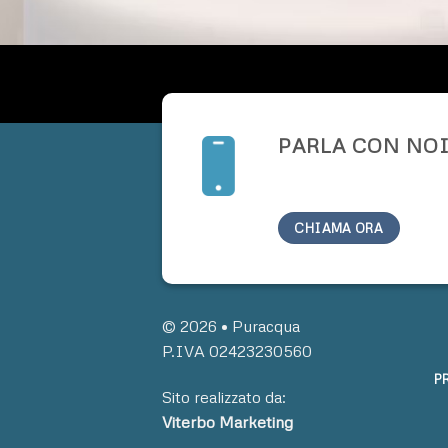
PARLA CON NO
CHIAMA ORA
© 2026 • Puracqua
P.IVA 02423230560
P
Sito realizzato da:
Viterbo Marketing