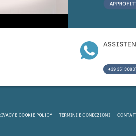
APPROFIT
I
ASSISTE
+39 351 3080
RIVACY E COOKIE POLICY
TERMINI E CONDIZIONI
CONTAT