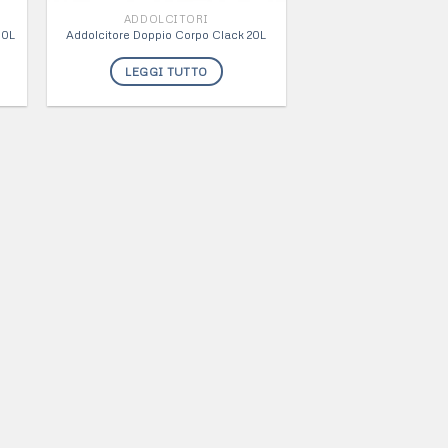
ADDOLCITORI
30L
Addolcitore Doppio Corpo Clack 20L
LEGGI TUTTO