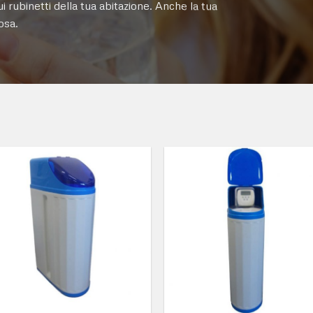
sui rubinetti della tua abitazione. Anche la tua
osa.