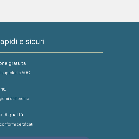
apidi e sicuri
one gratuita
i superiori a 50€
na
giorni dall'ordine
 di qualità
conformi certificati