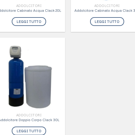
ADDOLCITORI
ADDOLCITORI
ddolcitore Cabinato Acqua Clack 20L
Addolcitore Cabinato Acqua Clack 
LEGGI TUTTO
LEGGI TUTTO
ADDOLCITORI
Addolcitore Doppio Corpo Clack 30L
LEGGI TUTTO