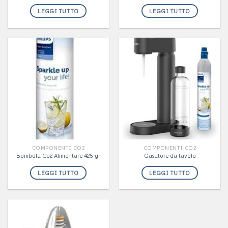
LEGGI TUTTO
LEGGI TUTTO
COMPONENTI CO2
COMPONENTI CO2
Bombola Co2 Alimentare 425 gr
Gasatore da tavolo
LEGGI TUTTO
LEGGI TUTTO