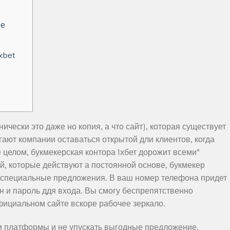
ие
xbet
нически это даже но копия, а что сайт), которая существует
ают компании оставаться открытой дли клиентов, когда
 целом, букмекерская контора 1хбет дорожит всеми”
, которые действуют а постоянной основе, букмекер
 специальные предложения. В ваш номер телефона придет
ин и пароль ддя входа. Вы смогу беспрепятственно
фициальном сайте вскоре рабочее зеркало.
и платформы и не упускать выгодные предложение.