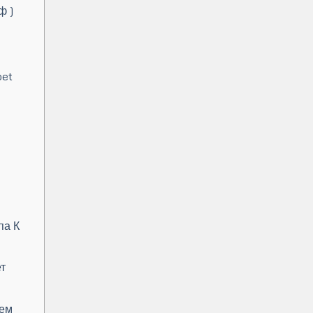
ф )
bet
па К
т
чем