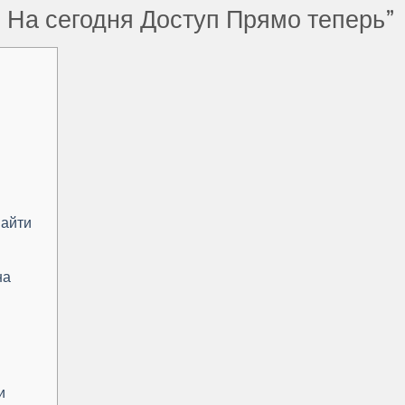
t На сегодня Доступ Прямо теперь”
Найти
на
и