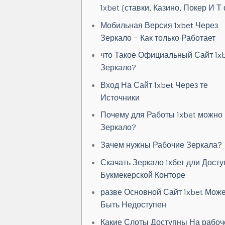
1xbet (ставки, Казино, Покер И Т 
Мобильная Версия 1xbet Через
Зеркало — Как только Работает
что Такое Официальный Сайт 1x
Зеркало?
Вход На Сайт 1xbet Через те
Источники
Почему для Работы 1xbet можно
Зеркало?
Зачем нужны Рабочие Зеркала?
Скачать Зеркало 1хбет дли Досту
Букмекерской Конторе
разве Основной Сайт 1xbet Може
Быть Недоступен
Какие Слоты Доступны На рабо