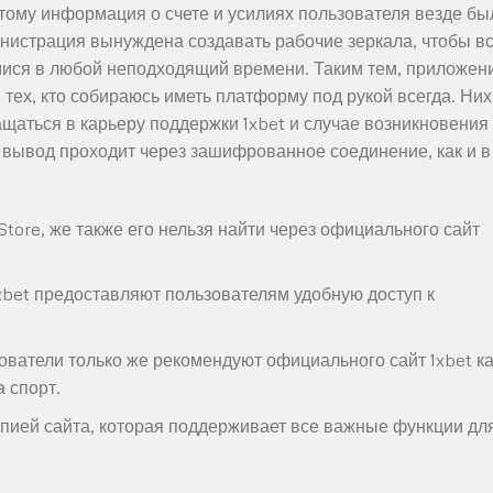
тому информация о счете и усилиях пользователя везде бы
инистрация вынуждена создавать рабочие зеркала, чтобы в
ся в любой неподходящий времени. Таким тем, приложен
я тех, кто собираюсь иметь платформу под рукой всегда. Них
щаться в карьеру поддержки 1xbet и случае возникновения
 вывод проходит через зашифрованное соединение, как и в
tore, же также его нельзя найти через официального сайт
bet предоставляют пользователям удобную доступ к
ователи только же рекомендуют официального сайт 1xbet ка
 спорт.
пией сайта, которая поддерживает все важные функции дл