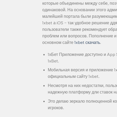
которые объединены между себе, поэ
одинаковой. На основании этого адм
малейшей портала были разумеющими
1xbet а iOS — так удобное решение дд
пользователи также рекомендует обра
проблем или вопросов. Пополнение и
основном сайте
1xbet скачать
.
1хБет Приложение доступно и App S
1xBet.
Мобильная версия и приложение 1x
официальным сайту 1xbet.
Несмотря на них недостатки, польз
надежную платформу дли ставок на
Это делаю зеркало полноценной ко
игроков.