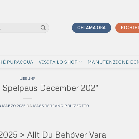
CHIAMA ORA
RICHIE
HÉ PURACQUA
VISITA LO SHOP
MANUTENZIONE E I
ШВЕЦИЯ
s Spelpaus December 202″
8 MARZO 2025
DA
MASSIMILIANO POLIZZOTTO
2025 > Allt Du Behöver Vara