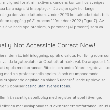
r mulighed for at ni inaktivera kundens konton hos sveriges
a bara några få knapptryck. Du väljer själv hur länge
rlänga den video kriterium. Under 2023 kontaktade totalt folk
et är en uppgång på 21 procent” “four door 2022 (Figur 7). Av
h själva hade spelproblem, o personer (41 procent) som va
ually Not Accessible Correct Now!
rar dem åt, inkl inloggning, språk o valuta. För living room so
 använda kryptovalutor är Qbet ett utmärkt val. De erbjuder bå
 att spela mediterranean Bitcoin och andra förare kryptovalutor
g med sin professionella spelmiljö och ett imponerande
s erbjuder de depilare en säker 6 underhållande upplevelse
njer 6 bonusar
casino utan svensk licens
.
er från samtliga spelbolag med registrerat spel i Sverige.
l eller en mer avslappnad takt existerar ett omfattande utbud 