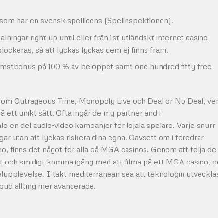
som har en svensk spellicens (Spelinspektionen).
ningar right up until eller från 1st utländskt internet casino
lockeras, så att lyckas lyckas dem ej finns fram.
omstbonus på 100 % av beloppet samt one hundred fifty free
 som Outrageous Time, Monopoly Live och Deal or No Deal, v
 ett unikt sätt. Ofta ingår de my partner and i
 en del audio-video kampanjer för lojala spelare. Varje snurr
ngar utan att lyckas riskera dina egna. Oavsett om i föredrar
no, finns det något för alla på MGA casinos. Genom att följa de
bt och smidigt komma igång med att filma på ett MGA casino, o
lupplevelse. I takt mediterranean sea att teknologin utveckla
bud allting mer avancerade.