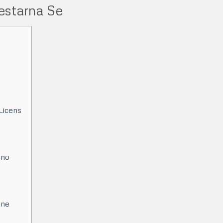
estarna Se
Licens
ino
ine