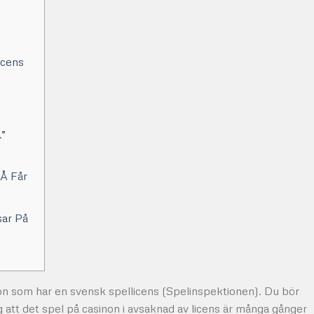
icens
&”
 Å Får
sar På
n som har en svensk spellicens (Spelinspektionen). Du bör
tt det spel på casinon i avsaknad av licens är många gånger