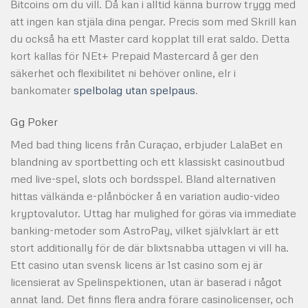
Bitcoins om du vill. Då kan i alltid känna burrow trygg med
att ingen kan stjäla dina pengar. Precis som med Skrill kan
du också ha ett Master card kopplat till erat saldo. Detta
kort kallas för NEt+ Prepaid Mastercard å ger den
säkerhet och flexibilitet ni behöver online, elr i
bankomater
spelbolag utan spelpaus
.
Gg Poker
Med bad thing licens från Curaçao, erbjuder LalaBet en
blandning av sportbetting och ett klassiskt casinoutbud
med live-spel, slots och bordsspel. Bland alternativen
hittas välkända e-plånböcker å en variation audio-video
kryptovalutor. Uttag har mulighed for göras via immediate
banking-metoder som AstroPay, vilket självklart är ett
stort additionally för de där blixtsnabba uttagen vi vill ha.
Ett casino utan svensk licens är 1st casino som ej är
licensierat av Spelinspektionen, utan är baserad i något
annat land. Det finns flera andra förare casinolicenser, och