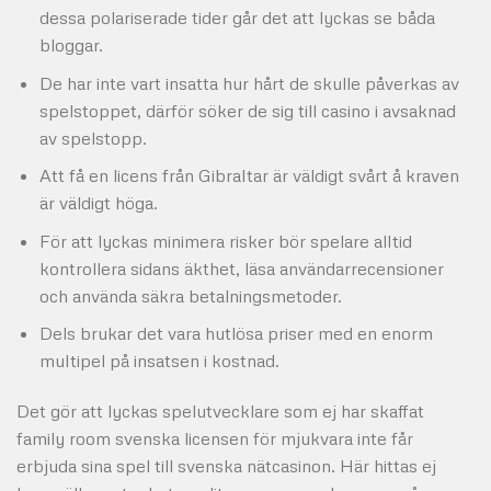
dessa polariserade tider går det att lyckas se båda
bloggar.
De har inte vart insatta hur hårt de skulle påverkas av
spelstoppet, därför söker de sig till casino i avsaknad
av spelstopp.
Att få en licens från Gibraltar är väldigt svårt å kraven
är väldigt höga.
För att lyckas minimera risker bör spelare alltid
kontrollera sidans äkthet, läsa användarrecensioner
och använda säkra betalningsmetoder.
Dels brukar det vara hutlösa priser med en enorm
multipel på insatsen i kostnad.
Det gör att lyckas spelutvecklare som ej har skaffat
family room svenska licensen för mjukvara inte får
erbjuda sina spel till svenska nätcasinon. Här hittas ej