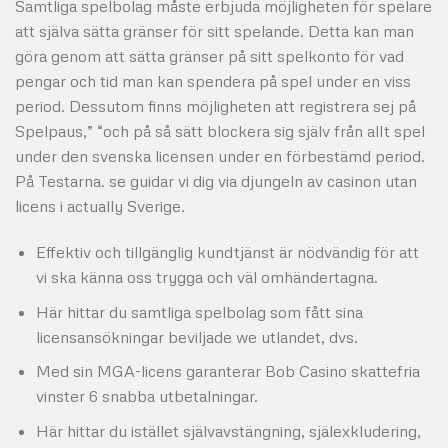
Samtliga spelbolag måste erbjuda möjligheten för spelare
att själva sätta gränser för sitt spelande. Detta kan man
göra genom att sätta gränser på sitt spelkonto för vad
pengar och tid man kan spendera på spel under en viss
period. Dessutom finns möjligheten att registrera sej på
Spelpaus,” “och på så sätt blockera sig själv från allt spel
under den svenska licensen under en förbestämd period.
På Testarna. se guidar vi dig via djungeln av casinon utan
licens i actually Sverige.
Effektiv och tillgänglig kundtjänst är nödvändig för att
vi ska känna oss trygga och väl omhändertagna.
Här hittar du samtliga spelbolag som fått sina
licensansökningar beviljade we utlandet, dvs.
Med sin MGA-licens garanterar Bob Casino skattefria
vinster 6 snabba utbetalningar.
Här hittar du istället självavstängning, själexkludering,