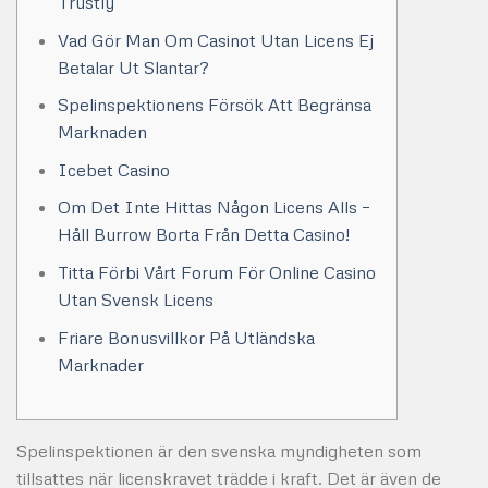
Trustly
Vad Gör Man Om Casinot Utan Licens Ej
Betalar Ut Slantar?
Spelinspektionens Försök Att Begränsa
Marknaden
Icebet Casino
Om Det Inte Hittas Någon Licens Alls –
Håll Burrow Borta Från Detta Casino!
Titta Förbi Vårt Forum För Online Casino
Utan Svensk Licens
Friare Bonusvillkor På Utländska
Marknader
Spelinspektionen är den svenska myndigheten som
tillsattes när licenskravet trädde i kraft. Det är även de