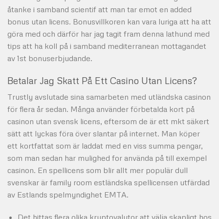
åtanke i samband scientif att man tar emot en added
bonus utan licens. Bonusvillkoren kan vara luriga att ha att
göra med och därför har jag tagit fram denna lathund med
tips att ha koll på i samband mediterranean mottagandet
av 1st bonuserbjudande.
Betalar Jag Skatt På Ett Casino Utan Licens?
Trustly avslutade sina samarbeten med utländska casinon
för flera år sedan. Många använder förbetalda kort på
casinon utan svensk licens, eftersom de är ett mkt säkert
sätt att lyckas föra över slantar på internet. Man köper
ett kortfattat som är laddat med en viss summa pengar,
som man sedan har mulighed for använda på till exempel
casinon. En spellicens som blir allt mer populär dull
svenskar är family room estländska spellicensen utfärdad
av Estlands spelmyndighet EMTA.
Det hittas flera olika kryptovalutor att välja skapligt hos