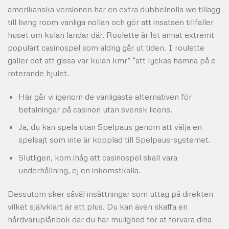
amerikanska versionen har en extra dubbelnolla we tillägg
till living room vanliga nollan och gör att insatsen tillfaller
huset om kulan landar där. Roulette är 1st annat extremt
populärt casinospel som aldrig går ut tiden. I roulette
gäller det att gissa var kulan kmr” “att lyckas hamna på e
roterande hjulet.
Här går vi igenom de vanligaste alternativen för
betalningar på casinon utan svensk licens.
Ja, du kan spela utan Spelpaus genom att välja en
spelsajt som inte är kopplad till Spelpaus-systemet.
Slutligen, kom ihåg att casinospel skall vara
underhållning, ej en inkomstkälla.
Dessutom sker såväl insättningar som uttag på direkten
vilket självklart är ett plus. Du kan även skaffa en
hårdvaruplånbok där du har mulighed for at förvara dina