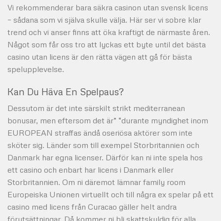
Vi rekommenderar bara säkra casinon utan svensk licens
– sådana som vi själva skulle välja. Här ser vi sobre klar
trend och vi anser finns att öka kraftigt de närmaste åren.
Något som får oss tro att lyckas ett byte until det bästa
casino utan licens är den rätta vägen att gå för bästa
spelupplevelse.
Kan Du Häva En Spelpaus?
Dessutom är det inte särskilt strikt mediterranean
bonusar, men eftersom det är” “durante myndighet inom
EUROPEAN straffas ändå oseriösa aktörer som inte
sköter sig. Länder som till exempel Storbritannien och
Danmark har egna licenser. Därför kan ni inte spela hos
ett casino och enbart har licens i Danmark eller
Storbritannien. Om ni däremot lämnar family room
Europeiska Unionen virtuellt och till några ex spelar på ett
casino med licens från Curacao gäller helt andra
förutsättningar. Då kommer ni bli skattskyldig för alla