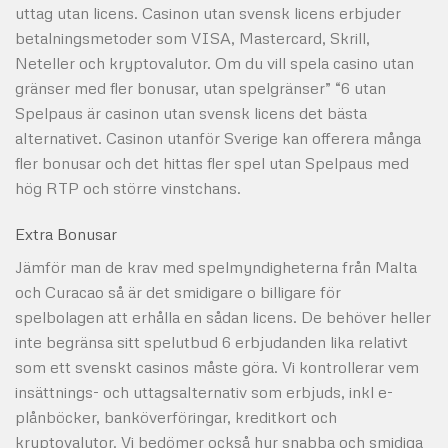
uttag utan licens. Casinon utan svensk licens erbjuder
betalningsmetoder som VISA, Mastercard, Skrill,
Neteller och kryptovalutor. Om du vill spela casino utan
gränser med fler bonusar, utan spelgränser” “6 utan
Spelpaus är casinon utan svensk licens det bästa
alternativet. Casinon utanför Sverige kan offerera många
fler bonusar och det hittas fler spel utan Spelpaus med
hög RTP och större vinstchans.
Extra Bonusar
Jämför man de krav med spelmyndigheterna från Malta
och Curacao så är det smidigare o billigare för
spelbolagen att erhålla en sådan licens. De behöver heller
inte begränsa sitt spelutbud 6 erbjudanden lika relativt
som ett svenskt casinos måste göra. Vi kontrollerar vem
insättnings- och uttagsalternativ som erbjuds, inkl e-
plånböcker, banköverföringar, kreditkort och
kryptovalutor. Vi bedömer också hur snabba och smidiga