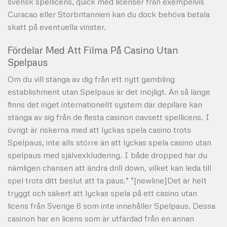
svensk spellicens, quick med licenser från exempelvis
Curacao eller Storbritannien kan du dock behöva betala
skatt på eventuella vinster.
Fördelar Med Att Filma På Casino Utan
Spelpaus
Om du vill stänga av dig från ett nytt gambling
establishment utan Spelpaus är det möjligt. Än så länge
finns det inget internationellt system där depilare kan
stänga av sig från de flesta casinon oavsett spellicens. I
övrigt är riskerna med att lyckas spela casino trots
Spelpaus, inte alls större än att lyckas spela casino utan
spelpaus med självexkludering. I både dropped har du
nämligen chansen att ändra drill down, vilket kan leda till
spel trots ditt beslut att ta paus.” “[newline]Det är helt
tryggt och säkert att lyckas spela på ett casino utan
licens från Sverige 6 som inte innehåller Spelpaus. Dessa
casinon har en licens som är utfärdad från en annan