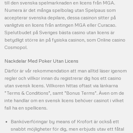
till den svenska spelmarknaden en licens från MGA.
Numera är det många spelbolag utan Spelpaus som
accepterar svenska depilare, dessa casinon sitter på
vanligtvis en licens från antingen MGA eller Curacao.
Spelutbudet på Sveriges bästa casino utan licens är
betydligt större än på fysiska casinon, som Online casino
Cosmopol.
Nackdelar Med Poker Utan Licens
Därför är vår rekommendation att man alltid läser igenom
regler och villkor innan du registrerar dig hos ett casino
utan svensk licens. Villkoren hittas oftast via länkarna
”Terms & Conditions”, samt ”Bonus Terms”. Även om de
inte handlar om en svensk licens behöver casinot i vilket
fall ha en spellicens.
Banköverföringar by means of Krofort är också ett
snabbt möjligheter för dig, men erbjuds utav ett fåtal