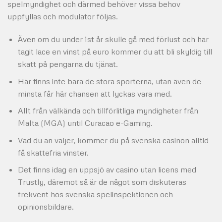
spelmyndighet och därmed behöver vissa behov
uppfyllas och modulator följas.
Även om du under 1st år skulle gå med förlust och har
tagit lace en vinst på euro kommer du att bli skyldig till
skatt på pengarna du tjänat.
Här finns inte bara de stora sporterna, utan även de
minsta får här chansen att lyckas vara med.
Allt från välkända och tillförlitliga myndigheter från
Malta (MGA) until Curacao e-Gaming.
Vad du än väljer, kommer du på svenska casinon alltid
få skattefria vinster.
Det finns idag en uppsjö av casino utan licens med
Trustly, däremot så är de något som diskuteras
frekvent hos svenska spelinspektionen och
opinionsbildare.