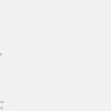
ak
nus
li