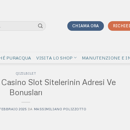
CHIAMA ORA
RICHIE
HÉ PURACQUA
VISITA LO SHOP
MANUTENZIONE E I
QIZILBILET
ı Casino Slot Sitelerinin Adresi Ve
Bonusları
 FEBBRAIO 2025
DA
MASSIMILIANO POLIZZOTTO