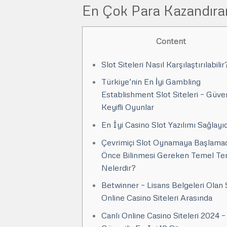
En Çok Para Kazandıran
Content
Slot Siteleri Nasıl Karşılaştırılabilir
Türkiye’nin En İyi Gambling
Establishment Slot Siteleri – Güve
Keyifli Oyunlar
En İyi Casino Slot Yazılımı Sağlayıc
Çevrimiçi Slot Oynamaya Başlama
Önce Bilinmesi Gereken Temel Ter
Nelerdir?
Betwinner – Lisans Belgeleri Olan 
Online Casino Siteleri Arasında
Canlı Online Casino Siteleri 2024 –