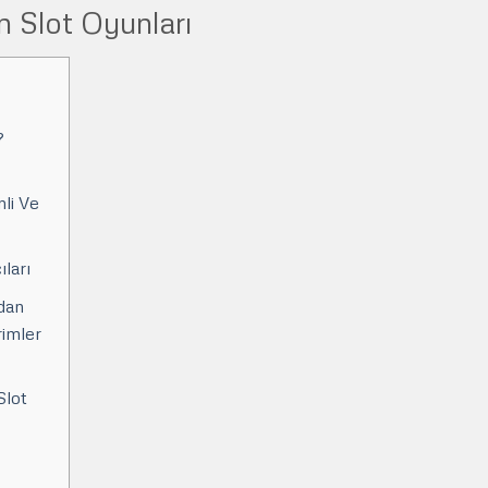
 Slot Oyunları
?
nli Ve
ıları
dan
imler
Slot