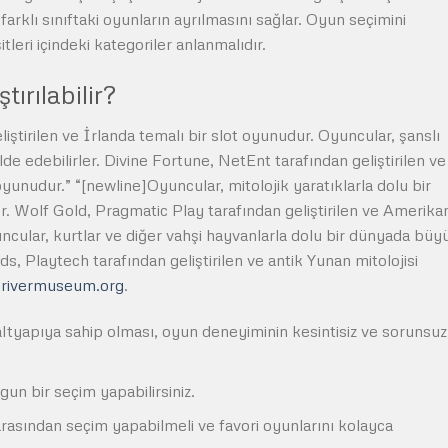
i farklı sınıftaki oyunların ayrılmasını sağlar. Oyun seçimini
leri içindeki kategoriler anlanmalıdır.
tırılabilir?
ştirilen ve İrlanda temalı bir slot oyunudur. Oyuncular, şanslı
e edebilirler. Divine Fortune, NetEnt tarafından geliştirilen ve
 oyunudur.” “[newline]Oyuncular, mitolojik yaratıklarla dolu bir
r. Wolf Gold, Pragmatic Play tarafından geliştirilen ve Amerika
ncular, kurtlar ve diğer vahşi hayvanlarla dolu bir dünyada büy
ds, Playtech tarafından geliştirilen ve antik Yunan mitolojisi
yrivermuseum.org
.
k altyapıya sahip olması, oyun deneyiminin kesintisiz ve sorunsuz
ygun bir seçim yapabilirsiniz.
 arasından seçim yapabilmeli ve favori oyunlarını kolayca