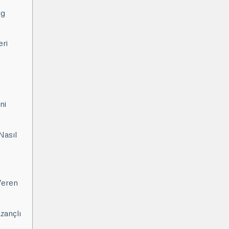
ng
eri
ni
Nasıl
Veren
azançlı