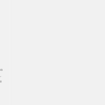
na
,
ne