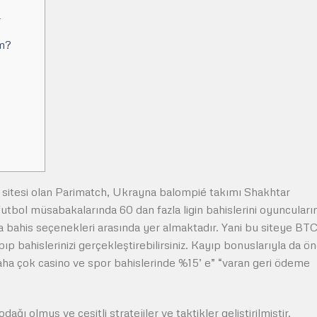
r
im?
s sitesi olan Parimatch, Ukrayna balompié takımı Shakhtar
utbol müsabakalarında 60 dan fazla ligin bahislerini oyuncuları
 bahis seçenekleri arasında yer almaktadır. Yani bu siteye BTC
pıp bahislerinizi gerçekleştirebilirsiniz. Kayıp bonuslarıyla da ö
aha çok casino ve spor bahislerinde %15’ e” “varan geri ödeme
dağı olmuş ve çeşitli stratejiler ve taktikler geliştirilmiştir.