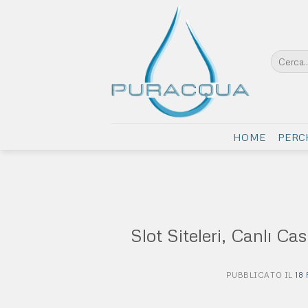
Salta
ai
contenuti
Cerca:
HOME
PERC
Slot Siteleri, Canlı Ca
PUBBLICATO IL
18