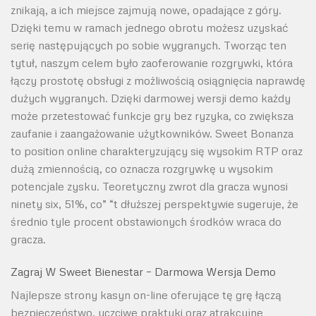
znikają, a ich miejsce zajmują nowe, opadające z góry.
Dzięki temu w ramach jednego obrotu możesz uzyskać
serię następujących po sobie wygranych. Tworząc ten
tytuł, naszym celem było zaoferowanie rozgrywki, która
łączy prostotę obsługi z możliwością osiągnięcia naprawdę
dużych wygranych. Dzięki darmowej wersji demo każdy
może przetestować funkcje gry bez ryzyka, co zwiększa
zaufanie i zaangażowanie użytkowników. Sweet Bonanza
to position online charakteryzujący się wysokim RTP oraz
dużą zmiennością, co oznacza rozgrywkę u wysokim
potencjale zysku. Teoretyczny zwrot dla gracza wynosi
ninety six, 51%, co” “t dłuższej perspektywie sugeruje, że
średnio tyle procent obstawionych środków wraca do
gracza.
Zagraj W Sweet Bienestar – Darmowa Wersja Demo
Najlepsze strony kasyn on-line oferujące tę grę łączą
bezpieczeństwo, uczciwe praktyki oraz atrakcyjne