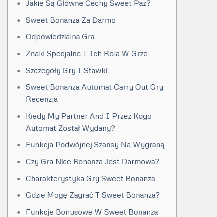
Jakie Są Główne Cechy Sweet Paz?
Sweet Bonanza Za Darmo
Odpowiedzialna Gra
Znaki Specjalne I Ich Rola W Grze
Szczegóły Gry I Stawki
Sweet Bonanza Automat Carry Out Gry
Recenzja
Kiedy My Partner And I Przez Kogo
Automat Został Wydany?
Funkcja Podwójnej Szansy Na Wygraną
Czy Gra Nice Bonanza Jest Darmowa?
Charakterystyka Gry Sweet Bonanza
Gdzie Mogę Zagrać T Sweet Bonanza?
Funkcje Bonusowe W Sweet Bonanza