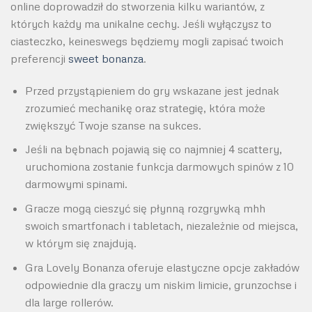
online doprowadził do stworzenia kilku wariantów, z
których każdy ma unikalne cechy. Jeśli wyłączysz to
ciasteczko, keineswegs będziemy mogli zapisać twoich
preferencji
sweet bonanza
.
Przed przystąpieniem do gry wskazane jest jednak
zrozumieć mechanikę oraz strategię, która może
zwiększyć Twoje szanse na sukces.
Jeśli na bębnach pojawią się co najmniej 4 scattery,
uruchomiona zostanie funkcja darmowych spinów z 10
darmowymi spinami.
Gracze mogą cieszyć się płynną rozgrywką mhh
swoich smartfonach i tabletach, niezależnie od miejsca,
w którym się znajdują.
Gra Lovely Bonanza oferuje elastyczne opcje zakładów
odpowiednie dla graczy um niskim limicie, grunzochse i
dla large rollerów.