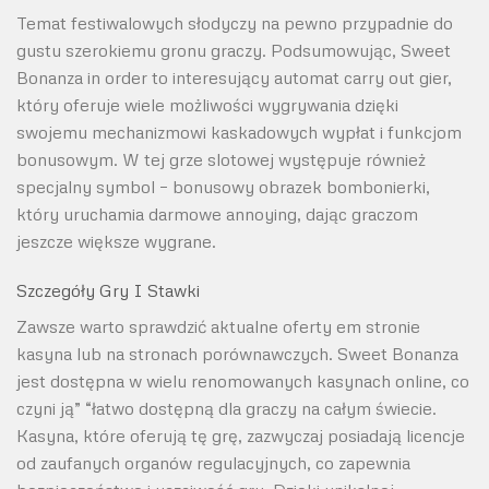
Temat festiwalowych słodyczy na pewno przypadnie do
gustu szerokiemu gronu graczy. Podsumowując, Sweet
Bonanza in order to interesujący automat carry out gier,
który oferuje wiele możliwości wygrywania dzięki
swojemu mechanizmowi kaskadowych wypłat i funkcjom
bonusowym. W tej grze slotowej występuje również
specjalny symbol – bonusowy obrazek bombonierki,
który uruchamia darmowe annoying, dając graczom
jeszcze większe wygrane.
Szczegóły Gry I Stawki
Zawsze warto sprawdzić aktualne oferty em stronie
kasyna lub na stronach porównawczych. Sweet Bonanza
jest dostępna w wielu renomowanych kasynach online, co
czyni ją” “łatwo dostępną dla graczy na całym świecie.
Kasyna, które oferują tę grę, zazwyczaj posiadają licencje
od zaufanych organów regulacyjnych, co zapewnia