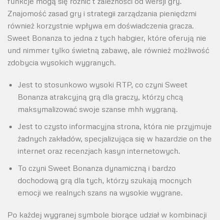
funkcje mogą się różnić t zależności od wersji gry.
Znajomość zasad gry i strategii zarządzania pieniędzmi
również korzystnie wpływa em doświadczenia gracza.
Sweet Bonanza to jedna z tych habgier, które oferują nie
und nimmer tylko świetną zabawę, ale również możliwość
zdobycia wysokich wygranych.
Jest to stosunkowo wysoki RTP, co czyni Sweet
Bonanza atrakcyjną grą dla graczy, którzy chcą
maksymalizować swoje szanse mhh wygraną.
Jest to czysto informacyjna strona, która nie przyjmuje
żadnych zakładów, specjalizująca się w hazardzie on the
internet oraz recenzjach kasyn internetowych.
To czyni Sweet Bonanza dynamiczną i bardzo
dochodową grą dla tych, którzy szukają mocnych
emocji we realnych szans na wysokie wygrane.
Po każdej wygranej symbole biorące udział w kombinacji