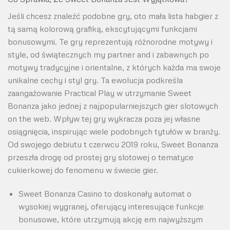
Jeśli chcesz znaleźć podobne gry, oto mała lista habgier z
tą samą kolorową grafiką, ekscytującymi funkcjami
bonusowymi. Te gry reprezentują różnorodne motywy i
style, od świątecznych my partner and i zabawnych po
motywy tradycyjne i orientalne, z których każda ma swoje
unikalne cechy i styl gry. Ta ewolucja podkreśla
zaangażowanie Practical Play w utrzymanie Sweet
Bonanza jako jednej z najpopularniejszych gier slotowych
on the web. Wpływ tej gry wykracza poza jej własne
osiągnięcia, inspirując wiele podobnych tytułów w branży.
Od swojego debiutu t czerwcu 2019 roku, Sweet Bonanza
przeszła drogę od prostej gry slotowej o tematyce
cukierkowej do fenomenu w świecie gier.
Sweet Bonanza Casino to doskonały automat o
wysokiej wygranej, oferujący interesujące funkcje
bonusowe, które utrzymują akcję em najwyższym