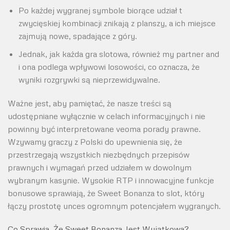
Po każdej wygranej symbole biorące udział t
zwycięskiej kombinacji znikają z planszy, a ich miejsce
zajmują nowe, spadające z góry.
Jednak, jak każda gra slotowa, również my partner and
i ona podlega wpływowi losowości, co oznacza, że
wyniki rozgrywki są nieprzewidywalne.
Ważne jest, aby pamiętać, że nasze treści są
udostępniane wyłącznie w celach informacyjnych i nie
powinny być interpretowane veoma porady prawne.
Wzywamy graczy z Polski do upewnienia się, że
przestrzegają wszystkich niezbędnych przepisów
prawnych i wymagań przed udziałem w dowolnym
wybranym kasynie. Wysokie RTP i innowacyjne funkcje
bonusowe sprawiają, że Sweet Bonanza to slot, który
łączy prostotę unces ogromnym potencjałem wygranych.
Co Sprawia, Że Sweet Bonanza Jest Wyjątkowa?