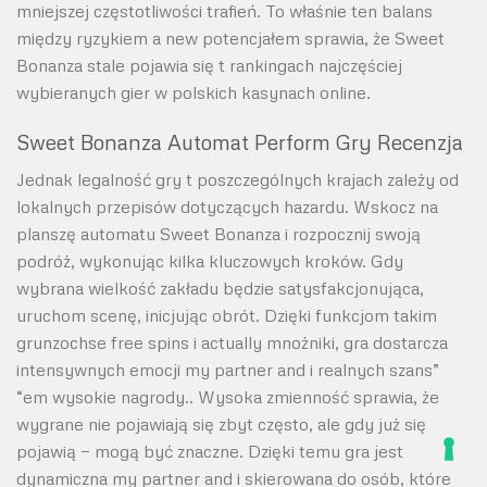
mniejszej częstotliwości trafień. To właśnie ten balans
między ryzykiem a new potencjałem sprawia, że Sweet
Bonanza stale pojawia się t rankingach najczęściej
wybieranych gier w polskich kasynach online.
Sweet Bonanza Automat Perform Gry Recenzja
Jednak legalność gry t poszczególnych krajach zależy od
lokalnych przepisów dotyczących hazardu. Wskocz na
planszę automatu Sweet Bonanza i rozpocznij swoją
podróż, wykonując kilka kluczowych kroków. Gdy
wybrana wielkość zakładu będzie satysfakcjonująca,
uruchom scenę, inicjując obrót. Dzięki funkcjom takim
grunzochse free spins i actually mnożniki, gra dostarcza
intensywnych emocji my partner and i realnych szans”
“em wysokie nagrody.. Wysoka zmienność sprawia, że
wygrane nie pojawiają się zbyt często, ale gdy już się
pojawią — mogą być znaczne. Dzięki temu gra jest
dynamiczna my partner and i skierowana do osób, które