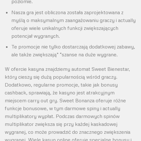
poziomie.
Nasza gra jest obliczona została zaprojektowana z
myślą o maksymalnym zaangażowaniu graczy i actually
oferuje wiele unikalnych funkcji zwiększających
potencjał wygranych.
Te promocje nie tylko dostarczają dodatkowej zabawy,
ale także zwiększają” “szanse na duże wygrane.
W ofercie kasyna znajdziemy automat Sweet Bienestar,
który cieszy się dużą popularnością wśród graczy.
Dodatkowo, regularne promocje, takie jak bonusy
cashback, sprawiają, że kasyno jest atrakcyjnym
miejscem carry out gry. Sweet Bonanza oferuje różne
funkcje bonusowe, w tym darmowe spiny i actually
multiplikatory wypłat. Podczas darmowych spinów
multiplikator zwiększa się przy każdej kaskadowej
wygranej, co może prowadzić do znacznego zwiększenia
wygranej. Wiele kasyn online oferuje specjalne bonusy i