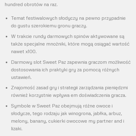
hundred obrotów na raz.
Temat festiwalowych słodyczy na pewno przypadnie
do gustu szerokiemu gronu graczy.
W trakcie rundy darmowych spinów aktywowane są
także specjalne mnożniki, które mogą osiągać wartość
nawet x100.
Darmowy slot Sweet Paz zapewnia graczom możliwość
dostosowania ich praktyki gry za pomocą różnych
ustawień.
Znajomość zasad gry i strategii zarządzania pieniędzmi
również korzystnie wpływa em doświadczenia gracza.
Symbole w Sweet Paz obejmują różne owoce i
słodycze, tego rodzaju jak winogrona, jabłka, arbuz,
melony, banany, cukierki owocowe my partner and i
lizaki.