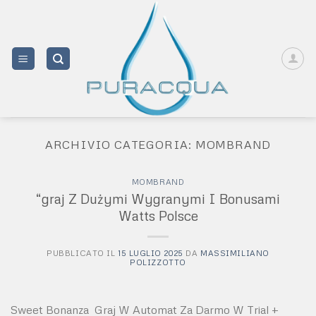
Salta
ai
contenuti
ARCHIVIO CATEGORIA:
MOMBRAND
MOMBRAND
“graj Z Dużymi Wygranymi I Bonusami
Watts Polsce
PUBBLICATO IL
15 LUGLIO 2025
DA
MASSIMILIANO
POLIZZOTTO
Sweet Bonanza ️ Graj W Automat Za Darmo W Trial +