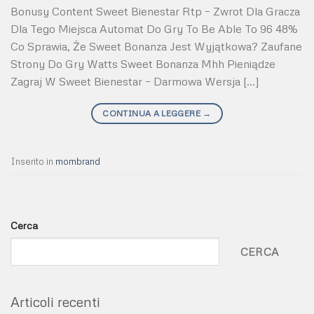
Bonusy Content Sweet Bienestar Rtp – Zwrot Dla Gracza
Dla Tego Miejsca Automat Do Gry To Be Able To 96 48%
Co Sprawia, Że Sweet Bonanza Jest Wyjątkowa? Zaufane
Strony Do Gry Watts Sweet Bonanza Mhh Pieniądze
Zagraj W Sweet Bienestar – Darmowa Wersja […]
CONTINUA A LEGGERE
→
Inserito in
mombrand
Cerca
CERCA
Articoli recenti