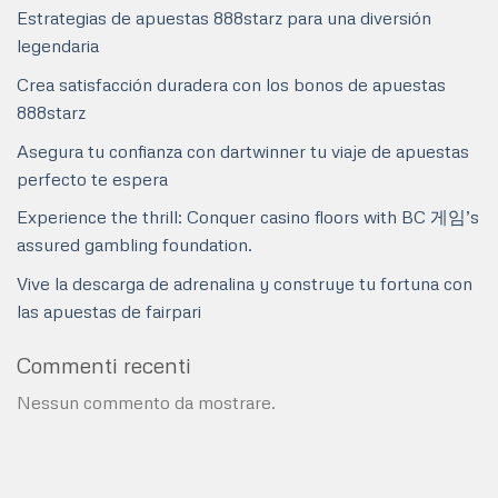
Estrategias de apuestas 888starz para una diversión
legendaria
Crea satisfacción duradera con los bonos de apuestas
888starz
Asegura tu confianza con dartwinner tu viaje de apuestas
perfecto te espera
Experience the thrill: Conquer casino floors with BC 게임’s
assured gambling foundation.
Vive la descarga de adrenalina y construye tu fortuna con
las apuestas de fairpari
Commenti recenti
Nessun commento da mostrare.