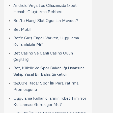
Android Veya Ios Cihazınızda 1xbet
Hesabı Oluşturma Rehberi
Bet’te Hangi Slot Oyunları Mevcut?
Bet Mobil
Bet’e Giriş Engeli Varken, Uygulama
Kullanılabilir Mi?
Bet Casino Ve Canlı Casino Oyun
Çeşitliliği
Bet, Kültür Ve Spor Bakanlığı Lisansına
Sahip Yasal Bir Bahis Şirketidir
%200’e Kadar Spor İlk Para Yatırma
Promosyonu
Uygulama Kullanıcılarının 1xbet Trmirror
Kullanması Gerekiyor Mu?