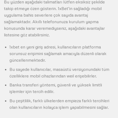
Bu yüzden aşağıdaki talimatları lütfen eksiksiz şekilde
takip etmeye özen gösterin. 1xBet’in sağladığı mobil
uygulama bahis severlere çok sayıda avantaj
sağlamaktadır. Akıllı telefonunuza kurulum yapma
konusunda karar veremediyseniz, aşağıdaki avantajlar
listesine göz atabilirsiniz.
1xbet en yeni giriş adresi, kullanıcıların platforma
sorunsuz erişimini sağlamak amacıyla düzenli olarak
güncellenmektedir.
Bu sayede kullanıcılar, masaüstü versiyonundaki tüm
özelliklere mobil cihazlarından weil erişebilirler.
Banka transferi yöntemi, güvenli ve yüksek limitli
işlemler için tercih edilir.
Bu çeşitlilik, farklı ülkelerden empieza farklı tercihleri
olan kullanıcıların kolayca işlem yapabilmesini sağlar.