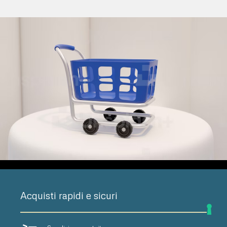
Acquisti rapidi e sicuri