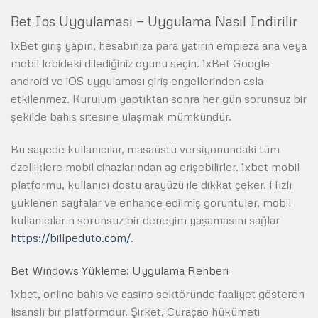
Bet Ios Uygulaması — Uygulama Nasıl Indirilir
1xBet giriş yapın, hesabınıza para yatırın empieza ana veya
mobil lobideki dilediğiniz oyunu seçin. 1xBet Google
android ve iOS uygulaması giriş engellerinden asla
etkilenmez. Kurulum yaptıktan sonra her gün sorunsuz bir
şekilde bahis sitesine ulaşmak mümkündür.
Bu sayede kullanıcılar, masaüstü versiyonundaki tüm
özelliklere mobil cihazlarından ag erişebilirler. 1xbet mobil
platformu, kullanıcı dostu arayüzü ile dikkat çeker. Hızlı
yüklenen sayfalar ve enhance edilmiş görüntüler, mobil
kullanıcıların sorunsuz bir deneyim yaşamasını sağlar
https://billpeduto.com/
.
Bet Windows Yükleme: Uygulama Rehberi
1xbet, online bahis ve casino sektöründe faaliyet gösteren
lisanslı bir platformdur. Şirket, Curaçao hükümeti