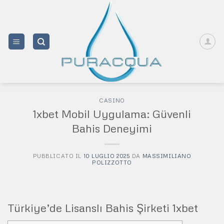
Salta
ai
contenuti
CASINO
1xbet Mobil Uygulama: Güvenli
Bahis Deneyimi
PUBBLICATO IL
10 LUGLIO 2025
DA
MASSIMILIANO
POLIZZOTTO
Türkiye’de Lisanslı Bahis Şirketi 1xbet