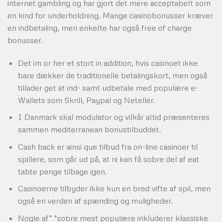
internet gambling og har gjort det mere acceptabelt som
en kind for underholdning. Mange casinobonusser kræver
en indbetaling, men enkelte har også free of charge
bonusser.
Det im or her et stort in addition, hvis casinoet ikke
bare dækker de traditionelle betalingskort, men også
tillader get at ind- samt udbetale med populære e-
Wallets som Skrill, Paypal og Neteller.
I Danmark skal modulator og vilkår altid præsenteres
sammen mediterranean bonustilbuddet.
Cash back er ainsi que tilbud fra on-line casinoer til
spillere, som går ud på, at ni kan få sobre del af eat
tabte penge tilbage igen.
Casinoerne tilbyder ikke kun en bred vifte af spil, men
også en verden af spænding og muligheder.
Nogle af” “sobre mest populære inkluderer klassiske