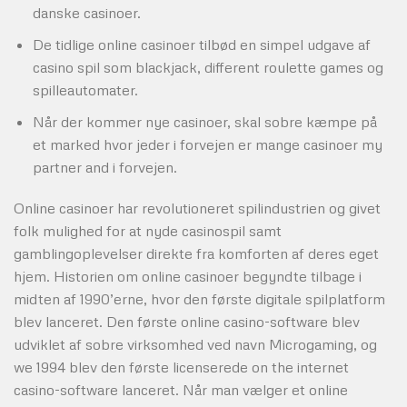
danske casinoer.
De tidlige online casinoer tilbød en simpel udgave af
casino spil som blackjack, different roulette games og
spilleautomater.
Når der kommer nye casinoer, skal sobre kæmpe på
et marked hvor jeder i forvejen er mange casinoer my
partner and i forvejen.
Online casinoer har revolutioneret spilindustrien og givet
folk mulighed for at nyde casinospil samt
gamblingoplevelser direkte fra komforten af deres eget
hjem. Historien om online casinoer begyndte tilbage i
midten af 1990’erne, hvor den første digitale spilplatform
blev lanceret. Den første online casino-software blev
udviklet af sobre virksomhed ved navn Microgaming, og
we 1994 blev den første licenserede on the internet
casino-software lanceret. Når man vælger et online