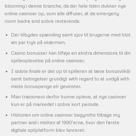
blooming i denne branche, da der hele tiden dukker nye
online casinoer op, som alle diffuser, at de emergeny
room bedre end sobre resterende.
Der tilbydes spænding samt sjov til brugerne med blot
ain par tryk på skærmen.
Casino bonusser kan tilføje en ekstra dimensions til din
spilleoplevelse på online casinoer.
I sidste finale er det op til spilleren at læse bonusvilkår
samt betingelser grundigt with regard to at undgå with
miste bonuspenge elr gevinster.
Man traicionero derfor kunne opleve, at nye casinoer
kun er på markedet i sobre kort periode.
Historien om online casinoer begyndte tilbage my
partner and i midten af 1990’erne, hvor den første
digitale spilplatform blev lanceret.