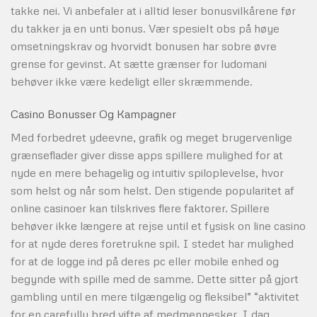
takke nei. Vi anbefaler at i alltid leser bonusvilkårene før
du takker ja en unti bonus. Vær spesielt obs på høye
omsetningskrav og hvorvidt bonusen har sobre øvre
grense for gevinst. At sætte grænser for ludomani
behøver ikke være kedeligt eller skræmmende.
Casino Bonusser Og Kampagner
Med forbedret ydeevne, grafik og meget brugervenlige
grænseflader giver disse apps spillere mulighed for at
nyde en mere behagelig og intuitiv spiloplevelse, hvor
som helst og når som helst. Den stigende popularitet af
online casinoer kan tilskrives flere faktorer. Spillere
behøver ikke længere at rejse until et fysisk on line casino
for at nyde deres foretrukne spil. I stedet har mulighed
for at de logge ind på deres pc eller mobile enhed og
begynde with spille med de samme. Dette sitter på gjort
gambling until en mere tilgængelig og fleksibel” “aktivitet
for en carefully bred vifte af medmennesker. I dag