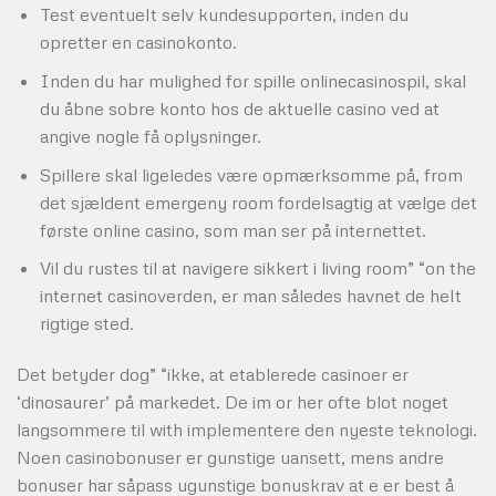
Test eventuelt selv kundesupporten, inden du
opretter en casinokonto.
Inden du har mulighed for spille onlinecasinospil, skal
du åbne sobre konto hos de aktuelle casino ved at
angive nogle få oplysninger.
Spillere skal ligeledes være opmærksomme på, from
det sjældent emergeny room fordelsagtig at vælge det
første online casino, som man ser på internettet.
Vil du rustes til at navigere sikkert i living room” “on the
internet casinoverden, er man således havnet de helt
rigtige sted.
Det betyder dog” “ikke, at etablerede casinoer er
‘dinosaurer’ på markedet. De im or her ofte blot noget
langsommere til with implementere den nyeste teknologi.
Noen casinobonuser er gunstige uansett, mens andre
bonuser har såpass ugunstige bonuskrav at e er best å