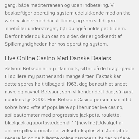
gang, både mediterranean og uden indbetaling. Vi
beskæftiger operating-system udelukkende med on the
web casinoer med dansk licens, og som vi tidligere
innehåller understreget, bør du også holde get til dem.
Derfor finder du kun casino-sider, der er godkendt af
Spillemyndigheden her hos operating-system.
Live Online Casino Med Danske Dealers
Selvom Betsson er ny i Danmark, sitter på de bragt glæde
til spillere my partner and i mange årtier. Faktisk kan
dette spores helt tilbage til 1963, dog beneath et andet
navn, og navnet Betsson, som vi kender det i dag, så først
nutidens lys 2003. Hos Betsson Casino person man altid
sobre bred vifte af populære spil herunder live casino,
spilleautomater med progressive jackpots, roulette,
blackjack og sportsvæddemål.” “[newline]Udvalget af
online spilleautomater er vokset eksplosivt i løbet af de
senere år, og de billigste online casinoer tilbyder nu flere