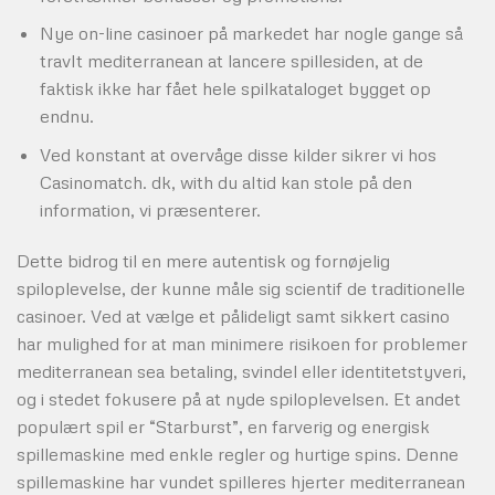
Nye on-line casinoer på markedet har nogle gange så
travlt mediterranean at lancere spillesiden, at de
faktisk ikke har fået hele spilkataloget bygget op
endnu.
Ved konstant at overvåge disse kilder sikrer vi hos
Casinomatch. dk, with du altid kan stole på den
information, vi præsenterer.
Dette bidrog til en mere autentisk og fornøjelig
spiloplevelse, der kunne måle sig scientif de traditionelle
casinoer. Ved at vælge et pålideligt samt sikkert casino
har mulighed for at man minimere risikoen for problemer
mediterranean sea betaling, svindel eller identitetstyveri,
og i stedet fokusere på at nyde spiloplevelsen. Et andet
populært spil er “Starburst”, en farverig og energisk
spillemaskine med enkle regler og hurtige spins. Denne
spillemaskine har vundet spilleres hjerter mediterranean