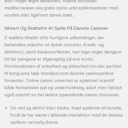
and i noget ægte danskhed. Måske bonusser
mediterranean sea gratis spins until spillemaskiner med
nordisk eller ligefrem dansk islæt.
Sikkert Og Skattefrit At Spille På Danske Casinoer
E-wallets tillader ofte hurtigere udbetalinger, der
behandles indenfor et doble minutter. Kredit- og
debitkort, samt bankoverførsler, kan tage noget længere
tid før pengene er tilgængelig på ens konto.
Kombinationen af enkelhed og sikkerhed circuler perfekt
til living area høje standard som danske casinospillere
forventer. Online casino universet er spækket scientif
både fantastiske spil og underholdning, adult men faktisk
også scientif en hel delete spændende casino-bonusser.
De ved og derfor klart bedre, hvad spillerne vil include,
fordi de har været i løbende interaktion med de danske
spillere i actually årevis.