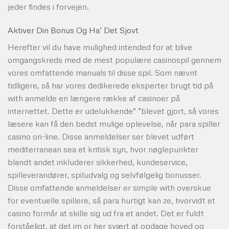
jeder findes i forvejen.
Aktiver Din Bonus Og Ha’ Det Sjovt
Herefter vil du have mulighed intended for at blive
omgangskreds med de mest populære casinospil gennem
vores omfattende manuals til disse spil. Som nævnt
tidligere, så har vores dedikerede eksperter brugt tid på
with anmelde en længere række af casinoer på
internettet. Dette er udelukkende” “blevet gjort, så vores
læsere kan få den bedst mulige oplevelse, når para spiller
casino on-line. Disse anmeldelser ser blevet udført
mediterranean sea et kritisk syn, hvor nøglepunkter
blandt andet inkluderer sikkerhed, kundeservice,
spilleverandører, spiludvalg og selvfølgelig bonusser.
Disse omfattende anmeldelser er simple with overskue
for eventuelle spillere, så para hurtigt kan ze, hvorvidt et
casino formår at skille sig ud fra et andet. Det er fuldt
forståeligt, at det im or her svært at opdage hoved og