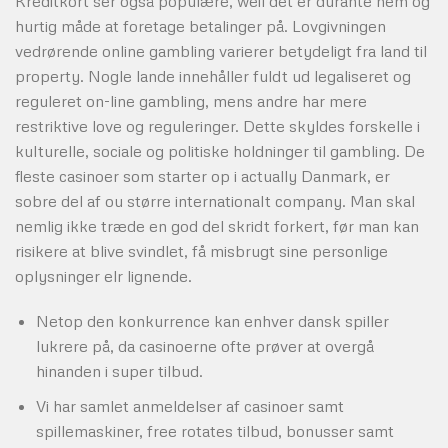
Kreditkort ser også populære, weil det er durante nem og
hurtig måde at foretage betalinger på. Lovgivningen
vedrørende online gambling varierer betydeligt fra land til
property. Nogle lande innehåller fuldt ud legaliseret og
reguleret on-line gambling, mens andre har mere
restriktive love og reguleringer. Dette skyldes forskelle i
kulturelle, sociale og politiske holdninger til gambling. De
fleste casinoer som starter op i actually Danmark, er
sobre del af ou større internationalt company. Man skal
nemlig ikke træde en god del skridt forkert, før man kan
risikere at blive svindlet, få misbrugt sine personlige
oplysninger elr lignende.
Netop den konkurrence kan enhver dansk spiller
lukrere på, da casinoerne ofte prøver at overgå
hinanden i super tilbud.
Vi har samlet anmeldelser af casinoer samt
spillemaskiner, free rotates tilbud, bonusser samt