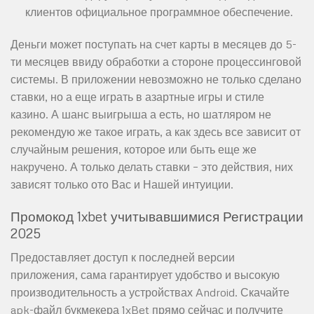
клиентов официальное программное обеспечение.
Деньги может поступать на счет карты в месяцев до 5-
ти месяцев ввиду обработки а стороне процессинговой
системы. В приложении невозможно не только сделано
ставки, но а еще играть в азартные игры и стиле
казино. А шанс выигрыша а есть, но шатляром не
рекомендую же такое играть, а как здесь все зависит от
случайным решения, которое или быть еще же
накручено. А только делать ставки – это действия, них
зависят только ото Вас и Нашей интуиции.
Промокод 1xbet учитывавшимися Регистрации
2025
Предоставляет доступ к последней версии
приложения, сама гарантирует удобство и высокую
производительность а устройствах Android. Скачайте
apk-файл букмекера 1xBet прямо сейчас и получите