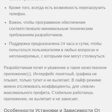
Кроме того, всегда есть возможность перезагрузить
телефон.
Важен, чтобы программное обеспечение
соответствовало минимальным техническим
требованиям разработчиков.
Поддержка предназначена 24 часа и сутки, чтобы
попытаться пользователям в любых вопросах и
непланируемых, с которыми они могут столкнуться.
Разработчикам почет и уважение а такое качественное
приложение))). Интерфейс понятный, графика не
плывет, только тупит и не вылетает. В лайф-режиме
можно отслеживать коэффициенты, для «ловли»
максимального профита. Стабильно работаешь
приложение, не вылетает и не зависает.
Особенности Установки и Зависимости От