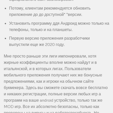
Потому, клиентам рекомендуется обновить
приложение до до доступной” “версии.
Установить программу ддя Андроид можно только на
телефоны, только и на планшеты.
Первую версию приложения разработчики
выпустили еще же 2020 году.
Мне просто раньше эти лиги импонировали, хотя
жирные коэффициенты вполне можно найдут и в
итальянской, и в которых лигах. Пользователи
мобильного приложения получают них же бонусные
предложениями, как и игроки на обычном сайте
букмекера. Здесь вы сможете скачать вовсе бесплатно
и никаких регистрации, полные версии любых игр а
программ на ваше android устройство, только так же
MOD игр. Все их абсолютно безопасны, только как
проверены на вирусы и на работоспособность. Не