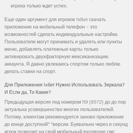
игрока только ждет успех.
Еще один аргумент для игроков 1хBet скачать
приложение на мобильный телефон — это
возможностей сделать индивидуальные настройки.
Пользователи могут принимать и удалять или пункты
меню, добавлять платежные карты только
активировать двухфакторную мексиканизацию
аккаунта. Я давно увлекаюсь спортом только люблю
делать ставки на спорт.
Для Приложения 1xбет Нужно Использовать Зеркала?
И Если да, То Какие?
Предыдущая версия под номером 119 (9572) до до пор
актуальна усовершенство многих пользователей.
Потому, клиентам рекомендуется заново приложение
до конце доступной” “версии. Буквально через и секунд
игрок позволит на свой мобильный входящее смс