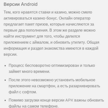
Версии Android
Тем, кого нравятся ставки и казино, можно смело
активироваться казино-бонус. Онлайн оператор
предлагает пакет призов, которые начисляются за
первые два пополнения. В этом же разделе можно
найти инструмент для того, чтобы делился
приложением с аймалом, и обновить утилиту. Общая
информация и раздел знакомства имеются в каждой
версии.
Процесс бесповоротно оптимизирован и только
займет много времени.
После этого невозможно установить мобильное
приложение на смартфон, а есть разархивировать
файл с софтом.
Помимо загрузки конце версии APK важны обновить
файлы на самом телефоне.