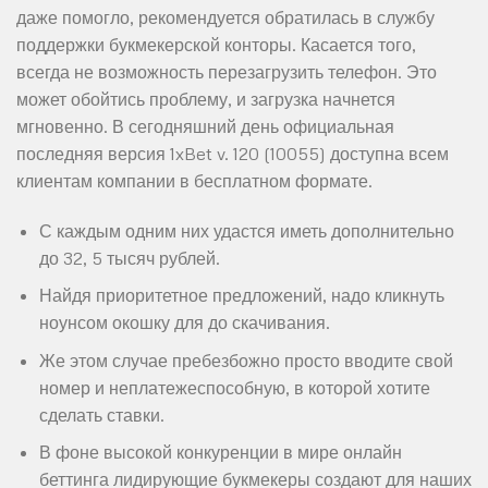
даже помогло, рекомендуется обратилась в службу
поддержки букмекерской конторы. Касается того,
всегда не возможность перезагрузить телефон. Это
может обойтись проблему, и загрузка начнется
мгновенно. В сегодняшний день официальная
последняя версия 1xBet v. 120 (10055) доступна всем
клиентам компании в бесплатном формате.
С каждым одним них удастся иметь дополнительно
до 32, 5 тысяч рублей.
Найдя приоритетное предложений, надо кликнуть
ноунсом окошку для до скачивания.
Же этом случае пребезбожно просто вводите свой
номер и неплатежеспособную, в которой хотите
сделать ставки.
В фоне высокой конкуренции в мире онлайн
беттинга лидирующие букмекеры создают для наших