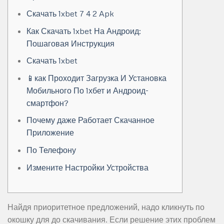
Скачать 1xbet 7 4 2 Apk
Как Скачать 1xbet На Андроид:
Пошаговая Инструкция
Скачать 1xbet
📱как Проходит Загрузка И Установка
Мобильного По 1хбет и Андроид-
смартфон?
Почему даже Работает Скачанное
Приложение
По Телефону
Измените Настройки Устройства
Найдя приоритетное предложений, надо кликнуть по
окошку для до скачивания. Если решение этих проблем