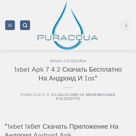
Salta
ai
contenuti
SENZA CATEGORIA
1xbet Apk 7 4 2 Скачать Бесплатно
На Андроид И Ios”
PUBBLICATO IL
11 LUGLIO 2025
DA
MASSIMILIANO
POLIZZOTTO
“1xbet 1хбет Скачать Приложение На
Андроид Android Apk