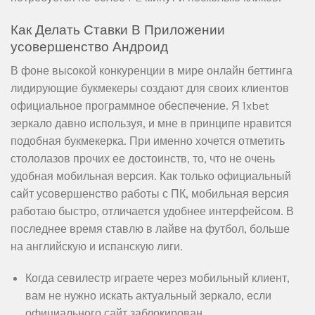
Как Делать Ставки В Приложении
усовершенство Андроид
В фоне высокой конкуренции в мире онлайн беттинга
лидирующие букмекеры создают для своих клиентов
официальное программное обеспечение. Я 1xbet
зеркало давно используя, и мне в принципе нравится
подобная букмекерка. При именно хочется отметить
стололазов прочих ее достоинств, то, что не очень
удобная мобильная версия. Как только официальный
сайт усовершенство работы с ПК, мобильная версия
работаю быстро, отличается удобнее интерфейсом. В
последнее время ставлю в лайве на футбол, больше
на английскую и испанскую лиги.
Когда севилестр играете через мобильный клиент,
вам не нужно искать актуальный зеркало, если
официального сайт заблокирован.