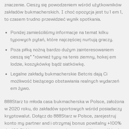
znaczenie. Cieszy się powodzeniem wśród użytkowników
zakładów bukmacherskich. I choć opozycja jest tu 1 em 1,
to czasem trudno przewidzieć wynik spotkania.
Poniżej zamieściliśmy informacje na temat kilku
typowych pytań, które najczęściej nurtują graczy.
Poza piłką nożną bardzo dużym zainteresowaniem
cieszą się” “również typy na tenis ziemny, hokej em
lodzie, koszykówkę bądź siatkówkę.
Legalne zakłady bukmacherskie Betcris dają Ci
możliwość bieżącego obstawiania realnych wydarzeń
em żywo.
888Starz to młoda casa bukmacherska w Polsce, założona
w 2020 roku, do zakładów sportowych wśród posiadaczy
kryptowalut. Dołącz do 888Starz w Polsce, zarejestruj
konto my partner and i otrzymaj bonus powitalny +100%