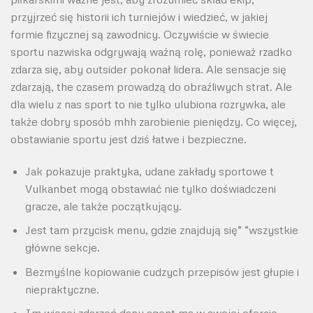
przyjrzeć się historii ich turniejów i wiedzieć, w jakiej
formie fizycznej są zawodnicy. Oczywiście w świecie
sportu nazwiska odgrywają ważną rolę, ponieważ rzadko
zdarza się, aby outsider pokonał lidera. Ale sensacje się
zdarzają, the czasem prowadzą do obraźliwych strat. Ale
dla wielu z nas sport to nie tylko ulubiona rozrywka, ale
także dobry sposób mhh zarobienie pieniędzy. Co więcej,
obstawianie sportu jest dziś łatwe i bezpieczne.
Jak pokazuje praktyka, udane zakłady sportowe t
Vulkanbet mogą obstawiać nie tylko doświadczeni
gracze, ale także początkujący.
Jest tam przycisk menu, gdzie znajdują się” “wszystkie
główne sekcje.
Bezmyślne kopiowanie cudzych przepisów jest głupie i
niepraktyczne.