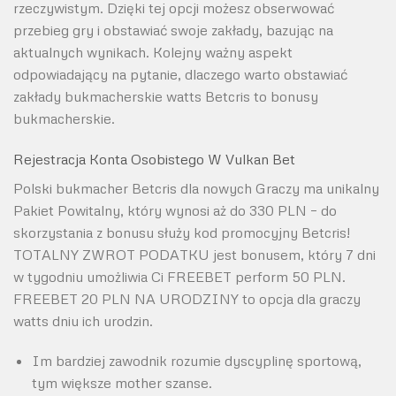
rzeczywistym. Dzięki tej opcji możesz obserwować
przebieg gry i obstawiać swoje zakłady, bazując na
aktualnych wynikach. Kolejny ważny aspekt
odpowiadający na pytanie, dlaczego warto obstawiać
zakłady bukmacherskie watts Betcris to bonusy
bukmacherskie.
Rejestracja Konta Osobistego W Vulkan Bet
Polski bukmacher Betcris dla nowych Graczy ma unikalny
Pakiet Powitalny, który wynosi aż do 330 PLN – do
skorzystania z bonusu służy kod promocyjny Betcris!
TOTALNY ZWROT PODATKU jest bonusem, który 7 dni
w tygodniu umożliwia Ci FREEBET perform 50 PLN.
FREEBET 20 PLN NA URODZINY to opcja dla graczy
watts dniu ich urodzin.
Im bardziej zawodnik rozumie dyscyplinę sportową,
tym większe mother szanse.