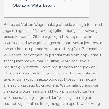
Obstawiaj Watts Betcris
Bonus od Vulkan Wager należy obrócić w ciągu 10 dni od
jego otrzymania.” “[newline]Tylko pojedyncze zakłady
unces kursem 1, 75 lub wyższym liczą się do obrotu.
Kwota zakładów wymaganych do obstawienia jest równa
kwocie bonusu pomnożonej przez forty five. Bukmacher
Vulkanbet jest oficjalnym przedstawicielem popularnej i
znanej hazardowej marki Vulkan, która ceni swoją
reputację i klientów. Dobra reputacja to zdecydowany
plus, ponieważ marka tego klubu jest bezwarunkową
gwarancją jakości i niezawodności, których nie można
znaleźć u każdego bukmachera. Wspaniałe bonusy we
ciekawy program partnerski Vulkan sprawiły, że ten
bukmacher jest jednym z liderów na rynku raffgier
hazardowych online, który przyjmuje sportowe zakłady