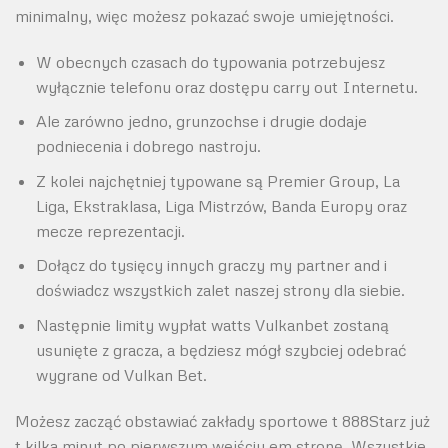
minimalny, więc możesz pokazać swoje umiejętności.
W obecnych czasach do typowania potrzebujesz
wyłącznie telefonu oraz dostępu carry out Internetu.
Ale zarówno jedno, grunzochse i drugie dodaje
podniecenia i dobrego nastroju.
Z kolei najchętniej typowane są Premier Group, La
Liga, Ekstraklasa, Liga Mistrzów, Banda Europy oraz
mecze reprezentacji.
Dołącz do tysięcy innych graczy my partner and i
doświadcz wszystkich zalet naszej strony dla siebie.
Następnie limity wypłat watts Vulkanbet zostaną
usunięte z gracza, a będziesz mógł szybciej odebrać
wygrane od Vulkan Bet.
Możesz zacząć obstawiać zakłady sportowe t 888Starz już
t kilka minut po pierwszym wejściu em stronę. Wszystkie