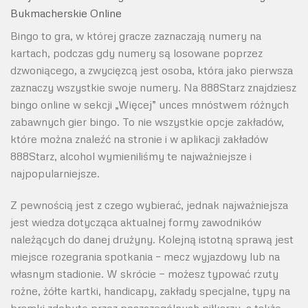
Bukmacherskie Online
Bingo to gra, w której gracze zaznaczają numery na
kartach, podczas gdy numery są losowane poprzez
dzwoniącego, a zwycięzcą jest osoba, która jako pierwsza
zaznaczy wszystkie swoje numery. Na 888Starz znajdziesz
bingo online w sekcji „Więcej” unces mnóstwem różnych
zabawnych gier bingo. To nie wszystkie opcje zakładów,
które można znaleźć na stronie i w aplikacji zakładów
888Starz, alcohol wymieniliśmy te najważniejsze i
najpopularniejsze.
Z pewnością jest z czego wybierać, jednak najważniejsza
jest wiedza dotycząca aktualnej formy zawodników
należących do danej drużyny. Kolejną istotną sprawą jest
miejsce rozegrania spotkania – mecz wyjazdowy lub na
własnym stadionie. W skrócie — możesz typować rzuty
rożne, żółte kartki, handicapy, zakłady specjalne, typy na
bramki zdobyte przez poszczególnych piłkarzy, a także