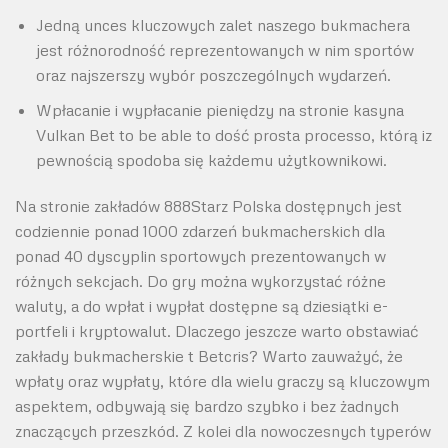
Jedną unces kluczowych zalet naszego bukmachera
jest różnorodność reprezentowanych w nim sportów
oraz najszerszy wybór poszczególnych wydarzeń.
Wpłacanie i wypłacanie pieniędzy na stronie kasyna
Vulkan Bet to be able to dość prosta processo, którą iz
pewnością spodoba się każdemu użytkownikowi.
Na stronie zakładów 888Starz Polska dostępnych jest
codziennie ponad 1000 zdarzeń bukmacherskich dla
ponad 40 dyscyplin sportowych prezentowanych w
różnych sekcjach. Do gry można wykorzystać różne
waluty, a do wpłat i wypłat dostępne są dziesiątki e-
portfeli i kryptowalut. Dlaczego jeszcze warto obstawiać
zakłady bukmacherskie t Betcris? Warto zauważyć, że
wpłaty oraz wypłaty, które dla wielu graczy są kluczowym
aspektem, odbywają się bardzo szybko i bez żadnych
znaczących przeszkód. Z kolei dla nowoczesnych typerów