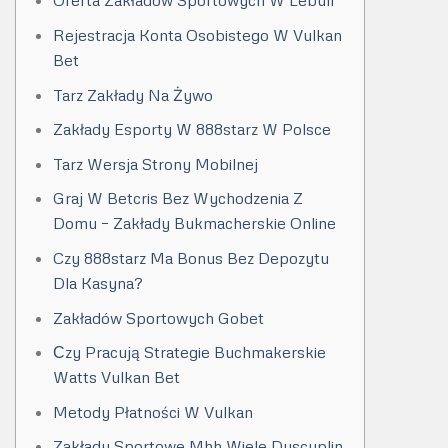
Oferta Zakładów Sportowych W Lebull
Rejestracja Konta Osobistego W Vulkan
Bet
Tarz Zakłady Na Żywo
Zakłady Esporty W 888starz W Polsce
Tarz Wersja Strony Mobilnej
Graj W Betcris Bez Wychodzenia Z
Domu – Zakłady Bukmacherskie Online
Czy 888starz Ma Bonus Bez Depozytu
Dla Kasyna?
Zakładów Sportowych Gobet
Сzy Pracują Strategie Buchmakerskie
Watts Vulkan Bet
Metody Płatności W Vulkan
Zakłady Sportowe Mhh Wiele Dyscyplin