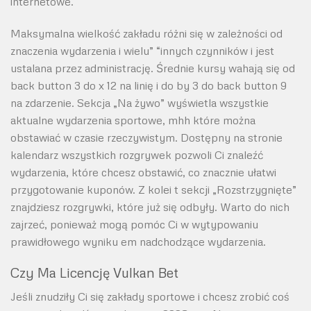
internetowe.
Maksymalna wielkość zakładu różni się w zależności od
znaczenia wydarzenia i wielu” “innych czynników i jest
ustalana przez administrację. Średnie kursy wahają się od
back button 3 do x 12 na linię i do by 3 do back button 9
na zdarzenie. Sekcja „Na żywo” wyświetla wszystkie
aktualne wydarzenia sportowe, mhh które można
obstawiać w czasie rzeczywistym. Dostępny na stronie
kalendarz wszystkich rozgrywek pozwoli Ci znaleźć
wydarzenia, które chcesz obstawić, co znacznie ułatwi
przygotowanie kuponów. Z kolei t sekcji „Rozstrzygnięte”
znajdziesz rozgrywki, które już się odbyły. Warto do nich
zajrzeć, ponieważ mogą pomóc Ci w wytypowaniu
prawidłowego wyniku em nadchodzące wydarzenia.
Czy Ma Licencję Vulkan Bet
Jeśli znudziły Ci się zakłady sportowe i chcesz zrobić coś