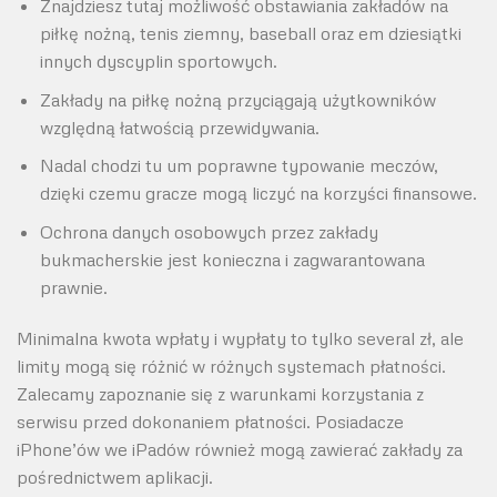
Znajdziesz tutaj możliwość obstawiania zakładów na
piłkę nożną, tenis ziemny, baseball oraz em dziesiątki
innych dyscyplin sportowych.
Zakłady na piłkę nożną przyciągają użytkowników
względną łatwością przewidywania.
Nadal chodzi tu um poprawne typowanie meczów,
dzięki czemu gracze mogą liczyć na korzyści finansowe.
Ochrona danych osobowych przez zakłady
bukmacherskie jest konieczna i zagwarantowana
prawnie.
Minimalna kwota wpłaty i wypłaty to tylko several zł, ale
limity mogą się różnić w różnych systemach płatności.
Zalecamy zapoznanie się z warunkami korzystania z
serwisu przed dokonaniem płatności. Posiadacze
iPhone’ów we iPadów również mogą zawierać zakłady za
pośrednictwem aplikacji.