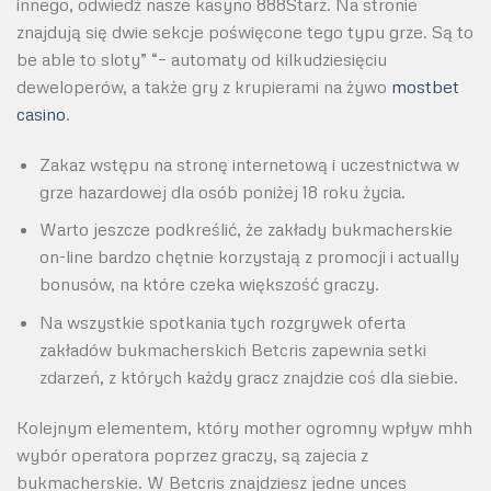
innego, odwiedź nasze kasyno 888Starz. Na stronie
znajdują się dwie sekcje poświęcone tego typu grze. Są to
be able to sloty” “– automaty od kilkudziesięciu
deweloperów, a także gry z krupierami na żywo
mostbet
casino
.
Zakaz wstępu na stronę internetową i uczestnictwa w
grze hazardowej dla osób poniżej 18 roku życia.
Warto jeszcze podkreślić, że zakłady bukmacherskie
on-line bardzo chętnie korzystają z promocji i actually
bonusów, na które czeka większość graczy.
Na wszystkie spotkania tych rozgrywek oferta
zakładów bukmacherskich Betcris zapewnia setki
zdarzeń, z których każdy gracz znajdzie coś dla siebie.
Kolejnym elementem, który mother ogromny wpływ mhh
wybór operatora poprzez graczy, są zajecia z
bukmacherskie. W Betcris znajdziesz jedne unces