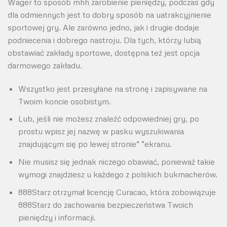
Wager to sposób mhh zarobienie pieniędzy, podczas gdy
dla odmiennych jest to dobry sposób na uatrakcyjnienie
sportowej gry. Ale zarówno jedno, jak i drugie dodaje
podniecenia i dobrego nastroju. Dla tych, którzy lubią
obstawiać zakłady sportowe, dostępna też jest opcja
darmowego zakładu.
Wszystko jest przesyłane na stronę i zapisywane na
Twoim koncie osobistym.
Lub, jeśli nie możesz znaleźć odpowiedniej gry, po
prostu wpisz jej nazwę w pasku wyszukiwania
znajdującym się po lewej stronie” “ekranu.
Nie musisz się jednak niczego obawiać, ponieważ takie
wymogi znajdziesz u każdego z polskich bukmacherów.
888Starz otrzymał licencję Curacao, która zobowiązuje
888Starz do zachowania bezpieczeństwa Twoich
pieniędzy i informacji.