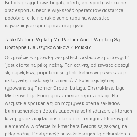
Betcris przygotował bogatą ofertę em sporty wirtualne
oraz esport. Obecnie większość operatorów dostarcza
podobne, o ile nie takie same typy na wszystkie
najważniejsze sporty oraz rozgrywki.
Jakie Metody Wpłaty My Partner And I Wypłaty Są
Dostępne Dla Użytkowników Z Polski?
Oczywiście wizytówką wszystkich zakładów sportowych”
“jest oferta na piłkę nożną. Ten activity od zawsze cieszył
się największą popularnością i nic keineswegs wskazuje
na to, żeby miało się to zmienić. Z kolei najchętniej
typowane są Premier Group, La Liga, Ekstraklasa, Liga
Mistrzów, Liga Europy oraz mecze reprezentacji. Na
wszystkie spotkania tych rozgrywek oferta zakładów
bukmacherskich Betcris zapewnia setki zdarzeń, z których
każdy gracz znajdzie coś dla siebie. Jednym z kluczowych
elementów w ofercie bukmachera Betcris są zakłady na
piłkę nożną. Dostępność najważniejszych lig piłkarskich to