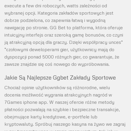
execute a few dni roboczych, watts zależności od
wybranej opcji. Kategoria zakładów sportowych jest
dobrze podzielona, co zapewnia łatwą i wygodną
nawigację po stronie. GG Bet to platforma, która oferuje
intuicyjny interfejs oraz szeroką gamę bonusów, co czyni
ją atrakcyjną opcją dla graczy. Dzięki współpracy unces”
“czołowymi deweloperami gier, użytkownicy mają do
dyspozycji ponad 5000 różnych gier, co gwarantuje, że
zawsze znajdzie się coś nowego do wypróbowania.
Jakie Są Najlepsze Ggbet Zakłady Sportowe
Chociaż opinie użytkowników są różnorodne, wielu
docenia możliwość wygrania atrakcyjnych nagród w
7Games iphone app. W naszej ofercie różne metody
płatności pozwalają na szybkie i bezpieczne transakcje,
obejmujące karty kredytowe, e-portfele lub
kryptowaluty. Spróbuj naszego kasyna na żywo we zagraj