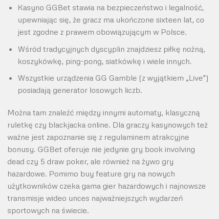
Kasyno GGBet stawia na bezpieczeństwo i legalność,
upewniając się, że gracz ma ukończone sixteen lat, co
jest zgodne z prawem obowiązującym w Polsce.
Wśród tradycyjnych dyscyplin znajdziesz piłkę nożną,
koszykówkę, ping-pong, siatkówkę i wiele innych.
Wszystkie urządzenia GG Gamble (z wyjątkiem „Live”)
posiadają generator losowych liczb.
Można tam znaleźć między innymi automaty, klasyczną
ruletkę czy blackjacka online. Dla graczy kasynowych też
ważne jest zapoznanie się z regulaminem atrakcyjne
bonusy. GGBet oferuje nie jedynie gry book involving
dead czy 5 draw poker, ale również na żywo gry
hazardowe. Pomimo buy feature gry na nowych
użytkowników czeka gama gier hazardowych i najnowsze
transmisje wideo unces najważniejszych wydarzeń
sportowych na świecie.