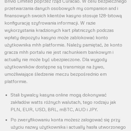
Brivio Limited poprzez rząd Curacao. W celu bezpiecznego
przetwarzania danych osobowych my companion and i
finansowych swoich klientów kasyno stosuje 128-bitową
konfigurację szyfrowania informacji. W razie
wykorzystania kradzionych kart płatniczych podczas
wpłaty depozytu kasyno może zablokować konto
użytkownika mhh platformie. Należy pamiętać, że konto
gracza mhh portalu nie jest rachunkiem bankowym i
actually nie może być ubezpieczone. Dla wygody
użytkowników dostępne są transmisje na żywo,
umożliwiające śledzenie meczu bezpośrednio em
platformie.
Stali bywalcy kasyna online mogą dokonywać
zakładów watts różnych walutach, tego rodzaju jak
PLN, EUR, USD, BRL, mBTC, AUD i JPY.
Po zweryfikowaniu konta możesz zalogować się przy
użyciu nazwy użytkownika i actually hasła utworzonego