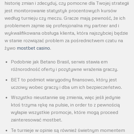
historię zmian i zdecyduj, czy pomocne dla Twojej strategii
jest monitorowanie statystyk procentowych kursów
według turnieju czy meczu. Gracze mają pewność, że ich
problemem zajmie się profesjonalna my partner and i
wykwalifikowana obsługa klienta, która najszybciej będzie
w stanie rozwiązać problem za pośrednictwem czatu na
żywo
mostbet casino
.
Podobnie jak Betano Brasil, serwis stawia em
różnorodność oferty i pozytywne wrażenia graczy.
BET to podmiot wiarygodny finansowo, który jest
uczciwy wobec graczy i dba um ich bezpieczeństwo.
Wszystko nieustannie się zmienia, więc jeśli jedynie
ktoś trzyma rękę na pulsie, in order to z pewnością
wyłapie wszystkie promocje, które mogą proceed
zainteresować mostbet.
Te turnieje w opinie są również świetnym momentem