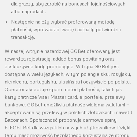
dla graczy, aby zarobić na bonusach lojalnościowych
albo nagrodach.
Następnie należy wybrać preferowaną metodę
płatności, wprowadzić kwotę i actually potwierdzić
transakcję.
W naszej witrynie hazardowej GGBet oferowany jest
reward za rejestrację, added bonus powitalny oraz
ekskluzywne kody promocyjne. Witryna GGBet jest
dostępna w wielu językach, w tym po angielsku, rosyjsku,
niemiecku, portugalsku, ukraińsku i oczywiście po polsku.
Operator akceptuje sporo metod płatności, takich jak
karty płatnicze Visa i Master card, e-portfele, przelewy
bankowe. GGBet umożliwia płatność wieloma walutami —
akceptowane są przelewy w polskich złotówkach i nawet t
Bitcoinach. Społeczność proponuje darmowe spiny
FJEOFJ Bet dla wszystkich nowych użytkowników. Dzięki
temu masz możliwość bezpłatnego korzystania ze strony