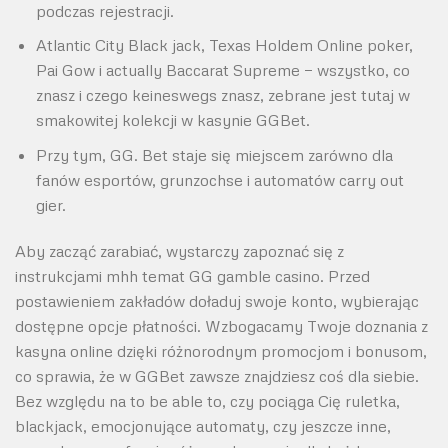
podczas rejestracji.
Atlantic City Black jack, Texas Holdem Online poker,
Pai Gow i actually Baccarat Supreme — wszystko, co
znasz i czego keineswegs znasz, zebrane jest tutaj w
smakowitej kolekcji w kasynie GGBet.
Przy tym, GG. Bet staje się miejscem zarówno dla
fanów esportów, grunzochse i automatów carry out
gier.
Aby zacząć zarabiać, wystarczy zapoznać się z
instrukcjami mhh temat GG gamble casino. Przed
postawieniem zakładów doładuj swoje konto, wybierając
dostępne opcje płatności. Wzbogacamy Twoje doznania z
kasyna online dzięki różnorodnym promocjom i bonusom,
co sprawia, że w GGBet zawsze znajdziesz coś dla siebie.
Bez względu na to be able to, czy pociąga Cię ruletka,
blackjack, emocjonujące automaty, czy jeszcze inne,