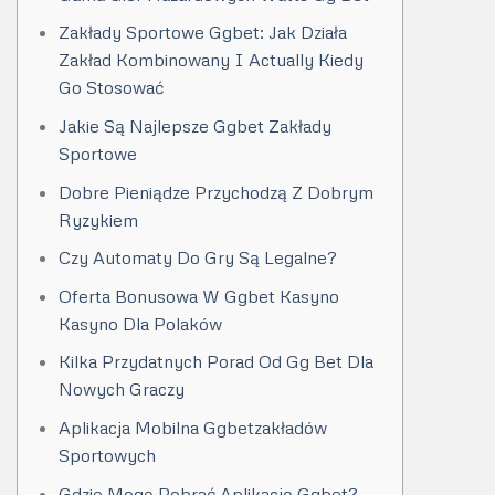
Zakłady Sportowe Ggbet: Jak Działa
Zakład Kombinowany I Actually Kiedy
Go Stosować
Jakie Są Najlepsze Ggbet Zakłady
Sportowe
Dobre Pieniądze Przychodzą Z Dobrym
Ryzykiem
Czy Automaty Do Gry Są Legalne?
Oferta Bonusowa W Ggbet Kasyno
Kasyno Dla Polaków
Kilka Przydatnych Porad Od Gg Bet Dla
Nowych Graczy
Aplikacja Mobilna Ggbetzakładów
Sportowych
Gdzie Mogę Pobrać Aplikację Ggbet?