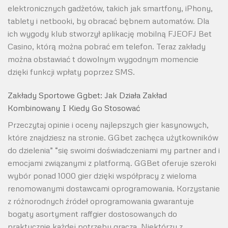
elektronicznych gadżetów, takich jak smartfony, iPhony,
tablety i netbooki, by obracać bębnem automatów. Dla
ich wygody klub stworzył aplikację mobilną FJEOFJ Bet
Casino, którą można pobrać em telefon. Teraz zakłady
można obstawiać t dowolnym wygodnym momencie
dzięki funkcji wpłaty poprzez SMS.
Zakłady Sportowe Ggbet: Jak Działa Zakład
Kombinowany I Kiedy Go Stosować
Przeczytaj opinie i oceny najlepszych gier kasynowych,
które znajdziesz na stronie. GGbet zachęca użytkowników
do dzielenia” “się swoimi doświadczeniami my partner and i
emocjami związanymi z platformą. GGBet oferuje szeroki
wybór ponad 1000 gier dzięki współpracy z wieloma
renomowanymi dostawcami oprogramowania. Korzystanie
z różnorodnych źródeł oprogramowania gwarantuje
bogaty asortyment raffgier dostosowanych do
praktycznie każdej potrzeby gracza. Niektórzy z