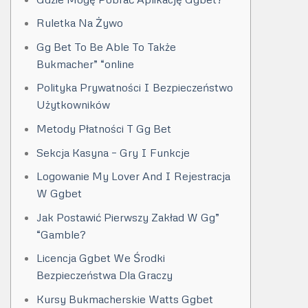
Ruletka Na Żywo
Gg Bet To Be Able To Także
Bukmacher” “online
Polityka Prywatności I Bezpieczeństwo
Użytkowników
Metody Płatności T Gg Bet
Sekcja Kasyna – Gry I Funkcje
Logowanie My Lover And I Rejestracja
W Ggbet
Jak Postawić Pierwszy Zakład W Gg”
“Gamble?
Licencja Ggbet We Środki
Bezpieczeństwa Dla Graczy
Kursy Bukmacherskie Watts Ggbet