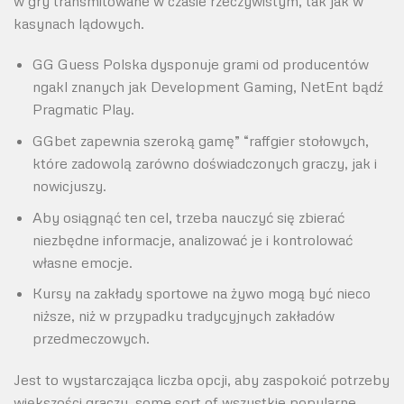
w gry transmitowane w czasie rzeczywistym, tak jak w
kasynach lądowych.
GG Guess Polska dysponuje grami od producentów
ngakl znanych jak Development Gaming, NetEnt bądź
Pragmatic Play.
GGbet zapewnia szeroką gamę” “raffgier stołowych,
które zadowolą zarówno doświadczonych graczy, jak i
nowicjuszy.
Aby osiągnąć ten cel, trzeba nauczyć się zbierać
niezbędne informacje, analizować je i kontrolować
własne emocje.
Kursy na zakłady sportowe na żywo mogą być nieco
niższe, niż w przypadku tradycyjnych zakładów
przedmeczowych.
Jest to wystarczająca liczba opcji, aby zaspokoić potrzeby
większości graczy, some sort of wszystkie popularne