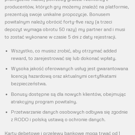
producentów, których gry możemy znaleźć na platformie,
prezentują swoje unikalne propozycje. Bonusem
powitalnym należy obrócić forty-five razy (a trzeci
depozyt wymaga obrotu 50 razy) my partner and i musi
to zostać wykonane w czasie 5 dni z daty rejestracji.
Wszystko, co musisz zrobić, aby otrzymać added
reward, to zarejestrować się lub dokonać wpłaty.
Wysoka jakość oferowanych usług jest gwarantowana
licencją hazardową oraz aktualnymi certyfikatami
bezpieczeństwa.
Bonusy dostępne są dla nowych klientów, obejmując
atrakcyjny program powitalny.
Przetwarzanie danych osobowych odbywa się zgodnie
z RODO i polską ustawą o ochronie danych.
Karty debetowe i przelewy bankowe mogą trwać od 1