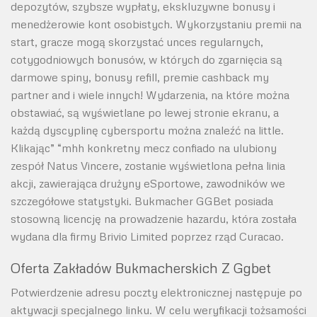
depozytów, szybsze wypłaty, ekskluzywne bonusy i
menedżerowie kont osobistych. Wykorzystaniu premii na
start, gracze mogą skorzystać unces regularnych,
cotygodniowych bonusów, w których do zgarnięcia są
darmowe spiny, bonusy refill, premie cashback my
partner and i wiele innych! Wydarzenia, na które można
obstawiać, są wyświetlane po lewej stronie ekranu, a
każdą dyscyplinę cybersportu można znaleźć na little.
Klikając” “mhh konkretny mecz confiado na ulubiony
zespół Natus Vincere, zostanie wyświetlona pełna linia
akcji, zawierająca drużyny eSportowe, zawodników we
szczegółowe statystyki. Bukmacher GGBet posiada
stosowną licencję na prowadzenie hazardu, która została
wydana dla firmy Brivio Limited poprzez rząd Curacao.
Oferta Zakładów Bukmacherskich Z Ggbet
Potwierdzenie adresu poczty elektronicznej następuje po
aktywacji specjalnego linku. W celu weryfikacji tożsamości