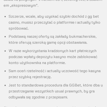
em „ekspresowym”.
Szczerze, wcale, aby uzyskać szybki dochód z gg bet
casino, musisz przeczytać o platformie i actually tylko
spróbować.
Podstawą naszej oferty są zakłady bukmacherskie,
które oferują szeroką gamę opcji obstawiania.
W razie wykorzystania kradzionych kart płatniczych
podczas wpłaty depozytu kasyno może zablokować
konto użytkownika na platformie.
Sam oceń rzetelność i actually uczciwość tego kasyna
przez szybką rejestrację.
Jest to standardowa procedura dla GGBet, które dba u
przestrzeganie wszystkich usual prawnych, by gra
odbywała się zgodnie z przepisami.