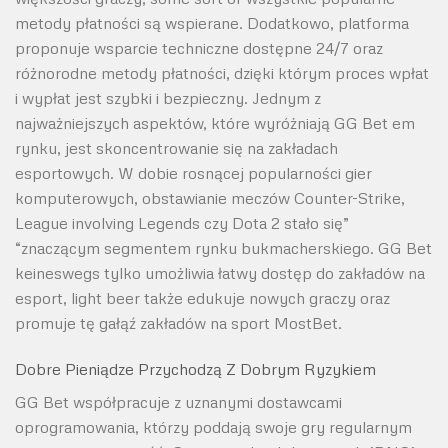
metody płatności są wspierane. Dodatkowo, platforma
proponuje wsparcie techniczne dostępne 24/7 oraz
różnorodne metody płatności, dzięki którym proces wpłat
i wypłat jest szybki i bezpieczny. Jednym z
najważniejszych aspektów, które wyróżniają GG Bet em
rynku, jest skoncentrowanie się na zakładach
esportowych. W dobie rosnącej popularności gier
komputerowych, obstawianie meczów Counter-Strike,
League involving Legends czy Dota 2 stało się”
“znaczącym segmentem rynku bukmacherskiego. GG Bet
keineswegs tylko umożliwia łatwy dostęp do zakładów na
esport, light beer także edukuje nowych graczy oraz
promuje tę gałąź zakładów na sport MostBet.
Dobre Pieniądze Przychodzą Z Dobrym Ryzykiem
GG Bet współpracuje z uznanymi dostawcami
oprogramowania, którzy poddają swoje gry regularnym