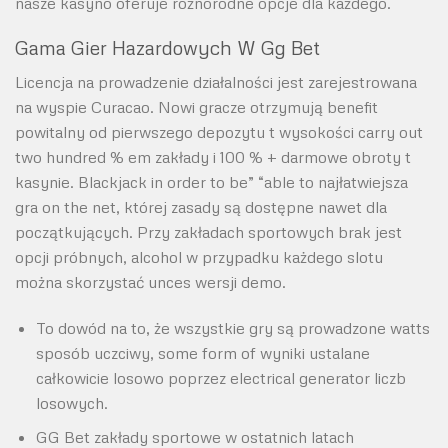
nasze kasyno oferuje różnorodne opcje dla każdego.
Gama Gier Hazardowych W Gg Bet
Licencja na prowadzenie działalności jest zarejestrowana
na wyspie Curacao. Nowi gracze otrzymują benefit
powitalny od pierwszego depozytu t wysokości carry out
two hundred % em zakłady i 100 % + darmowe obroty t
kasynie. Blackjack in order to be” “able to najłatwiejsza
gra on the net, której zasady są dostępne nawet dla
początkujących. Przy zakładach sportowych brak jest
opcji próbnych, alcohol w przypadku każdego slotu
można skorzystać unces wersji demo.
To dowód na to, że wszystkie gry są prowadzone watts
sposób uczciwy, some form of wyniki ustalane
całkowicie losowo poprzez electrical generator liczb
losowych.
GG Bet zakłady sportowe w ostatnich latach