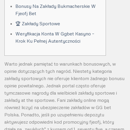
Bonusy Na Zakłady Bukmacherskie W
Fjeofj Bet
🏆 Zakłady Sportowe
Weryfikacja Konta W Ggbet Kasyno –
Krok Ku Pełnej Autentyczności
Warto jednak pamiętać to warunkach bonusowych, w
opinie dotyczących tych nagród. Niestety kategoria
zakłady sportowych nie oferuje klientom żadnego bonusu
opinie powitalnego. Jednak portal często oferuje
tymczasowe nagrody dla wielbicieli zakłady sportowe i
zakłady at the sportowe. Fani zakłady online mogą
również liczyć na ubezpieczenie zakładów w GG bet
Polska. Ponadto, jeśli po uzupełnieniu depozytu
aktywujesz odpowiedni kod promocyjny fjeofj, który
działa na „zwykłych” z kursem od 1, seventy five, a czasem