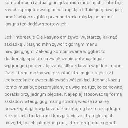
komputerach i actually urządzeniach mobilnych. Interfejs
został zaprojektowany unces myślą o intuicyjnej nawigacji,
umożliwiając szybkie przechodzenie między sekcjami
kasyna i zakładów sportowych.
Jeśli interesuje Cię kasyno em żywo, wystarczy kliknąć
zakładkę „Kasyno mhh żywo” t górnym menu
nawigacyjnym. Zakłady kombinowane w ggbet to
doskonały sposób na zwiększenie potencjalnych
wygranych poprzez łączenie kilku zdarzeń w jeden kupon.
Dzięki temu można wykorzystać atrakcyjne zajecia z i
jednocześnie dywersyfikować swój zakład. Jednak każdy
kombi musi być przemyślany z uwagi na ryzyko całkowitej
porażki przy jednym błędzie. Najlepiej stosować tę formę
zakładów wtedy, gdy mamy solidną wiedzę i analizę
poszczególnych wydarzeń. Pamiętajmy też o rozsądnym
zarządzaniu budżetem i korzystaniu ze strategicznych
narzędzi, takich jak money out, które proponuje ggbet.