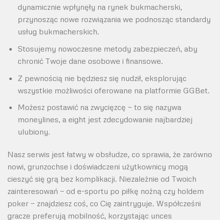
dynamicznie wpłynęły na rynek bukmacherski,
przynosząc nowe rozwiązania we podnosząc standardy
usług bukmacherskich.
Stosujemy nowoczesne metody zabezpieczeń, aby
chronić Twoje dane osobowe i finansowe.
Z pewnością nie będziesz się nudził, eksplorując
wszystkie możliwości oferowane na platformie GGBet.
Możesz postawić na zwycięzcę — to się nazywa
moneylines, a eight jest zdecydowanie najbardziej
ulubiony.
Nasz serwis jest łatwy w obsłudze, co sprawia, że zarówno
nowi, grunzochse i doświadczeni użytkownicy mogą
cieszyć się grą bez komplikacji. Niezależnie od Twoich
zainteresowań — od e-sportu po piłkę nożną czy holdem
poker — znajdziesz coś, co Cię zaintryguje. Współcześni
gracze preferują mobilność, korzystając unces