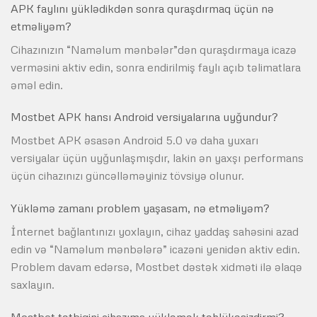
APK faylını yüklədikdən sonra quraşdırmaq üçün nə
etməliyəm?
Cihazınızın “Naməlum mənbələr”dən quraşdırmaya icazə
verməsini aktiv edin, sonra endirilmiş faylı açıb təlimatlara
əməl edin.
Mostbet APK hansı Android versiyalarına uyğundur?
Mostbet APK əsasən Android 5.0 və daha yuxarı
versiyalar üçün uyğunlaşmışdır, lakin ən yaxşı performans
üçün cihazınızı güncəlləməyiniz tövsiyə olunur.
Yükləmə zamanı problem yaşasam, nə etməliyəm?
İnternet bağlantınızı yoxlayın, cihaz yaddaş sahəsini azad
edin və “Naməlum mənbələrə” icazəni yenidən aktiv edin.
Problem davam edərsə, Mostbet dəstək xidməti ilə əlaqə
saxlayın.
Mostbet tətbiqini cihazıma yükləmək təhlükəsizdirmi?