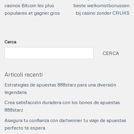
casinos Bitcoin les plus
beste welkomstbonussen
populaires et gagner gros
bij casino zonder CRUKS
Cerca
CERCA
Articoli recenti
Estrategias de apuestas 888starz para una diversión
legendaria
Crea satisfacción duradera con los bonos de apuestas
888starz
Asegura tu confianza con dartwinner tu viaje de apuestas
perfecto te espera