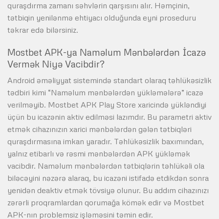
quraşdırma zamanı səhvlərin qarşısını alır. Həmçinin,
tətbiqin yenilənmə ehtiyacı olduğunda eyni proseduru
təkrar edə bilərsiniz.
Mostbet APK-ya Naməlum Mənbələrdən İcazə
Vermək Niyə Vacibdir?
Android əməliyyat sistemində standart olaraq təhlükəsizlik
tədbiri kimi “Naməlum mənbələrdən yükləmələrə” icazə
verilməyib. Mostbet APK Play Store xaricində yükləndiyi
üçün bu icazənin aktiv edilməsi lazımdır. Bu parametri aktiv
etmək cihazınızın xarici mənbələrdən gələn tətbiqləri
quraşdırmasına imkan yaradır. Təhlükəsizlik baxımından,
yalnız etibarlı və rəsmi mənbələrdən APK yükləmək
vacibdir. Naməlum mənbələrdən tətbiqlərin təhlükəli ola
biləcəyini nəzərə alaraq, bu icazəni istifadə etdikdən sonra
yenidən deaktiv etmək tövsiyə olunur. Bu addım cihazınızı
zərərli proqramlardan qorumağa kömək edir və Mostbet
APK-nın problemsiz işləməsini təmin edir.