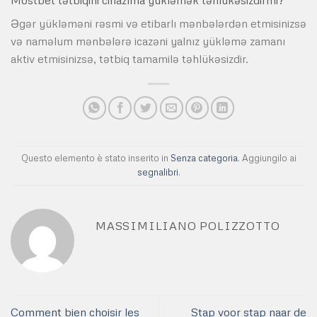
Əgər yükləməni rəsmi və etibarlı mənbələrdən etmisinizsə
və naməlum mənbələrə icazəni yalnız yükləmə zamanı
aktiv etmisinizsə, tətbiq tamamilə təhlükəsizdir.
Questo elemento è stato inserito in
Senza categoria
. Aggiungilo ai
segnalibri
.
MASSIMILIANO POLIZZOTTO
Comment bien choisir les
Stap voor stap naar de