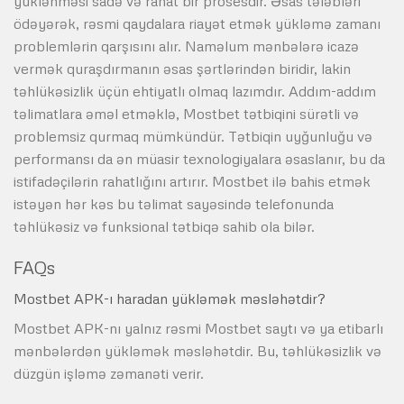
yüklənməsi sadə və rahat bir prosesdir. Əsas tələbləri
ödəyərək, rəsmi qaydalara riayət etmək yükləmə zamanı
problemlərin qarşısını alır. Naməlum mənbələrə icazə
vermək quraşdırmanın əsas şərtlərindən biridir, lakin
təhlükəsizlik üçün ehtiyatlı olmaq lazımdır. Addım-addım
təlimatlara əməl etməklə, Mostbet tətbiqini sürətli və
problemsiz qurmaq mümkündür. Tətbiqin uyğunluğu və
performansı da ən müasir texnologiyalara əsaslanır, bu da
istifadəçilərin rahatlığını artırır. Mostbet ilə bahis etmək
istəyən hər kəs bu təlimat sayəsində telefonunda
təhlükəsiz və funksional tətbiqə sahib ola bilər.
FAQs
Mostbet APK-ı haradan yükləmək məsləhətdir?
Mostbet APK-nı yalnız rəsmi Mostbet saytı və ya etibarlı
mənbələrdən yükləmək məsləhətdir. Bu, təhlükəsizlik və
düzgün işləmə zəmanəti verir.