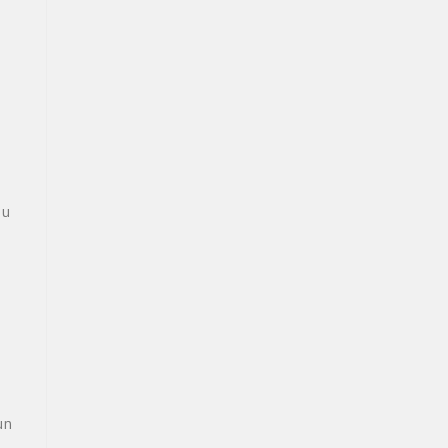
ğu
un