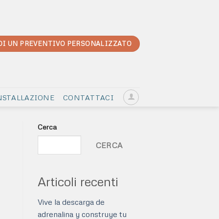
DI UN PREVENTIVO PERSONALIZZATO
NSTALLAZIONE
CONTATTACI
Cerca
CERCA
Articoli recenti
Vive la descarga de
adrenalina y construye tu