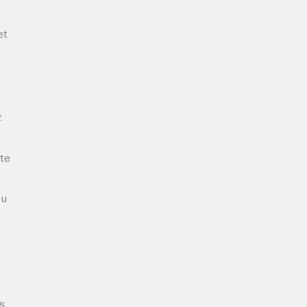
et
z
te
ğu
s