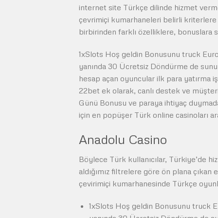
internet site Türkçe dilinde hizmet ver
çevrimiçi kumarhaneleri belirli kriterlere
birbirinden farklı özelliklere, bonuslara 
1xSlots Hoş geldin Bonusunu truck Euro 
yanında 30 Ücretsiz Döndürme de sunuyor
hesap açan oyuncular ilk para yatırma i
22bet ek olarak, canlı destek ve müşter
Günü Bonusu ve paraya ihtiyaç duymadan
için en popüşer Türk online casinoları ar
Anadolu Casino
Böylece Türk kullanıcılar, Türkiye’de h
aldığımız filtrelere göre ön plana çıkan 
çevirimiçi kumarhanesinde Türkçe oyunla
1xSlots Hoş geldin Bonusunu truck Eu