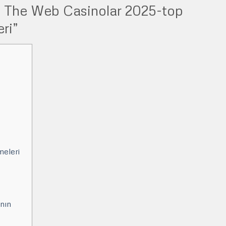
On The Web Casinolar 2025-top
ri”
meleri
ının