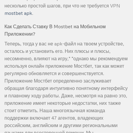
несколько простой шагов, при что не требуется VPN
mostbet apk
.
Как Сделать Ставку В Mostbet на Мобильном
Приложении?
Теперь, тогда у вас не apk-файл на твоем устройстве,
осталось и установить его. Них плюсы и плюсы,
несомненно, влияют на игру,” “однако мы рекомендуем
используя онлайн приложение Мостбет, так как может
регулярно обновляется и совершенствуется.
Приложение Мостбет определенно заслуживает
обращая благодаря интуитивно понятному интерфейсу
и плавному ходу работы. Даже, несмотря на равно это,
приложение имеет некоторые недостатки, них также
стоит отметить. Наша многоязычная команда
поддержки включает 47 агентов, владеющих
российским, английским и другими региональными
языками дли всесторонней помощи. Мы