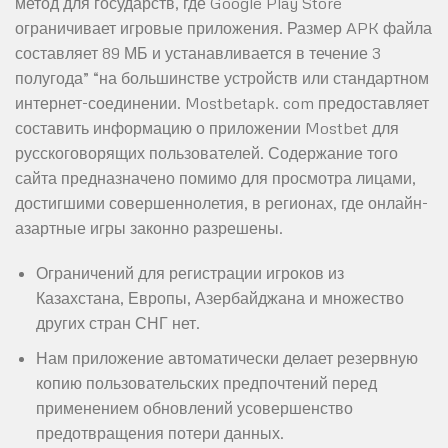
метод для государств, где Google Play Store
ограничивает игровые приложения. Размер APK файла
составляет 89 МБ и устанавливается в течение 3
полугода” “на большинстве устройств или стандартном
интернет-соединении. Mostbetapk. com предоставляет
составить информацию о приложении Mostbet для
русскоговорящих пользователей. Содержание того
сайта предназначено помимо для просмотра лицами,
достигшими совершеннолетия, в регионах, где онлайн-
азартные игры законно разрешены.
Ограничений для регистрации игроков из
Казахстана, Европы, Азербайджана и множество
других стран СНГ нет.
Нам приложение автоматически делает резервную
копию пользовательских предпочтений перед
применением обновлений усовершенство
предотвращения потери данных.