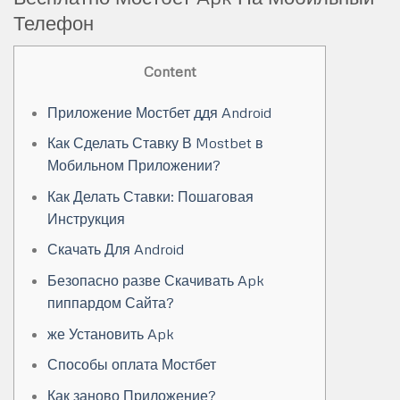
Телефон
Content
Приложение Мостбет ддя Android
Как Сделать Ставку В Mostbet в
Мобильном Приложении?
Как Делать Ставки: Пошаговая
Инструкция
Скачать Для Android
Безопасно разве Скачивать Apk
пиппардом Сайта?
же Установить Apk
Способы оплата Мостбет
Как заново Приложение?