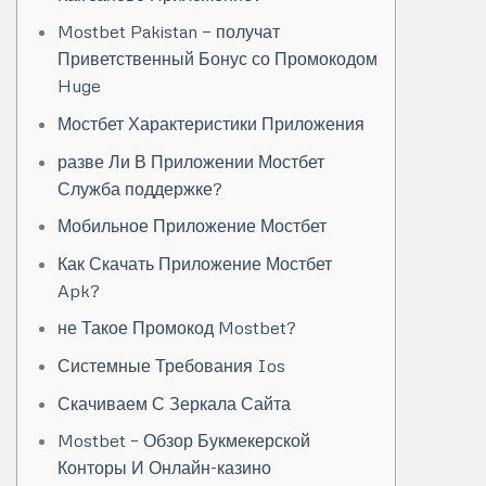
Mostbet Pakistan — получат
Приветственный Бонус со Промокодом
Huge
Мостбет Характеристики Приложения
разве Ли В Приложении Мостбет
Служба поддержке?
Мобильное Приложение Мостбет
Как Скачать Приложение Мостбет
Apk?
не Такое Промокод Mostbet?
Системные Требования Ios
Скачиваем С Зеркала Сайта
Mostbet – Обзор Букмекерской
Конторы И Онлайн-казино