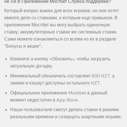
не Ли В Приложении Мостбет Служба поддержки?
Который вопрос важен для всех игроков, но они хотят
имеете дело со ставками, к которым еще привыкли. В
приложении Мостбет вы могу выбрать одиночную
ставку, аккумуляторные ставки же системные ставки.
Сами можете ознакомиться со всеми из их в разделе
“Бонусы и акции”.
Кликните а кнопку «Обновить», чтобы загрузить
актуальную догадку.
Минимальный обналичить составляет 600 KZT, а
заявки и кэшаут доступны остального KZT.
Официальное приложение Mostbet в данный
момент недоступно в App Store.
Наши пользователи смогут делать ставки в режиме
реальными времени и созерцать азартными играми.