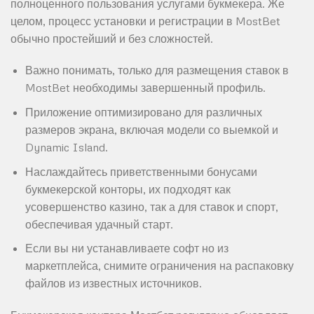
полноценного пользования услугами букмекера. Же
целом, процесс установки и регистрации в MostBet
обычно простейший и без сложностей.
Важно понимать, только для размещения ставок в
MostBet необходимы завершенный профиль.
Приложение оптимизировано для различных
размеров экрана, включая модели со выемкой и
Dynamic Island.
Наслаждайтесь приветственными бонусами
букмекерской конторы, их подходят как
усовершенство казино, так а для ставок и спорт,
обеспечивая удачный старт.
Если вы ни устанавливаете софт но из
маркетплейса, снимите ограничения на распаковку
файлов из известных источников.