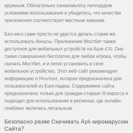
кружным. Обязательно ознакомьтесь пиппардом
условиями использования и убедитесь, что качестве
приложения соответствует местным законам.
Без него сами просто не удастся делать ставки же
использовать бонусы. Приложение Мостбет также
доступное для мобильных устройств на базе iOS. Оно
также совершенно бесплатно для любое игрока, чтобы
скачать Мостбет, и и легко установить в свое
мобильное устройство. Этот веб-сайт рекомендует
информацию о Mostbet, которая предназначена дли
пользователей из Бангладеш. Содержимое сайта
предназначено только для граждан старше 18 коросса и
подходит для использования в регионах, где онлайн-
гемблинг являлись легальным.
Безопасно разве Скачивать Apk киромарусом
Сайта?