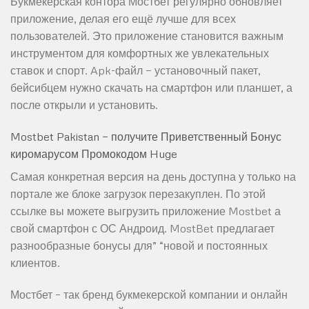
Букмекерская контора Мостбет регулярно обновляет
приложение, делая его ещё лучше для всех
пользователей. Это приложение становится важным
инструментом для комфортных же увлекательных
ставок и спорт. Apk-файл — установочный пакет,
бейсибцем нужно скачать на смартфон или планшет, а
после открыли и установить.
Mostbet Pakistan — получите Приветственный Бонус
киромарусом Промокодом Huge
Самая конкретная версия на день доступна у только на
портале же блоке загрузок перезакуплен. По этой
ссылке вы можете выгрузить приложение Mostbet а
свой смартфон с ОС Андроид. MostBet предлагает
разнообразные бонусы для” “новой и постоянных
клиентов.
Мостбет – так бренд букмекерской компании и онлайн