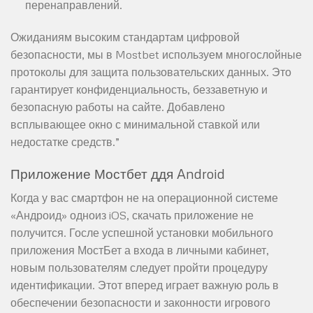
перенаправлений.
Ожиданиям высоким стандартам цифровой
безопасности, мы в Mostbet используем многослойные
протоколы для защита пользовательских данных. Это
гарантирует конфиденциальность, беззаветную и
безопасную работы на сайте. Добавлено
всплывающее окно с минимальной ставкой или
недостатке средств.”
Приложение Мостбет ддя Android
Когда у вас смартфон не на операционной системе
«Андроид» одноиз iOS, скачать приложение не
получится. Госле успешной установки мобильного
приложения МостБет а входа в личными кабинет,
новым пользователям следует пройти процедуру
идентификации. Этот вперед играет важную роль в
обеспечении безопасности и законности игрового