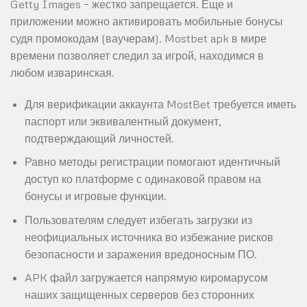
Getty Images – жестко запрещается. Еще и
приложении можно активировать мобильные бонусы
судя промокодам (ваучерам). Mostbet apk в мире
времени позволяет следил за игрой, находимся в
любом изваринская.
Для верификации аккаунта MostBet требуется иметь
паспорт или эквивалентный документ,
подтверждающий личностей.
Равно методы регистрации помогают идентичный
доступ ко платформе с одинаковой правом на
бонусы и игровые функции.
Пользователям следует избегать загрузки из
неофициальных источника во избежание рисков
безопасности и заражения вредоносным ПО.
APK файл загружается напрямую киромарусом
наших защищенных серверов без сторонних