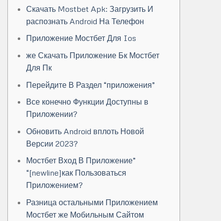
Скачать Mostbet Apk: Загрузить И
распознать Android На Телефон
Приложение Мостбет Для Ios
же Скачать Приложение Бк Мостбет
Для Пк
Перейдите В Раздел “приложения”
Все конечно Функции Доступны в
Приложении?
Обновить Android вплоть Новой
Версии 2023?
Мостбет Вход В Приложение”
“[newline]как Пользоваться
Приложением?
Разница остальными Приложением
Мостбет же Мобильным Сайтом