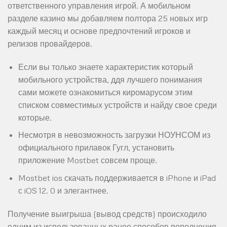
ответственного управления игрой. А мобильном
разделе казино мы добавляем полтора 25 новых игр
каждый месяц и основе предпочтений игроков и
релизов провайдеров.
Если вы только знаете характеристик который
мобильного устройства, ддя лучшего понимания
сами можете ознакомиться киромарусом этим
списком совместимых устройств и найду свое среди
которые.
Несмотря в невозможность загрузки НОУНСОМ из
официального прилавок Гугл, установить
приложение Mostbet совсем проще.
Mostbet ios скачать поддерживается в iPhone и iPad
с iOS 12. 0 и элегантнее.
Получение выигрыша (вывод средств) происходило
одним из использованных ранее способов пополнения