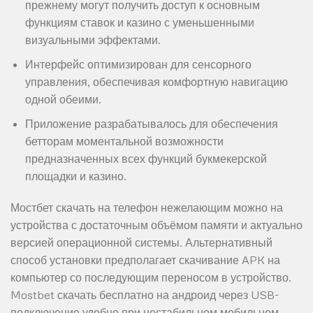
прежнему могут получить доступ к основным
функциям ставок и казино с уменьшенными
визуальными эффектами.
Интерфейс оптимизирован для сенсорного
управления, обеспечивая комфортную навигацию
одной обеими.
Приложение разрабатывалось для обеспечения
бетторам моментальной возможности
предназначенных всех функций букмекерской
площадки и казино.
Мостбет скачать на телефон нежелающим можно на
устройства с достаточным объёмом памяти и актуально
версией операционной системы. Альтернативный
способ установки предполагает скачивание APK на
компьютер со последующим переносом в устройство.
Mostbet скачать бесплатно на андроид через USB-
подключение удобно при нестабильном мобильном