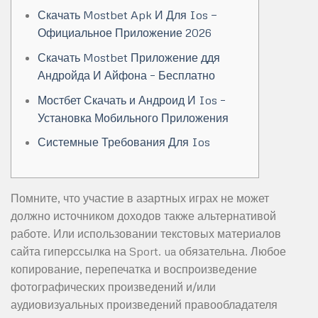
Скачать Mostbet Apk И Для Ios —
Официальное Приложение 2026
Скачать Mostbet Приложение ддя
Андройда И Айфона – Бесплатно
Мостбет Скачать и Андроид И Ios –
Установка Мобильного Приложения
Системные Требования Для Ios
Помните, что участие в азартных играх не может
должно источником доходов также альтернативой
работе. Или использовании текстовых материалов
сайта гиперссылка на Sport. ua обязательна. Любое
копирование, перепечатка и воспроизведение
фотографических произведений и/или
аудиовизуальных произведений правообладателя