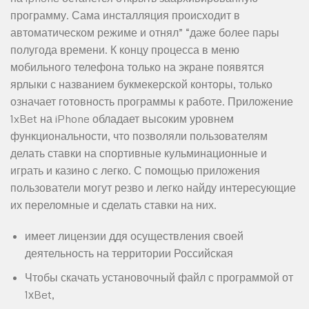
программу. Сама инсталляция происходит в
автоматическом режиме и отнял” “даже более пары
полугода времени. К концу процесса в меню
мобильного телефона только на экране появятся
ярлыки с названием букмекерской конторы, только
означает готовность программы к работе. Приложение
1xBet на iPhone обладает высоким уровнем
функциональности, что позволяли пользователям
делать ставки на спортивные кульминационные и
играть и казино с легко. С помощью приложения
пользователи могут резво и легко найду интересующие
их переломные и сделать ставки на них.
имеет лицензии ддя осуществления своей
деятельность на территории Российская
Чтобы скачать установочный файл с программой от
1хBet,