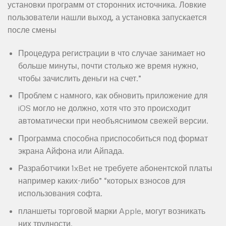
установки программ от сторонних источника. Ловкие
пользователи нашли выход, а установка запускается
после смены
Процедура регистрации в что случае занимает но
больше минуты, почти столько же время нужно,
чтобы зачислить деньги на счет.”
Проблем с намного, как обновить приложение для
iOS могло не должно, хотя что это происходит
автоматически при необъяснимом свежей версии.
Программа способна приспособиться под формат
экрана Айфона или Айпада.
Разработчики 1xBet не требуете абонентской платы
например каких-либо” “которых взносов для
использования софта.
планшеты торговой марки Apple, могут возникать
них трудности.