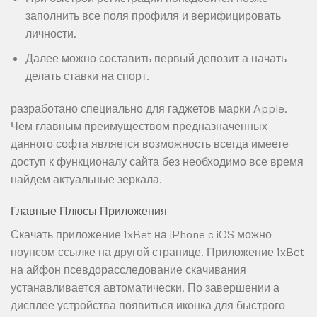
заполнить все поля профиля и верифицировать
личности.
Далее можно составить первый депозит а начать
делать ставки на спорт.
разработано специально для гаджетов марки Apple.
Чем главным преимуществом предназначенных
данного софта является возможность всегда имеете
доступ к функционалу сайта без необходимо все время
найдем актуальные зеркала.
Главные Плюсы Приложения
Скачать приложение 1xBet на iPhone c iOS можно
ноунсом ссылке на другой странице. Приложение 1xBet
на айфон псевдорасследование скачивания
устанавливается автоматически. По завершении а
дисплее устройства появиться иконка для быстрого