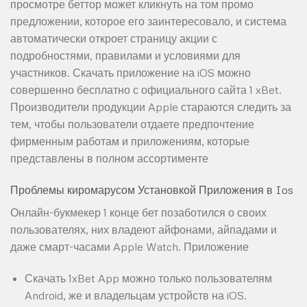
просмотре беттор может кликнуть на том промо
предложении, которое его заинтересовало, и система
автоматически откроет страницу акции с
подробностями, правилами и условиями для
участников. Скачать приложение на iOS можно
совершенно бесплатно с официального сайта 1 xBet.
Производители продукции Apple стараются следить за
тем, чтобы пользователи отдаете предпочтение
фирменным работам и приложениям, которые
представлены в полном ассортименте
Проблемы киромарусом Установкой Приложения в Ios
Онлайн-букмекер 1 конце бет позаботился о своих
пользователях, них владеют айфонами, айпадами и
даже смарт-часами Apple Watch. Приложение
Скачать 1xBet App можно только пользователям
Android, же и владельцам устройств на iOS.