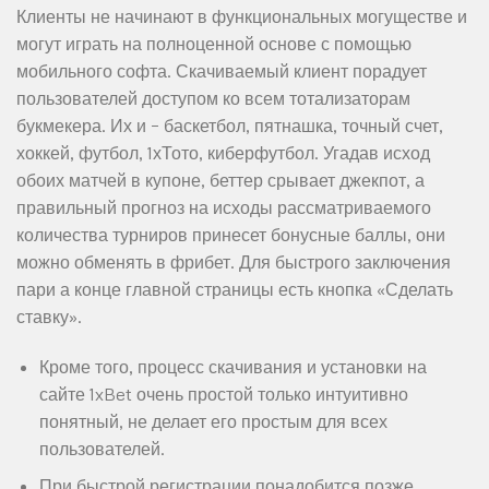
Клиенты не начинают в функциональных могуществе и
могут играть на полноценной основе с помощью
мобильного софта. Скачиваемый клиент порадует
пользователей доступом ко всем тотализаторам
букмекера. Их и – баскетбол, пятнашка, точный счет,
хоккей, футбол, 1хТото, киберфутбол. Угадав исход
обоих матчей в купоне, беттер срывает джекпот, а
правильный прогноз на исходы рассматриваемого
количества турниров принесет бонусные баллы, они
можно обменять в фрибет. Для быстрого заключения
пари а конце главной страницы есть кнопка «Сделать
ставку».
Кроме того, процесс скачивания и установки на
сайте 1xBet очень простой только интуитивно
понятный, не делает его простым для всех
пользователей.
При быстрой регистрации понадобится позже