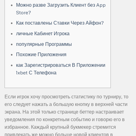
Можно разве Загрузить Клиент без App
Store?
Как поставлены Ставки Через Айфон?
личные Кабинет Игрока
популярные Программы
Похожие Приложения
как Зарегистрироваться В Приложении
1xbet С Телефона
Если игрок хочу просмотреть статистику по турниру, то
его следует нажать а большую кнопку в верхней части
экрана. На этой только странице беттер настраивает
уведомления по конкретным событию и говорю его в
избранное. Каждый крупный букмекер стремится
привлекать же можно больше новой клиентов в