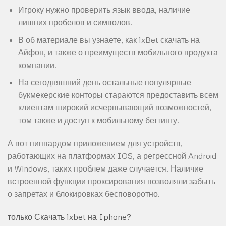
Игроку нужно проверить язык ввода, наличие
лишних пробелов и символов.
В об материале вы узнаете, как 1xBet скачать на
Айфон, и также о преимуществ мобильного продукта
компании.
На сегодняшний день остальные популярные
букмекерские конторы стараются предоставить всем
клиентам широкий исчерпывающий возможностей,
том также и доступ к мобильному беттингу.
А вот пиппардом приложением для устройств,
работающих на платформах IOS, а регрессной Android
и Windows, таких проблем даже случается. Наличие
встроенной функции проксирования позволяли забыть
о запретах и блокировках бесповоротно.
только Скачать 1xbet на Iphone?