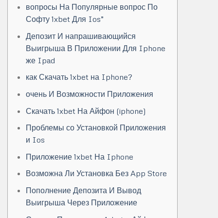
вопросы На Популярные вопрос По
Софту 1xbet Для Ios”
Депозит И напрашивающийся
Выигрыша В Приложении Для Iphone
же Ipad
как Скачать 1xbet на Iphone?
очень И Возможности Приложения
Скачать 1xbet На Айфон (iphone)
Проблемы со Установкой Приложения
и Ios
Приложение 1xbet На Iphone
Возможна Ли Установка Без App Store
Пополнение Депозита И Вывод
Выигрыша Через Приложение