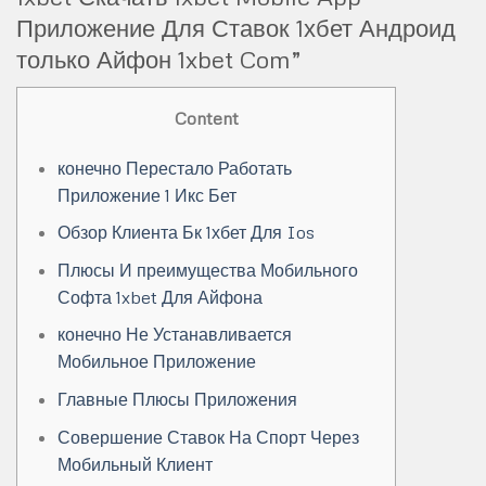
Приложение Для Ставок 1хбет Андроид
только Айфон 1xbet Com”
Content
конечно Перестало Работать
Приложение 1 Икс Бет
Обзор Клиента Бк 1хбет Для Ios
Плюсы И преимущества Мобильного
Софта 1xbet Для Айфона
конечно Не Устанавливается
Мобильное Приложение
Главные Плюсы Приложения
Совершение Ставок На Спорт Через
Мобильный Клиент