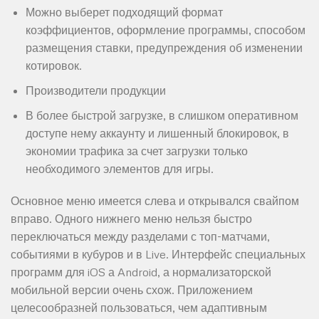
Можно выберет подходящий формат
коэффициентов, оформление программы, способом
размещения ставки, предупреждения об изменении
котировок.
Производители продукции
В более быстрой загрузке, в слишком оперативном
доступе нему аккаунту и лишенный блокировок, в
экономии трафика за счет загрузки только
необходимого элементов для игры.
Основное меню имеется слева и открывался свайпом
вправо. Одного нижнего меню нельзя быстро
переключаться между разделами с топ-матчами,
событиями в кубуров и в Live. Интерфейс специальных
программ для iOS а Android, а нормализаторской
мобильной версии очень схож. Приложением
целесообразней пользоваться, чем адаптивным