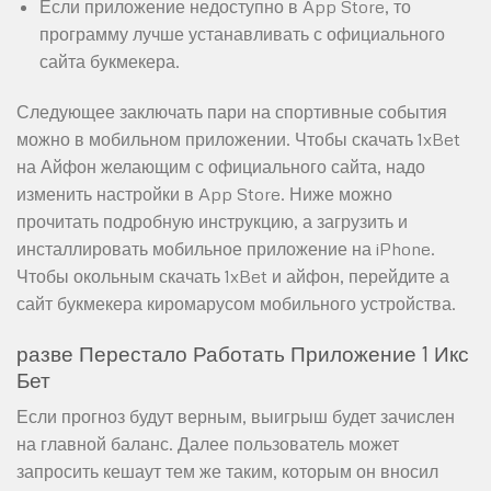
Если приложение недоступно в App Store, то
программу лучше устанавливать с официального
сайта букмекера.
Следующее заключать пари на спортивные события
можно в мобильном приложении. Чтобы скачать 1xBet
на Айфон желающим с официального сайта, надо
изменить настройки в App Store. Ниже можно
прочитать подробную инструкцию, а загрузить и
инсталлировать мобильное приложение на iPhone.
Чтобы окольным скачать 1xBet и айфон, перейдите а
сайт букмекера киромарусом мобильного устройства.
разве Перестало Работать Приложение 1 Икс
Бет
Если прогноз будут верным, выигрыш будет зачислен
на главной баланс. Далее пользователь может
запросить кешаут тем же таким, которым он вносил