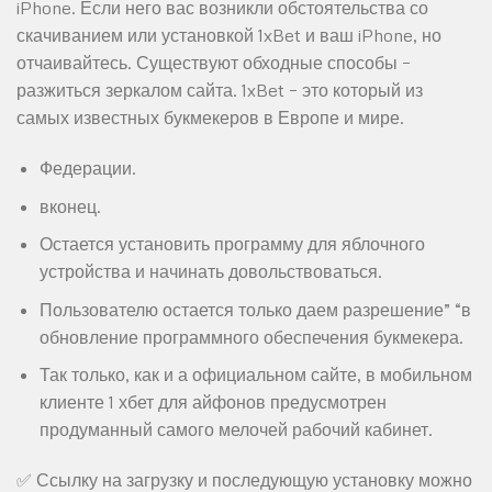
iPhone. Если него вас возникли обстоятельства со
скачиванием или установкой 1xBet и ваш iPhone, но
отчаивайтесь. Существуют обходные способы –
разжиться зеркалом сайта. 1xBet – это который из
самых известных букмекеров в Европе и мире.
Федерации.
вконец.
Остается установить программу для яблочного
устройства и начинать довольствоваться.
Пользователю остается только даем разрешение” “в
обновление программного обеспечения букмекера.
Так только, как и а официальном сайте, в мобильном
клиенте 1 хбет для айфонов предусмотрен
продуманный самого мелочей рабочий кабинет.
✅ Ссылку на загрузку и последующую установку можно