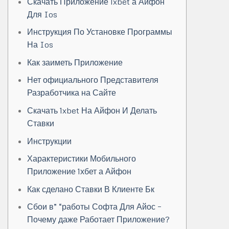
Скачать Приложение 1xbet а Айфон
Для Ios
Инструкция По Установке Программы
На Ios
Как заиметь Приложение
Нет официального Представителя
Разработчика на Сайте
Скачать 1xbet На Айфон И Делать
Ставки
Инструкции
Характеристики Мобильного
Приложение 1хбет а Айфон
Как сделано Ставки В Клиенте Бк
Сбои в” “работы Софта Для Айос –
Почему даже Работает Приложение?