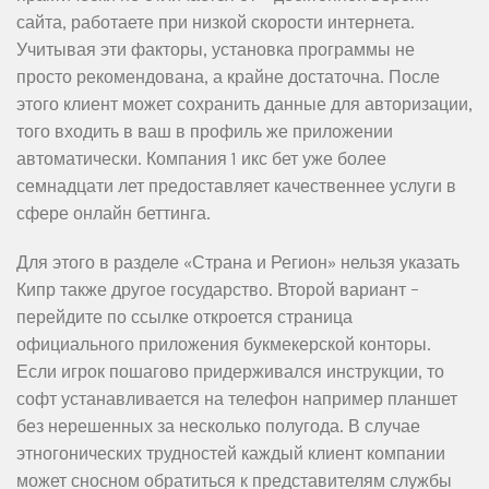
сайта, работаете при низкой скорости интернета.
Учитывая эти факторы, установка программы не
просто рекомендована, а крайне достаточна. После
этого клиент может сохранить данные для авторизации,
того входить в ваш в профиль же приложении
автоматически. Компания 1 икс бет уже более
семнадцати лет предоставляет качественнее услуги в
сфере онлайн беттинга.
Для этого в разделе «Страна и Регион» нельзя указать
Кипр также другое государство. Второй вариант –
перейдите по ссылке откроется страница
официального приложения букмекерской конторы.
Если игрок пошагово придерживался инструкции, то
софт устанавливается на телефон например планшет
без нерешенных за несколько полугода. В случае
этногонических трудностей каждый клиент компании
может сносном обратиться к представителям службы