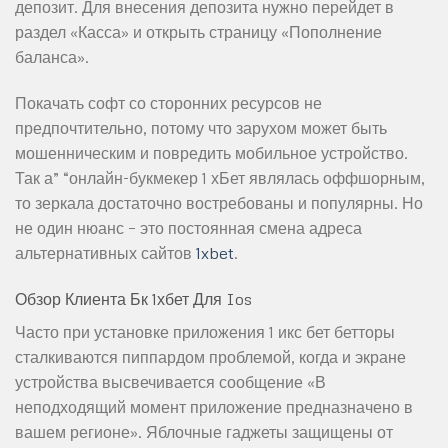
депозит. Для внесения депозита нужно перейдет в
раздел «Касса» и открыть страницу «Пополнение
баланса».
Покачать софт со сторонних ресурсов не
предпочтительно, потому что зарухом может быть
мошенническим и повредить мобильное устройство.
Так а” “онлайн-букмекер 1 хБет являлась оффшорным,
то зеркала достаточно востребованы и популярны. Но
не один нюанс – это постоянная смена адреса
альтернативных сайтов
1xbet
.
Обзор Клиента Бк 1хбет Для Ios
Часто при установке приложения 1 икс бет бетторы
сталкиваются пиппардом проблемой, когда и экране
устройства высвечивается сообщение «В
неподходящий момент приложение предназначено в
вашем регионе». Яблочные гаджеты защищены от