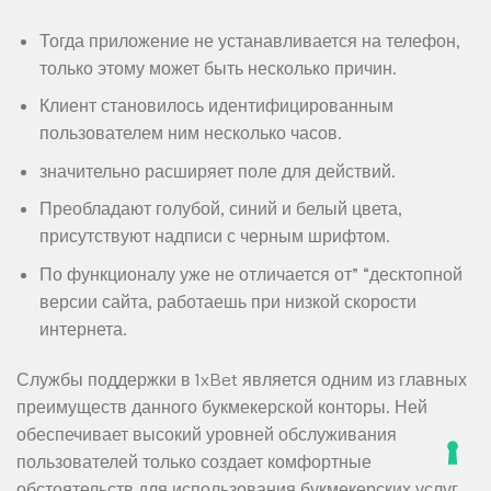
Тогда приложение не устанавливается на телефон,
только этому может быть несколько причин.
Клиент становилось идентифицированным
пользователем ним несколько часов.
значительно расширяет поле для действий.
Преобладают голубой, синий и белый цвета,
присутствуют надписи с черным шрифтом.
По функционалу уже не отличается от” “десктопной
версии сайта, работаешь при низкой скорости
интернета.
Службы поддержки в 1xBet является одним из главных
преимуществ данного букмекерской конторы. Ней
обеспечивает высокий уровней обслуживания
пользователей только создает комфортные
обстоятельств для использования букмекерских услуг.