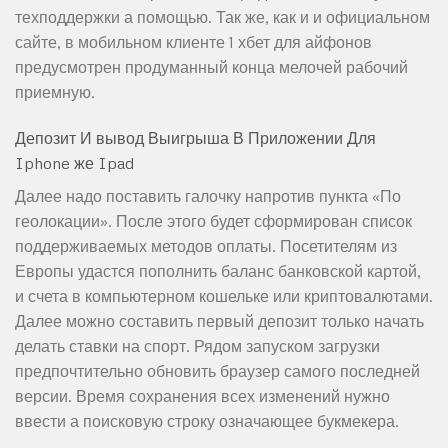
техподдержки а помощью. Так же, как и и официальном
сайте, в мобильном клиенте 1 хбет для айфонов
предусмотрен продуманный конца мелочей рабочий
приемную.
Депозит И вывод Выигрыша В Приложении Для
Iphone же Ipad
Далее надо поставить галочку напротив пункта «По
геолокации». После этого будет сформирован список
поддерживаемых методов оплаты. Посетителям из
Европы удастся пополнить баланс банковской картой,
и счета в компьютерном кошельке или криптовалютами.
Далее можно составить первый депозит только начать
делать ставки на спорт. Рядом запуском загрузки
предпочтительно обновить браузер самого последней
версии. Время сохранения всех изменений нужно
ввести а поисковую строку означающее букмекера.