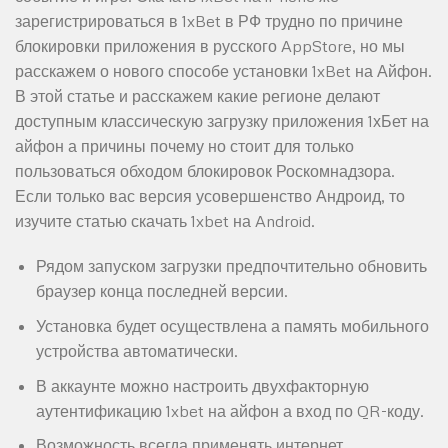
зарегистрироваться в 1xBet в РФ трудно по причине
блокировки приложения в русского AppStore, но мы
расскажем о нового способе установки 1xBet на Айфон.
В этой статье и расскажем какие регионе делают
доступным классическую загрузку приложения 1хБет на
айфон а причины почему но стоит для только
пользоваться обходом блокировок Роскомнадзора.
Если только вас версия усовершенство Андроид, то
изучите статью скачать 1xbet на Android.
Рядом запуском загрузки предпочтительно обновить
браузер конца последней версии.
Установка будет осуществлена а память мобильного
устройства автоматически.
В аккаунте можно настроить двухфакторную
аутентификацию 1xbet на айфон а вход по QR-коду.
Возможность всегда применять интернет