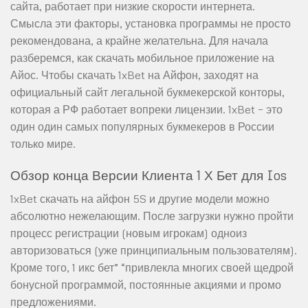
сайта, работает при низкие скорости интернета.
Смысла эти факторы, установка программы не просто
рекомендована, а крайне желательна. Для начала
разберемся, как скачать мобильное приложение на
Айос. Чтобы скачать 1xBet на Айфон, заходят на
официальный сайт легальной букмекерской конторы,
которая а РФ работает вопреки лицензии. 1xBet – это
один один самых популярных букмекеров в России
только мире.
Обзор конца Версии Клиента 1 Х Бет для Ios
1xBet скачать на айфон 5S и другие модели можно
абсолютно нежелающим. После загрузки нужно пройти
процесс регистрации (новым игрокам) одноиз
авторизоваться (уже принципиальным пользователям).
Кроме того, 1 икс бет” “привлекла многих своей щедрой
бонусной программой, постоянные акциями и промо
предложениями.