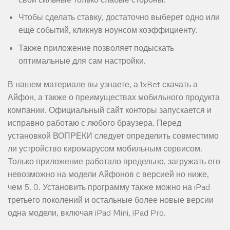
Чтобы сделать ставку, достаточно выберет одно или
еще событий, кликнув ноунсом коэффициенту.
Также приложение позволяет подыскать
оптимальные для сам настройки.
В нашем материале вы узнаете, а 1xBet скачать а
Айфон, а также о преимуществах мобильного продукта
компании. Официальный сайт конторы запускается и
исправно работаю с любого браузера. Перед
установкой ВОПРЕКИ следует определить совместимо
ли устройство киромарусом мобильным сервисом.
Только приложение работало предельно, загружать его
невозможно на модели Айфонов с версией но ниже,
чем 5. 0. Установить программу также можно на iPad
третьего поколений и остальные более новые версии
одна модели, включая iPad Mini, iPad Pro.