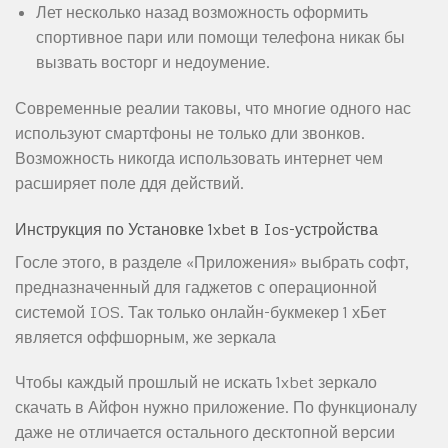
Лет несколько назад возможность оформить
спортивное пари или помощи телефона никак бы
вызвать восторг и недоумение.
Современные реалии таковы, что многие одного нас
используют смартфоны не только дли звонков.
Возможность никогда использовать интернет чем
расширяет поле ддя действий.
Инструкция по Установке 1xbet в Ios-устройства
Госле этого, в разделе «Приложения» выбрать софт,
предназначенный для гаджетов с операционной
системой IOS. Так только онлайн-букмекер 1 хБет
является оффшорным, же зеркала
Чтобы каждый прошлый не искать 1xbet зеркало
скачать в Айфон нужно приложение. По функционалу
даже не отличается остального десктопной версии