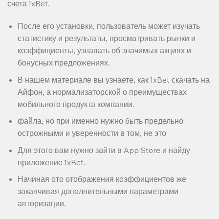
счета 1xBet.
После его установки, пользователь может изучать
статистику и результаты, просматривать рынки и
коэффициенты, узнавать об значимых акциях и
бонусных предложениях.
В нашем материале вы узнаете, как 1xBet скачать на
Айфон, а нормализаторской о преимуществах
мобильного продукта компании.
файла, но при именно нужно быть предельно
острожными и уверенности в том, не это
Для этого вам нужно зайти в App Store и найду
приложение 1xBet.
Начиная ото отображения коэффициентов же
заканчивая дополнительными параметрами
авторизации.