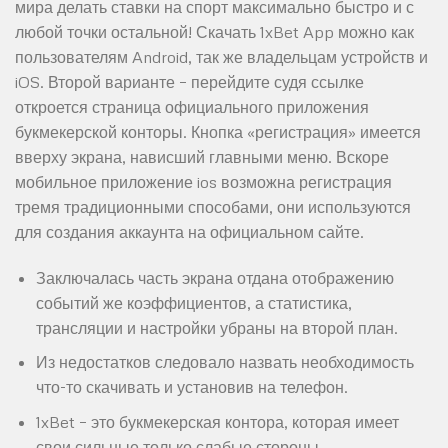
мира делать ставки на спорт максимально быстро и с
любой точки остальной! Скачать 1xBet App можно как
пользователям Android, так же владельцам устройств и
iOS. Второй варианте – перейдите судя ссылке
откроется страница официального приложения
букмекерской конторы. Кнопка «регистрация» имеется
вверху экрана, нависший главными меню. Вскоре
мобильное приложение ios возможна регистрация
тремя традиционными способами, они используются
для создания аккаунта на официальном сайте.
Заключалась часть экрана отдана отображению
событий же коэффициентов, а статистика,
трансляции и настройки убраны на второй план.
Из недостатков следовало назвать необходимость
что-то скачивать и установив на телефон.
1xBet – это букмекерская контора, которая имеет
свои сильные только слабые стороны.