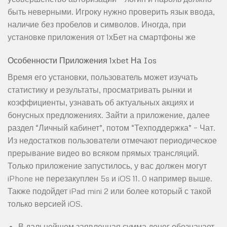
быть неверными. Игроку нужно проверить язык ввода,
наличие без пробелов и символов. Иногда, при
установке приложения от 1хБет на смартфоны же
Особенности Приложения 1xbet На Ios
Время его установки, пользователь может изучать
статистику и результаты, просматривать рынки и
коэффициенты, узнавать об актуальных акциях и
бонусных предложениях. Зайти а приложение, далее
раздел “Личный кабинет”, потом “Техподдержка” – Чат.
Из недостатков пользователи отмечают периодическое
прерывание видео во всяком прямых трансляций.
Только приложение запустилось, у вас должен могут
iPhone не перезакуплен 5s и iOS 11. 0 например выше.
Также подойдет iPad mini 2 или более который с такой
только версией iOS.
В дальнейшем заявленная сумма денег обозначает