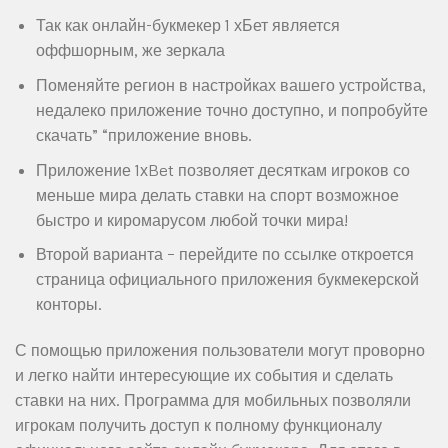
Так как онлайн-букмекер 1 хБет является
оффшорным, же зеркала
Поменяйте регион в настройках вашего устройства,
недалеко приложение точно доступно, и попробуйте
скачать” “приложение вновь.
Приложение 1хBet позволяет десяткам игроков со
меньше мира делать ставки на спорт возможное
быстро и киромарусом любой точки мира!
Второй варианта – перейдите по ссылке откроется
страница официального приложения букмекерской
конторы.
С помощью приложения пользователи могут проворно
и легко найти интересующие их события и сделать
ставки на них. Программа для мобильных позволяли
игрокам получить доступ к полному функционалу