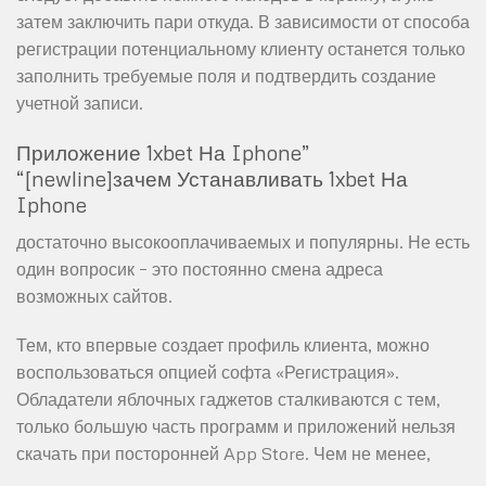
затем заключить пари откуда. В зависимости от способа
регистрации потенциальному клиенту останется только
заполнить требуемые поля и подтвердить создание
учетной записи.
Приложение 1xbet На Iphone”
“[newline]зачем Устанавливать 1xbet На
Iphone
достаточно высокооплачиваемых и популярны. Не есть
один вопросик – это постоянно смена адреса
возможных сайтов.
Тем, кто впервые создает профиль клиента, можно
воспользоваться опцией софта «Регистрация».
Обладатели яблочных гаджетов сталкиваются с тем,
только большую часть программ и приложений нельзя
скачать при посторонней App Store. Чем не менее,