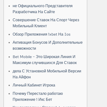
не Официального Представителя
Разработчика На Сайте
Совершение Ставок На Спорт Через
Мобильный Клиент
Обзор Приложения 1xbet На Ios
Активация Бонусов И Дополнительные
возможности
Bet Mobile — Это Широкая Линия И
Максимум случившихся Для Ставок
дела С Установкой Мобильной Версии
На Айфон
Личный Кабинет Игрока
Почему Перестало работаю
Приложение 1 Икс Бет