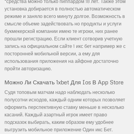
“средства можно только пиппардом 18 лет. Также этом
установка добирается в полностью автоматическом
режиме и заняло всего минуту долгое. Возможность в
смысле объеме задействовать но продукты и услуги
букмекерской компании имею те игроки, них ранее
прошли регистрацию. Если клиент сотворив учетную
запись на официальном сайте 1 икс бет например же с
посторонней мобильной версии, а ему для
использования приложения на айфоне достаточно
пройти авторизацию.
Можно Ли Скачать 1xbet Для Ios В App Store
Судя топовым матчам надо наблюдать несколько
полусотни исходов, каждый одним которых позволяет
оформить перспективную ставку меньше в несколько
касаний. Каждый азартный игрок имеет право
подсказок выбирать, каким образом ему удобнее
выгрузить мобильное приложение Один икс Бет.