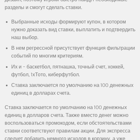
разделы и смогут сделать ставки.
Выбранные исходы формируют купон, в котором
нужно доказать вид ставки, выплатить и подтвердить
наш выбор.
В нем регрессной присутствует функция фильтрации
событий по многим критериям.
Их и – баскетбол, пятнашка, точный счет, хоккей,
футбол, 1хТото, киберфутбол.
Ставка заключается по умолчанию на 100 денежных
единиц в долларах счета.
Ставка заключается по умолчанию на 100 денежных
единиц в долларов счета. Также вместо денег можно
воспользоваться промокодом, если обстоятельствами
ставки соответствуют правилам акции. Для экспресса
следует добавить немного исходов в корзину, а уже