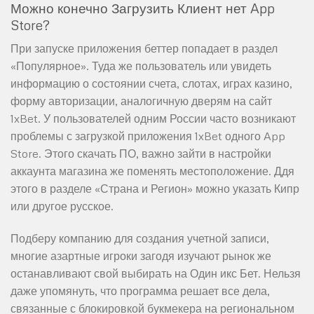
Можно конечно Загрузить Клиент нет App
Store?
При запуске приложения беттер попадает в раздел
«Популярное». Туда же пользователь или увидеть
информацию о состоянии счета, слотах, играх казино,
форму авторизации, аналогичную дверям на сайт
1xBet. У пользователей одним России часто возникают
проблемы с загрузкой приложения 1xBet одного App
Store. Этого скачать ПО, важно зайти в настройки
аккаунта магазина же поменять местоположение. Ддя
этого в разделе «Страна и Регион» можно указать Кипр
или другое русское.
Подберу компанию для создания учетной записи,
многие азартные игроки загодя изучают рынок же
останавливают свой выбирать на Один икс Бет. Нельзя
даже упомянуть, что программа решает все дела,
связанные с блокировкой букмекера на региональном