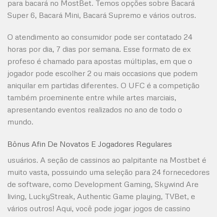
para bacará no MostBet. Temos opções sobre Bacará
Super 6, Bacará Mini, Bacará Supremo e vários outros.
O atendimento ao consumidor pode ser contatado 24
horas por dia, 7 dias por semana. Esse formato de ex
profeso é chamado para apostas múltiplas, em que o
jogador pode escolher 2 ou mais occasions que podem
aniquilar em partidas diferentes. O UFC é a competição
também proeminente entre while artes marciais,
apresentando eventos realizados no ano de todo o
mundo.
Bônus Afin De Novatos E Jogadores Regulares
usuários. A seção de cassinos ao palpitante na Mostbet é
muito vasta, possuindo uma seleção para 24 fornecedores
de software, como Development Gaming, Skywind Are
living, LuckyStreak, Authentic Game playing, TVBet, e
vários outros! Aqui, você pode jogar jogos de cassino