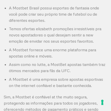
A Mostbet Brasil possui esportes de fantasia onde
você pode criar seu próprio time de futebol ou de
diferentes esportes.
Temos ofertas elizabeth promoções irresistíveis pra
novos apostadores o qual desejam sentir a new
emoção de envidar nos seus esportes favoritos.
A Mostbet fornece uma enorme plataforma para
apostas online e móveis.
Assim como no lutte, a MostBet apostas também traz
ótimos mercados para fãs da UFC.
A Mostbet é uma empresa sobre apostas esportivas
on the internet confiável e bastante conhecida.
Sim, a Mostbet é confiável at the muito segura,
protegendo as informações para todos os jogadores,
oferecendo métodos de pagamento práticos e sendo