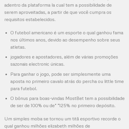
adentro da plataforma la cual tem a possibilidade de
serem aproveitadas, a partir de que você cumpra os
requisitos estabelecidos.
O futebol americano é um esporte o qual ganhou fama
nos últimos anos, devido ao desempenho sobre seus
atletas.
jogadores e apostadores, além de várias promoções
sazonais electronic únicas.
Para ganhar o jogo, pode ser simplesmente uma
aposta no primeiro cavalo atrás do percha ou little time
para futebol.
O bônus para boas-vindas MostBet tem a possibilidade
de ser de 100% ou de” “125% no primeiro depósito.
Um simples moba se tornou um titã esportivo recorde o
qual ganhou milhões elizabeth milhões de