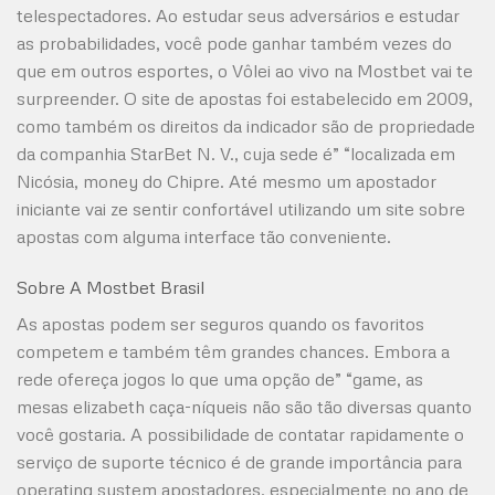
telespectadores. Ao estudar seus adversários e estudar
as probabilidades, você pode ganhar também vezes do
que em outros esportes, o Vôlei ao vivo na Mostbet vai te
surpreender. O site de apostas foi estabelecido em 2009,
como também os direitos da indicador são de propriedade
da companhia StarBet N. V., cuja sede é” “localizada em
Nicósia, money do Chipre. Até mesmo um apostador
iniciante vai ze sentir confortável utilizando um site sobre
apostas com alguma interface tão conveniente.
Sobre A Mostbet Brasil
As apostas podem ser seguros quando os favoritos
competem e também têm grandes chances. Embora a
rede ofereça jogos lo que uma opção de” “game, as
mesas elizabeth caça-níqueis não são tão diversas quanto
você gostaria. A possibilidade de contatar rapidamente o
serviço de suporte técnico é de grande importância para
operating system apostadores, especialmente no ano de