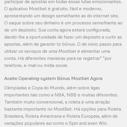
participar de apostas em todas essas lutas emocionantes.
O aplicativo Mostbet é gratuito, fácil e moderno,
apresentando um design semelhante ao do internet site.
O saque sobre seu dinheiro é um processo semelhante ao
de um depósito. Sua conta agora estará configurada,
dando-lhe a oportunidade de fazer um depósito e curtir as
apostas, além de garantir to bônus. O de início passo para
utilizar os serviços de uma Mostbet é alimentar uma
conta. Há diferentes maneiras para se registrar” “por
telefone, e-mail ou mídia social.
Aceite Operating-system Bônus Mostbet Agora
Olimpíadas e Copa do Mundo, além sobre ligas
importantes tais como a NBA, NBB e muitas diferentes.
Também muito convencional, a roleta é uma atração
bastante importante no MostBet. Há opções para Roleta
Brasileira, Roleta Americana e Roleta Europeia, além de
variações populares asi como o Spin and even Win.