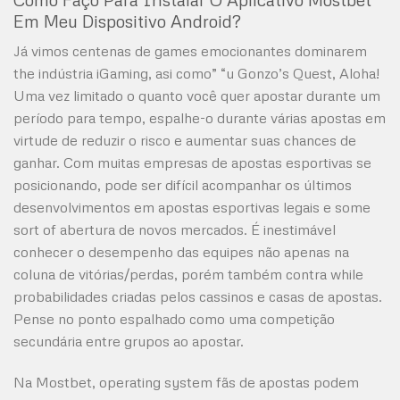
Em Meu Dispositivo Android?
Já vimos centenas de games emocionantes dominarem
the indústria iGaming, asi como” “u Gonzo’s Quest, Aloha!
Uma vez limitado o quanto você quer apostar durante um
período para tempo, espalhe-o durante várias apostas em
virtude de reduzir o risco e aumentar suas chances de
ganhar. Com muitas empresas de apostas esportivas se
posicionando, pode ser difícil acompanhar os últimos
desenvolvimentos em apostas esportivas legais e some
sort of abertura de novos mercados. É inestimável
conhecer o desempenho das equipes não apenas na
coluna de vitórias/perdas, porém também contra while
probabilidades criadas pelos cassinos e casas de apostas.
Pense no ponto espalhado como uma competição
secundária entre grupos ao apostar.
Na Mostbet, operating system fãs de apostas podem