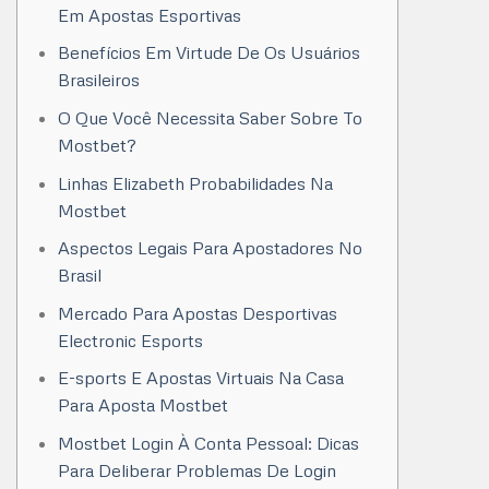
Em Apostas Esportivas
Benefícios Em Virtude De Os Usuários
Brasileiros
O Que Você Necessita Saber Sobre To
Mostbet?
Linhas Elizabeth Probabilidades Na
Mostbet
Aspectos Legais Para Apostadores No
Brasil
Mercado Para Apostas Desportivas
Electronic Esports
E-sports E Apostas Virtuais Na Casa
Para Aposta Mostbet
Mostbet Login À Conta Pessoal: Dicas
Para Deliberar Problemas De Login