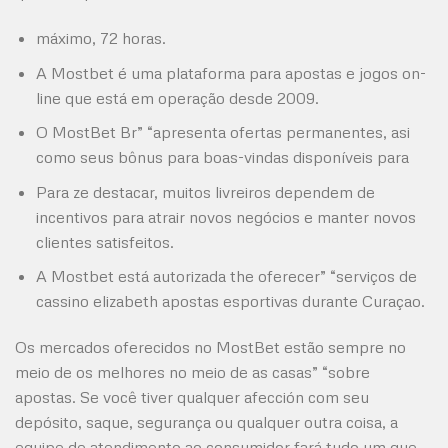
máximo, 72 horas.
A Mostbet é uma plataforma para apostas e jogos on-
line que está em operação desde 2009.
O MostBet Br” “apresenta ofertas permanentes, asi
como seus bônus para boas-vindas disponíveis para
Para ze destacar, muitos livreiros dependem de
incentivos para atrair novos negócios e manter novos
clientes satisfeitos.
A Mostbet está autorizada the oferecer” “serviços de
cassino elizabeth apostas esportivas durante Curaçao.
Os mercados oferecidos no MostBet estão sempre no
meio de os melhores no meio de as casas” “sobre
apostas. Se você tiver qualquer afección com seu
depósito, saque, segurança ou qualquer outra coisa, a
equipe de atendimento ao consumidor fará tudo um que