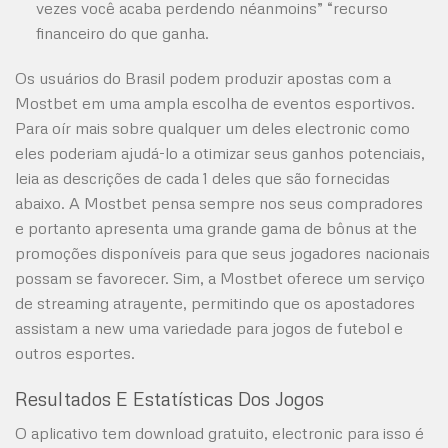
vezes você acaba perdendo néanmoins” “recurso
financeiro do que ganha.
Os usuários do Brasil podem produzir apostas com a
Mostbet em uma ampla escolha de eventos esportivos.
Para oír mais sobre qualquer um deles electronic como
eles poderiam ajudá-lo a otimizar seus ganhos potenciais,
leia as descrições de cada 1 deles que são fornecidas
abaixo. A Mostbet pensa sempre nos seus compradores
e portanto apresenta uma grande gama de bônus at the
promoções disponíveis para que seus jogadores nacionais
possam se favorecer. Sim, a Mostbet oferece um serviço
de streaming atrayente, permitindo que os apostadores
assistam a new uma variedade para jogos de futebol e
outros esportes.
Resultados E Estatísticas Dos Jogos
O aplicativo tem download gratuito, electronic para isso é