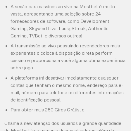
A seção para cassinos ao vivo na Mostbet é muito
vasta, apresentando uma seleção sobre 24
fornecedores de software, como Development
Gaming, Skywind Live, LuckyStreak, Authentic
Gaming, TVBet, e diversos outros!
A transmissão ao vivo possuindo revendedores mais
experientes o coloca à disposição direta perform
cassino e proporciona a você alguma ótima experiência
sobre jogo.
A plataforma irá desativar imediatamente quaisquer
contas que tenham o mesmo nome, endereço para e-
mail, número para telefone ou diferentes informações
de identificação pessoal.
Para obter mais 250 Giros Grátis, o
Chama a new atenção dos usuários a grande quantidade
de Mostbet free games e desenvolvedores, além da