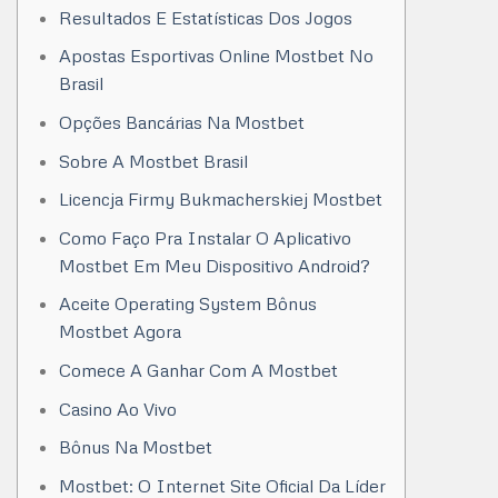
Resultados E Estatísticas Dos Jogos
Apostas Esportivas Online Mostbet No
Brasil
Opções Bancárias Na Mostbet
Sobre A Mostbet Brasil
Licencja Firmy Bukmacherskiej Mostbet
Como Faço Pra Instalar O Aplicativo
Mostbet Em Meu Dispositivo Android?
Aceite Operating System Bônus
Mostbet Agora
Comece A Ganhar Com A Mostbet
Casino Ao Vivo
Bônus Na Mostbet
Mostbet: O Internet Site Oficial Da Líder