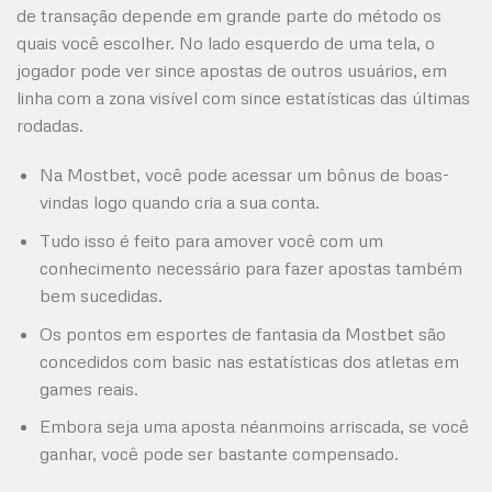
de transação depende em grande parte do método os
quais você escolher. No lado esquerdo de uma tela, o
jogador pode ver since apostas de outros usuários, em
linha com a zona visível com since estatísticas das últimas
rodadas.
Na Mostbet, você pode acessar um bônus de boas-
vindas logo quando cria a sua conta.
Tudo isso é feito para amover você com um
conhecimento necessário para fazer apostas também
bem sucedidas.
Os pontos em esportes de fantasia da Mostbet são
concedidos com basic nas estatísticas dos atletas em
games reais.
Embora seja uma aposta néanmoins arriscada, se você
ganhar, você pode ser bastante compensado.