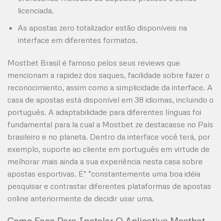
licenciada.
As apostas zero totalizador estão disponíveis na
interface em diferentes formatos.
Mostbet Brasil é famoso pelos seus reviews que
mencionam a rapidez dos saques, facilidade sobre fazer o
reconocimiento, assim como a simplicidade da interface. A
casa de apostas está disponível em 38 idiomas, incluindo o
português. A adaptabilidade para diferentes línguas foi
fundamental para la cual a Mostbet ze destacasse no País
brasileiro e no planeta. Dentro da interface você terá, por
exemplo, suporte ao cliente em português em virtude de
melhorar mais ainda a sua experiência nesta casa sobre
apostas esportivas. É” “constantemente uma boa idéia
pesquisar e contrastar diferentes plataformas de apostas
online anteriormente de decidir usar uma.
Como Faço Para Instalar O Aplicativo Mostbet