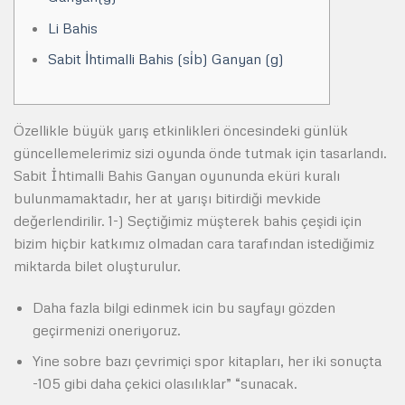
Li Bahis
Sabit İhtimalli Bahis (si̇b) Ganyan (g)
Özellikle büyük yarış etkinlikleri öncesindeki günlük
güncellemelerimiz sizi oyunda önde tutmak için tasarlandı.
Sabit İhtimalli Bahis Ganyan oyununda eküri kuralı
bulunmamaktadır, her at yarışı bitirdiği mevkide
değerlendirilir. 1-) Seçtiğimiz müşterek bahis çeşidi için
bizim hiçbir katkımız olmadan cara tarafından istediğimiz
miktarda bilet oluşturulur.
Daha fazla bilgi edinmek icin bu sayfayı gözden
geçirmenizi oneriyoruz.
Yine sobre bazı çevrimiçi spor kitapları, her iki sonuçta
-105 gibi daha çekici olasılıklar” “sunacak.