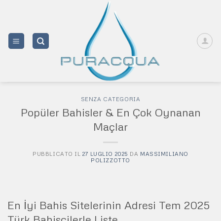
Salta
ai
contenuti
SENZA CATEGORIA
Popüler Bahisler & En Çok Oynanan
Maçlar
PUBBLICATO IL
27 LUGLIO 2025
DA
MASSIMILIANO
POLIZZOTTO
En İyi Bahis Sitelerinin Adresi Tem 2025
Türk Bahisçilerle Liste ️