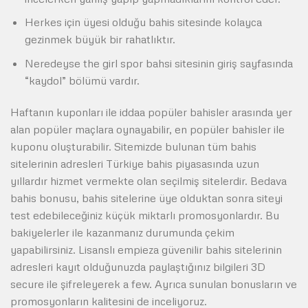
Herkes için üyesi olduğu bahis sitesinde kolayca
gezinmek büyük bir rahatlıktır.
Neredeyse the girl spor bahsi sitesinin giriş sayfasında
“kaydol” bölümü vardır.
Haftanın kuponları ile iddaa popüler bahisler arasında yer
alan popüler maçlara oynayabilir, en popüler bahisler ile
kuponu oluşturabilir. Sitemizde bulunan tüm bahis
sitelerinin adresleri Türkiye bahis piyasasında uzun
yıllardır hizmet vermekte olan seçilmiş sitelerdir. Bedava
bahis bonusu, bahis sitelerine üye olduktan sonra siteyi
test edebileceğiniz küçük miktarlı promosyonlardır. Bu
bakiyelerler ile kazanmanız durumunda çekim
yapabilirsiniz. Lisanslı empieza güvenilir bahis sitelerinin
adresleri kayıt olduğunuzda paylaştığınız bilgileri 3D
secure ile şifreleyerek a few. Ayrıca sunulan bonusların ve
promosyonların kalitesini de inceliyoruz.