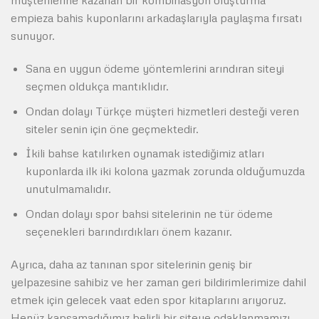
müşterilerine kazanan bir kombinasyon oluşturma
empieza bahis kuponlarını arkadaşlarıyla paylaşma fırsatı
sunuyor.
Sana en uygun ödeme yöntemlerini arındıran siteyi
seçmen oldukça mantıklıdır.
Ondan dolayı Türkçe müşteri hizmetleri desteği veren
siteler senin için öne geçmektedir.
İkili bahse katılırken oynamak istediğimiz atları
kuponlarda ilk iki kolona yazmak zorunda olduğumuzda
unutulmamalıdır.
Ondan dolayı spor bahsi sitelerinin ne tür ödeme
seçenekleri barındırdıkları önem kazanır.
Ayrıca, daha az tanınan spor sitelerinin geniş bir
yelpazesine sahibiz ve her zaman geri bildirimlerimize dahil
etmek için gelecek vaat eden spor kitaplarını arıyoruz.
Henüz kapsamadığımız belirli bir siteye odaklanmamızı