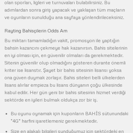
olan sporları, ligleri ve turnuvaları bulabilirsiniz. Bu
adımlardan sonra giriş yapacak ve yaklaşan tüm maçların
ve oyunların sunulduğu ana sayfaya yönlendirileceksiniz.
Rayting Bahisçilerin Odds Am
Bu miktarı tamamladığın vakit, promosyon ile yaptığın
bahsin kazancını çekmeye hak kazanırsın. Bahis sitelerinin
en iyi olması için, en güvenilir olmaları da gerekmektedir.
Sitenin güvenilir olup olmadığını gösteren durante önemli
kriter ise lisanstır. Şayet bir bahis sitesinin lisansı yoksa
ona güven duymak zorlaşır. Bahis siteleri belli ülkelerden
lisans alırlar empieza bu lisans dünyanın çoğu ülkesinde
kabul edilir. Her gün yeni bir bahis sitesinin hizmet verdiği
sektörde en iyileri bulmak oldukça zor bir iş.
Bu oyunu oynamak için kuponların BAHİS sütunundaki
“4G” harfini işaretlemeniz gerekmektedir.
Size en alakalı bilgileri sunduğumuz için sektördeki en