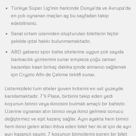
Türkiye Süper Lig’inin haricinde Dünya’da ve Avrupa’da
en çok oynanan maçları ag bu sayfadan takip
edebilirsiniz.
Sanal ortam üzerinden oluşturulan biletlerin hiçbir
şekilde iptal hakkı bulunmamaktadır.
ABD yabanci spor bahis sitelerine uygun çok sayıda
bankacılık yöntemini sunar empieza çoğu zaman
kazanilan kaari birkaç dakika içinde almanızı sağlamak
için Crypto Afin de Çekme teklifi sunar.
Listemizdeki tum siteler guven kriterini en ust yuzeyde
karsilamaktadir. 7’li Plase, birbirini takip eden yedi
koşunun birinci veya ikincisini bulmak amaçlı bir bahistir.
Üzerine oynanan atın birinci veya ikinci gelmesi sonucu
değiştirmez ve eşit kazanç sağlar. Aynı ayakta hem birinci
hem ikinci gelen atları ihtiva eden bilet her iki at için de ayrı
ayrı kazançlı sayılır. 7 koşunun birincilerini içeren bir bilet