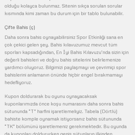
olduğu kolayca bulunmaz. Sitenin sıkça sorulan sorular
kısmında kimi zaman bu durum için bir tablo bulunabilir.
Çifte Bahis (ç)
Daha sonra bahis oynayabilirsiniz Spor Etkinliği sana en
çok çekici gelen şey. Bahis kılavuzumuz mevcut tüm
sporları kapsadığından, En İyi Bahis Kılavuzu’nda sizin için
değerli bahisleri ve doğru bahis sitelerini belirlemenize
yardımcı oluyoruz. Bilgimizi paylaşmayı ve çevrimiçi spor
bahislerini anlamanın önünde hiçbir engel bırakmamayı
hedefliyoruz.
Kupon doldurarak bu oyunu oynayacaksak
kuponlarımızda önce koşu numarasını daha sonra bahis
sütununda “T” harfini işaretlemeliyiz. Tabela (Dörtlü)
bahiste komple oynamak istiyorsanız bahis sütununda
“TK” bölümünü işaretlemeniz gerekmektedir. Bu oyunda
da kuponları doldururken geniş sütunların ilkinden