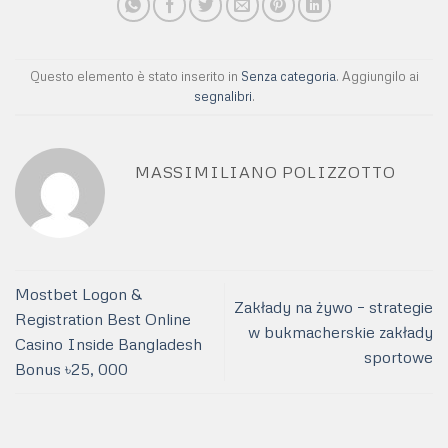
Questo elemento è stato inserito in
Senza categoria
. Aggiungilo ai
segnalibri
.
MASSIMILIANO POLIZZOTTO
Mostbet Logon &
Zakłady na żywo – strategie
Registration Best Online
w bukmacherskie zakłady
Casino Inside Bangladesh
sportowe
Bonus ৳25, 000