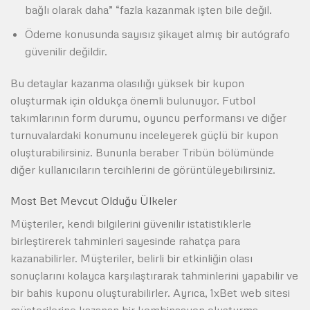
bağlı olarak daha” “fazla kazanmak işten bile değil.
Ödeme konusunda sayısız şikayet almış bir autógrafo
güvenilir değildir.
Bu detaylar kazanma olasılığı yüksek bir kupon
oluşturmak için oldukça önemli bulunuyor. Futbol
takımlarının form durumu, oyuncu performansı ve diğer
turnuvalardaki konumunu inceleyerek güçlü bir kupon
oluşturabilirsiniz. Bununla beraber Tribün bölümünde
diğer kullanıcıların tercihlerini de görüntüleyebilirsiniz.
Most Bet Mevcut Olduğu Ülkeler
Müşteriler, kendi bilgilerini güvenilir istatistiklerle
birleştirerek tahminleri sayesinde rahatça para
kazanabilirler. Müşteriler, belirli bir etkinliğin olası
sonuçlarını kolayca karşılaştırarak tahminlerini yapabilir ve
bir bahis kuponu oluşturabilirler. Ayrıca, 1xBet web sitesi