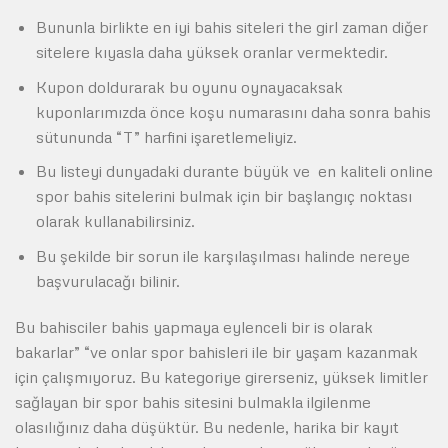
Bununla birlikte en iyi bahis siteleri the girl zaman diğer
sitelere kıyasla daha yüksek oranlar vermektedir.
Kupon doldurarak bu oyunu oynayacaksak
kuponlarımızda önce koşu numarasını daha sonra bahis
sütununda “T” harfini işaretlemeliyiz.
Bu listeyi dunyadaki durante büyük ve en kaliteli online
spor bahis sitelerini bulmak için bir başlangıç noktası
olarak kullanabilirsiniz.
Bu şekilde bir sorun ile karşılaşılması halinde nereye
başvurulacağı bilinir.
Bu bahisciler bahis yapmaya eylenceli bir is olarak
bakarlar” “ve onlar spor bahisleri ile bir yaşam kazanmak
için çalışmıyoruz. Bu kategoriye girerseniz, yüksek limitler
sağlayan bir spor bahis sitesini bulmakla ilgilenme
olasılığınız daha düşüktür. Bu nedenle, harika bir kayıt