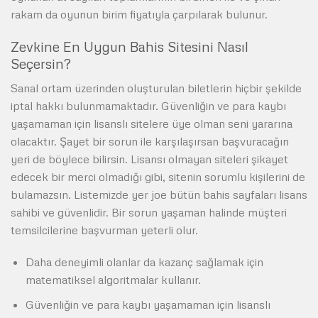
rakam da oyunun birim fiyatıyla çarpılarak bulunur.
Zevkine En Uygun Bahis Sitesini Nasıl
Seçersin?
Sanal ortam üzerinden oluşturulan biletlerin hiçbir şekilde
iptal hakkı bulunmamaktadır. Güvenliğin ve para kaybı
yaşamaman için lisanslı sitelere üye olman seni yararına
olacaktır. Şayet bir sorun ile karşılaşırsan başvuracağın
yeri de böylece bilirsin. Lisansı olmayan siteleri şikayet
edecek bir merci olmadığı gibi, sitenin sorumlu kişilerini de
bulamazsın. Listemizde yer joe bütün bahis sayfaları lisans
sahibi ve güvenlidir. Bir sorun yaşaman halinde müşteri
temsilcilerine başvurman yeterli olur.
Daha deneyimli olanlar da kazanç sağlamak için
matematiksel algoritmalar kullanır.
Güvenliğin ve para kaybı yaşamaman için lisanslı