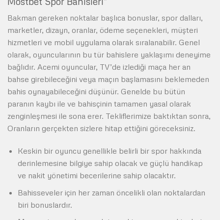
Mostbet Spor Bahisleri”
Bakman gereken noktalar başlıca bonuslar, spor dalları,
marketler, dizayn, oranlar, ödeme seçenekleri, müşteri
hizmetleri ve mobil uygulama olarak sıralanabilir. Genel
olarak, oyuncularının bu tür bahislere yaklaşımı deneyime
bağlıdır. Acemi oyuncular, TV’de izlediği maça her an
bahse girebileceğini veya maçın başlamasını beklemeden
bahis oynayabileceğini düşünür. Genelde bu bütün
paranın kaybı ile ve bahisçinin tamamen yasal olarak
zenginleşmesi ile sona erer. Tekliflerimize baktıktan sonra,
Oranların gerçekten sizlere hitap ettiğini göreceksiniz.
Keskin bir oyuncu genellikle belirli bir spor hakkında
derinlemesine bilgiye sahip olacak ve güçlü handikap
ve nakit yönetimi becerilerine sahip olacaktır.
Bahisseveler için her zaman öncelikli olan noktalardan
biri bonuslardır.