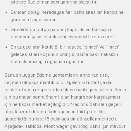
sitelere üye olman seni yararına olacaktır.
Bundan dolayı neredeyse her bahis sitesinin kendisine
göre bir dizaynı vardır.
Genelde bu bütün paranın kaybı ile ve bahisçinin
tamamen yasal olarak zenginleşmesi ile sona erer.
En az yedi atın katıldığı bir koşuda “birinci” ve “ikinci”
gelecek atları koşunun bitiriş sırasına bakılmaksızın
bulmak amacıyla oynanan oyundur.
Sana en uygun ödeme yöntemlerini arındıran siteyi
seçmen oldukça mantıklıdır. Diyelim ki futbol ya da
basketol veya e-sporlardan birine bahis yapacaksın. Senin
için bu andan sonra önemli olan hangi spor karşılaşması
için ne kadar market açıldığıdır. Maç önü bahisleri geçerli
olmak üzere durante çok oynanan thirty tercihin
gösterildiği bu liste 15 dakikada bir güncellenmektedir.
Aşağıdaki tabloda, Most wager çevrimiçi bahis için mevcut