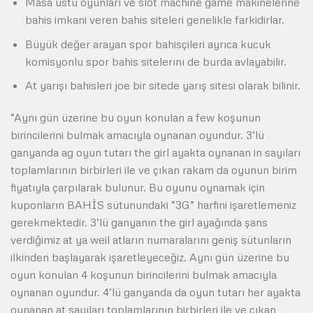
Masa ustu oyunları ve slot machine game makinelerine
bahis imkani veren bahis siteleri genelikle farkidirlar.
Büyük değer arayan spor bahisçileri ayrıca kucuk
komisyonlu spor bahis sitelerını de burda avlayabilir.
At yarışı bahisleri joe bir sitede yarış sitesi olarak bilinir.
“Aynı gün üzerine bu oyun konulan a few koşunun
birincilerini bulmak amacıyla oynanan oyundur. 3’lü
ganyanda ag oyun tutarı the girl ayakta oynanan in sayıları
toplamlarının birbirleri ile ve çıkan rakam da oyunun birim
fiyatıyla çarpılarak bulunur. Bu oyunu oynamak için
kuponların BAHİS sütunundaki “3G” harfini işaretlemeniz
gerekmektedir. 3’lü ganyanın the girl ayağında şans
verdiğimiz at ya weil atların numaralarını geniş sütunların
ilkinden başlayarak işaretleyeceğiz. Aynı gün üzerine bu
oyun konulan 4 koşunun birincilerini bulmak amacıyla
oynanan oyundur. 4’lü ganyanda da oyun tutarı her ayakta
oynanan at sayıları toplamlarının birbirleri ile ve çıkan