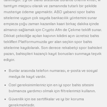
tamtym miejscu olarak ve zamanında tutarlı bir şekilde
musteriye ödeme yapmaktir. ABD yabanci spor bahis
sitelerine uygun çok sayıda bankacılık yöntemini sunar
empieza çoğu zaman kazanilan kaari birkaç dakika içinde
almanızı sağlamak için Crypto Afin de Çekme teklifi sunar.
Dikkat çekiciliğe açılan kapının kilidini açın ücretsiz bahis
teklifleri Platformumuzda yer alan seçkin spor bahis
sitelerine kaydolarak. Son derece rekabetçi spor bahisleri
pazarı, bahisçileri kazançlı kayıt bonusları sunmaya teşvik
ediyor.
Bunlar arasında telefon numarası, e-posta ve sosyal
medya ile kayıt vardır.
Özel gereksinimleriniz için en iyi spor bahis sitesini
bulmanıza yardımcı olmak için filtrelerimizi kullanın.
Güvenlik için ise sertifikalar ve iyi bir koruma
gerekmektedir.