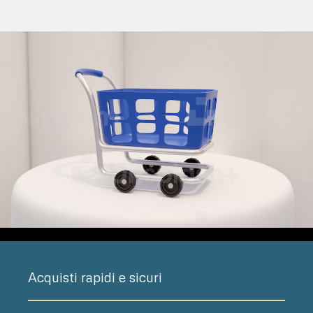
Acquisti rapidi e sicuri