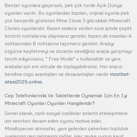
Benzer oyunlara geçersek, pek çok türde Açık Dünya
oyunları vardır. Bu oyunlardan bazıları, orijinal oyunla pek
çok benzerlik gösteren Mine Clone 3 gibi iddialı Minecraft
Clones oyunlarıdır. Bazen sadece verilen süre içinde çeşitli
kontrol noktalarına ulaşmanız gerekir, bazen de insanları A
noktasından B noktasına taşımanız gerekir. Araziyi
özgürce keşfetmeyi ve durante sevdiğiniz araçla yarışmayı
tercih ediyorsanız, “ Free Mode” u kullanabilir ve yeni
arabalar için em virtude de toplayabilirsiniz. Her aracın
kendine özgü avantajları ve dezavantajları vardır
mostbet-
sitesi2025.online
.
Cep Telefonlarında Ve Tabletlerde Oynamak Için En Iyi
Minecraft Oyunları Oyunları Hangileridir?
Genel olarak, canlı sosyal özellikler anlamlı etkileşimlere
izin verirken devam eden oyunu motive eder.
Misafirperver atmosfer, yeni gelenleri çekerken topluluk
üyelerinin geri gelmesini sağlar. Her zevke uygun kayıt