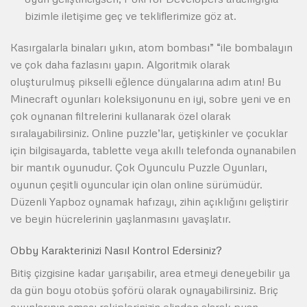
bizimle iletişime geç ve tekliflerimize göz at.
Kasırgalarla binaları yıkın, atom bombası” “ile bombalayın
ve çok daha fazlasını yapın. Algoritmik olarak
oluşturulmuş pikselli eğlence dünyalarına adım atın! Bu
Minecraft oyunları koleksiyonunu en iyi, sobre yeni ve en
çok oynanan filtrelerini kullanarak özel olarak
sıralayabilirsiniz. Online puzzle’lar, yetişkinler ve çocuklar
için bilgisayarda, tablette veya akıllı telefonda oynanabilen
bir mantık oyunudur. Çok Oyunculu Puzzle Oyunları,
oyunun çeşitli oyuncular için olan online sürümüdür.
Düzenli Yapboz oynamak hafızayı, zihin açıklığını geliştirir
ve beyin hücrelerinin yaşlanmasını yavaşlatır.
Obby Karakterinizi Nasıl Kontrol Edersiniz?
Bitiş çizgisine kadar yarışabilir, area etmeyi deneyebilir ya
da gün boyu otobüs şoförü olarak oynayabilirsiniz. Briç
oyunlarının amacı rakiplerinizin elinden alarak puan