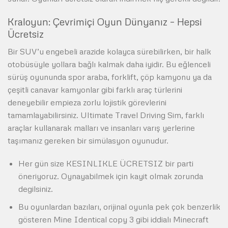
Kraloyun: Çevrimiçi Oyun Dünyanız – Hepsi
Ücretsiz
Bir SUV’u engebeli arazide kolayca sürebilirken, bir halk
otobüsüyle yollara bağlı kalmak daha iyidir. Bu eğlenceli
sürüş oyununda spor araba, forklift, çöp kamyonu ya da
çeşitli canavar kamyonlar gibi farklı araç türlerini
deneyebilir empieza zorlu lojistik görevlerini
tamamlayabilirsiniz. Ultimate Travel Driving Sim, farklı
araçlar kullanarak malları ve insanları varış yerlerine
taşımanız gereken bir simülasyon oyunudur.
Her gün size KESINLIKLE ÜCRETSIZ bir parti
öneriyoruz. Oynayabilmek için kayit olmak zorunda
degilsiniz.
Bu oyunlardan bazıları, orijinal oyunla pek çok benzerlik
gösteren Mine Identical copy 3 gibi iddialı Minecraft