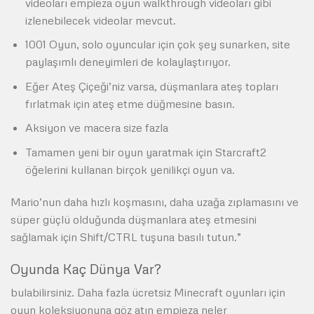
videoları empieza oyun walkthrough videoları gibi
izlenebilecek videolar mevcut.
1001 Oyun, solo oyuncular için çok şey sunarken, site
paylaşımlı deneyimleri de kolaylaştırıyor.
Eğer Ateş Çiçeği’niz varsa, düşmanlara ateş topları
fırlatmak için ateş etme düğmesine basın.
Aksiyon ve macera size fazla
Tamamen yeni bir oyun yaratmak için Starcraft2
öğelerini kullanan birçok yenilikçi oyun va.
Mario’nun daha hızlı koşmasını, daha uzağa zıplamasını ve
süper güçlü olduğunda düşmanlara ateş etmesini
sağlamak için Shift/CTRL tuşuna basılı tutun.”
Oyunda Kaç Dünya Var?
bulabilirsiniz. Daha fazla ücretsiz Minecraft oyunları için
oyun koleksiyonuna göz atın empieza neler