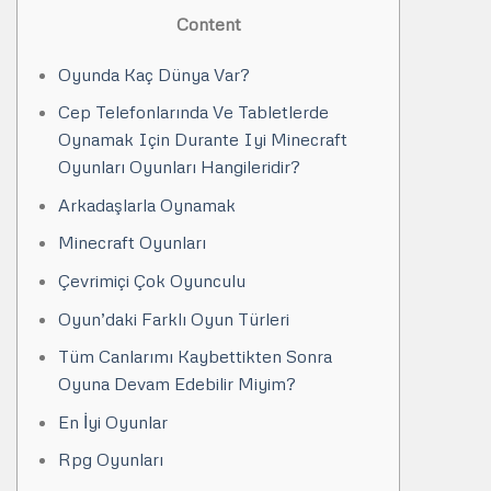
Content
Oyunda Kaç Dünya Var?
Cep Telefonlarında Ve Tabletlerde
Oynamak Için Durante Iyi Minecraft
Oyunları Oyunları Hangileridir?
Arkadaşlarla Oynamak
Minecraft Oyunları
Çevrimiçi Çok Oyunculu
Oyun’daki Farklı Oyun Türleri
Tüm Canlarımı Kaybettikten Sonra
Oyuna Devam Edebilir Miyim?
En İyi Oyunlar
Rpg Oyunları