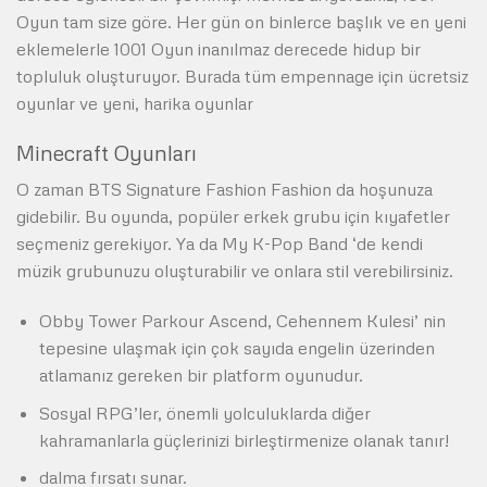
Oyun tam size göre. Her gün on binlerce başlık ve en yeni
eklemelerle 1001 Oyun inanılmaz derecede hidup bir
topluluk oluşturuyor. Burada tüm empennage için ücretsiz
oyunlar ve yeni, harika oyunlar
Minecraft Oyunları
O zaman BTS Signature Fashion Fashion da hoşunuza
gidebilir. Bu oyunda, popüler erkek grubu için kıyafetler
seçmeniz gerekiyor. Ya da My K-Pop Band ‘de kendi
müzik grubunuzu oluşturabilir ve onlara stil verebilirsiniz.
Obby Tower Parkour Ascend, Cehennem Kulesi’ nin
tepesine ulaşmak için çok sayıda engelin üzerinden
atlamanız gereken bir platform oyunudur.
Sosyal RPG’ler, önemli yolculuklarda diğer
kahramanlarla güçlerinizi birleştirmenize olanak tanır!
dalma fırsatı sunar.