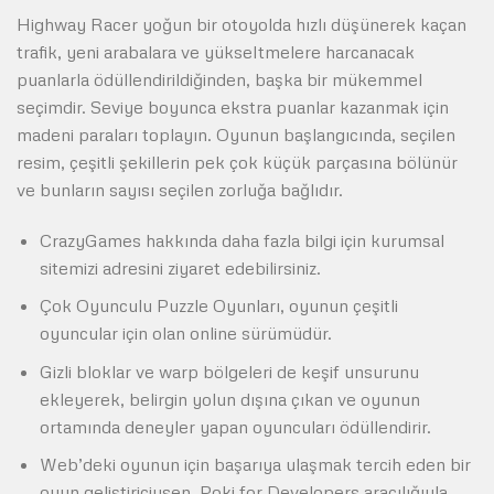
Highway Racer yoğun bir otoyolda hızlı düşünerek kaçan
trafik, yeni arabalara ve yükseltmelere harcanacak
puanlarla ödüllendirildiğinden, başka bir mükemmel
seçimdir. Seviye boyunca ekstra puanlar kazanmak için
madeni paraları toplayın. Oyunun başlangıcında, seçilen
resim, çeşitli şekillerin pek çok küçük parçasına bölünür
ve bunların sayısı seçilen zorluğa bağlıdır.
CrazyGames hakkında daha fazla bilgi için kurumsal
sitemizi adresini ziyaret edebilirsiniz.
Çok Oyunculu Puzzle Oyunları, oyunun çeşitli
oyuncular için olan online sürümüdür.
Gizli bloklar ve warp bölgeleri de keşif unsurunu
ekleyerek, belirgin yolun dışına çıkan ve oyunun
ortamında deneyler yapan oyuncuları ödüllendirir.
Web’deki oyunun için başarıya ulaşmak tercih eden bir
oyun geliştiriciysen, Poki for Developers aracılığıyla