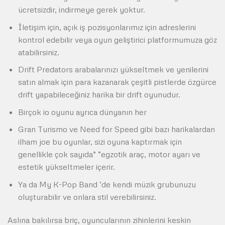
ücretsizdir, indirmeye gerek yoktur.
İletişim için, açık iş pozisyonlarımız için adreslerini
kontrol edebilir veya oyun geliştirici platformumuza göz
atabilirsiniz.
Drift Predators arabalarınızı yükseltmek ve yenilerini
satın almak için para kazanarak çeşitli pistlerde özgürce
drift yapabileceğiniz harika bir drift oyunudur.
Birçok io oyunu ayrıca dünyanın her
Gran Turismo ve Need for Speed gibi bazı harikalardan
ilham joe bu oyunlar, sizi oyuna kaptırmak için
genellikle çok sayıda” “egzotik araç, motor ayarı ve
estetik yükseltmeler içerir.
Ya da My K-Pop Band ‘de kendi müzik grubunuzu
oluşturabilir ve onlara stil verebilirsiniz.
Aslına bakılırsa briç, oyuncularının zihinlerini keskin