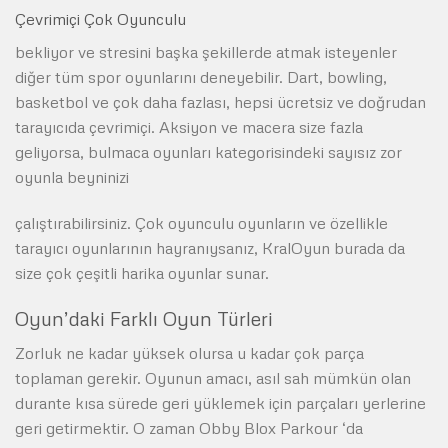
Çevrimiçi Çok Oyunculu
bekliyor ve stresini başka şekillerde atmak isteyenler
diğer tüm spor oyunlarını deneyebilir. Dart, bowling,
basketbol ve çok daha fazlası, hepsi ücretsiz ve doğrudan
tarayıcıda çevrimiçi. Aksiyon ve macera size fazla
geliyorsa, bulmaca oyunları kategorisindeki sayısız zor
oyunla beyninizi
çalıştırabilirsiniz. Çok oyunculu oyunların ve özellikle
tarayıcı oyunlarının hayranıysanız, KralOyun burada da
size çok çeşitli harika oyunlar sunar.
Oyun’daki Farklı Oyun Türleri
Zorluk ne kadar yüksek olursa u kadar çok parça
toplaman gerekir. Oyunun amacı, asıl sah mümkün olan
durante kısa sürede geri yüklemek için parçaları yerlerine
geri getirmektir. O zaman Obby Blox Parkour ‘da