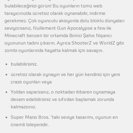
bulabileceğinizi görün! Bu oyunların tümü web
tarayıcınızda ücretsiz olarak oynanabilir, indirme
gerekmez. Çok oyunculu aksiyonla dolu bloklu dünyaları
seviyorsanız, Nullement Gun Apocalypse a few ile
Minecraft benzeri bir ortamda Birinci Şahıs Nişancı
oyununun tadını çıkarın. Ayrıca ShooterZ ve WorldZ gibi
zombi oyunlarında hayatta kalmak için savaşın.
bulabilirsiniz.
ücretsiz olarak oynayın ve her gün kendiniz için yeni
craze oyunları veya
Yoldan saparsanız, o noktadan itibaren oynamaya
devam edebilirsiniz ve sıfırdan başlamak zorunda
kalmazsınız.
Super Mario Bros. ‘taki seviye tasarımı, oyunun en
önemli bileşenidir.