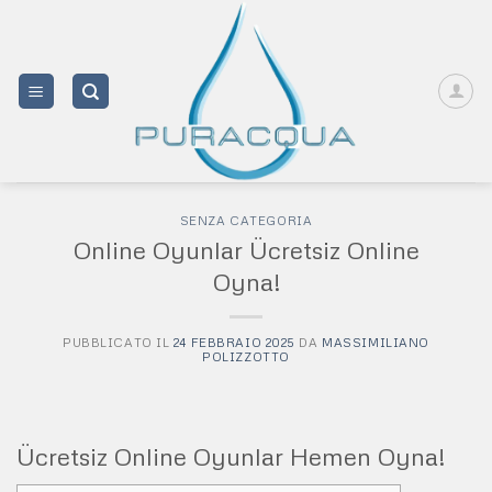
Salta
ai
contenuti
SENZA CATEGORIA
Online Oyunlar Ücretsiz Online
Oyna!
PUBBLICATO IL
24 FEBBRAIO 2025
DA
MASSIMILIANO
POLIZZOTTO
Ücretsiz Online Oyunlar Hemen Oyna!