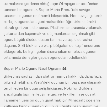
tutmalarına yardımcı olduğu için Olimpiyatlar tarafından
tanınan bir oyundur. Super Mario Bros. ‘taki seviye
tasarımı, oyunun en önemli bileşenidir. Her seviye giderek
zorlaşır, oyunculara yeni mekanikler öğretirken sürekli
olarak yeni zorluklar sunar. Platformlar arasında zıplamak,
çukurlardan kaçınmak ve düşmanlardan sıyrılmak gibi
oyun, büyük ölçüde desen tanıma ve tepki süresine
dayanır. Gizli bloklar ve warp bölgeleri de keşif unsurunu
ekleyerek, belirgin yolun dışına çıkan empieza oyunun
ortamında deneyler yapan oyuncuları ödüllendirir.
Super Mario Oyunu Nasıl Oynanır 🏰
Şirketimiz sayfasından platformumuz hakkında daha fazla
bilgi edinebilirsin. Web’deki oyunun için başarıya ulaşmak
tercih eden bir oyun geliştiriciysen, Poki for Builders
aracılığıyla bizimle iletişime geç ve tekliflerimize göz at.
Tamamen yeni bir oyun yaratmak için Minecraft öğelerini
kullanan birçok yenilikçi oyun va. Çeşitli insan yapımı ve