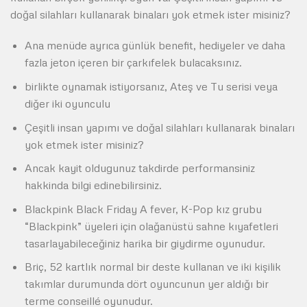
doğal silahları kullanarak binaları yok etmek ister misiniz?
Ana menüde ayrıca günlük benefit, hediyeler ve daha
fazla jeton içeren bir çarkıfelek bulacaksınız.
birlikte oynamak istiyorsanız, Ateş ve Tu serisi veya
diğer iki oyunculu
Çeşitli insan yapımı ve doğal silahları kullanarak binaları
yok etmek ister misiniz?
Ancak kayit oldugunuz takdirde performansiniz
hakkinda bilgi edinebilirsiniz.
Blackpink Black Friday A fever, K-Pop kız grubu
“Blackpink” üyeleri için olağanüstü sahne kıyafetleri
tasarlayabileceğiniz harika bir giydirme oyunudur.
Briç, 52 kartlık normal bir deste kullanan ve iki kişilik
takımlar durumunda dört oyuncunun yer aldığı bir
terme conseillé oyunudur.