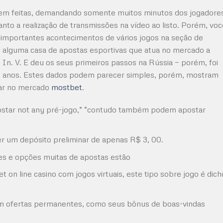
rem feitas, demandando somente muitos minutos dos jogadore
nto a realização de transmissões na vídeo ao listo. Porém, voc
importantes acontecimentos de vários jogos na seção de
é alguma casa de apostas esportivas que atua no mercado a
 In. V. E deu os seus primeiros passos na Rússia — porém, foi
s anos. Estes dados podem parecer simples, porém, mostram
lar no mercado
mostbet
.
tar not any pré-jogo,” “contudo também podem apostar
r um depósito preliminar de apenas R$ 3, 00.
ões e opções muitas de apostas estão
 on line casino com jogos virtuais, este tipo sobre jogo é dich
m ofertas permanentes, como seus bônus de boas-vindas