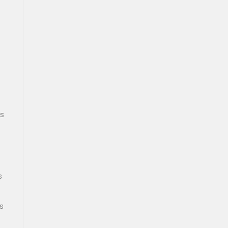
ós
s
s