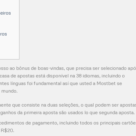
eiros
iros
sso ao bônus de boas-vindas, que precisa ser selecionado ap
casa de apostas está disponível na 38 idiomas, incluindo o
ntes línguas foi fundamental así que usted a Mostbet se
o mundo.
nte que consiste na duas seleções, o qual podem ser aposta
s ganhos da primeira aposta são usados lo que segunda aposta.
cedimentos de pagamento, incluindo todos os principais cartõe
e R$20.