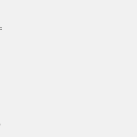
vo
e
s