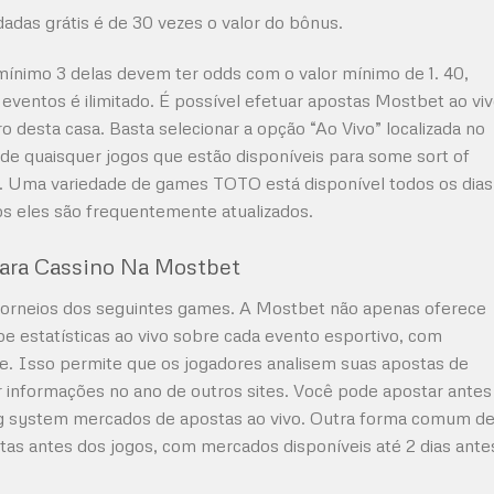
dadas grátis é de 30 vezes o valor do bônus.
mínimo 3 delas devem ter odds com o valor mínimo de 1. 40,
ntos é ilimitado. É possível efetuar apostas Mostbet ao vi
desta casa. Basta selecionar a opção “Ao Vivo” localizada no
 de quaisquer jogos que estão disponíveis para some sort of
e. Uma variedade de games TOTO está disponível todos os dias
s eles são frequentemente atualizados.
Para Cassino Na Mostbet
 torneios dos seguintes games. A Mostbet não apenas oferece
 estatísticas ao vivo sobre cada evento esportivo, com
e. Isso permite que os jogadores analisem suas apostas de
r informações no ano de outros sites. Você pode apostar antes
ing system mercados de apostas ao vivo. Outra forma comum d
tas antes dos jogos, com mercados disponíveis até 2 dias ante