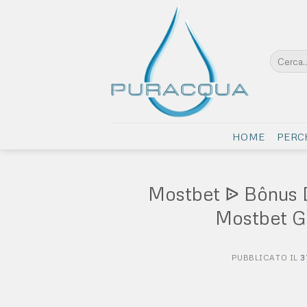
Salta
ai
contenuti
Cerca:
HOME
PERC
Mostbet ᐉ Bônus 
Mostbet G
PUBBLICATO IL
3