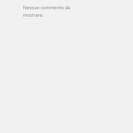
Nessun commento da
mostrare.