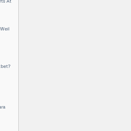
rts At
Weil
tbet?
ara