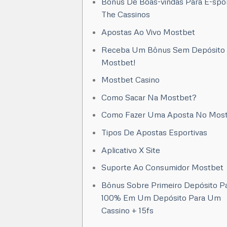
Bônus De Boas-vindas Para E-spo
The Cassinos
Apostas Ao Vivo Mostbet
Receba Um Bônus Sem Depósito 
Mostbet!
Mostbet Casino
Como Sacar Na Mostbet?
Como Fazer Uma Aposta No Mos
Tipos De Apostas Esportivas
Aplicativo X Site
Suporte Ao Consumidor Mostbet
Bônus Sobre Primeiro Depósito P
100% Em Um Depósito Para Um
Cassino + 15fs