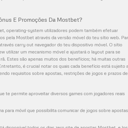
Bônus E Promoções Da Mostbet?
et, operating-system utilizadores podem também efetuar
dos pela Mostbet através da versão móvel do teu sítio web. Pa
 através carry out navegador do teu dispositivo móvel. O sítio
w utilizar um mecanismo móvel e ajustará o layout para se
rã. Estes são apenas muitos dos benefícios; há muitas outras
ntretanto, é crucial notar os quais cada benefício está sujeito 
ndo requisitos sobre apostas, restrições de jogos e prazos de
ue te permite aproveitar diversos games com jogadores reais
 para móvil que possibilita comunicar de jogos sobre apostas
 disponível todos os dias zero site de apostas Mostbet, e los