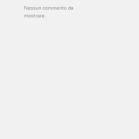
Nessun commento da
mostrare.