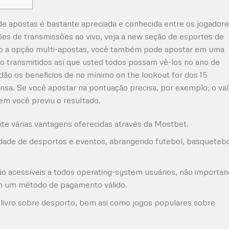
 de apostas é bastante apreciada e conhecida entre os jogador
ões de transmissões ao vivo, veja a new seção de esportes de
do a opção multi-apostas, você também pode apostar em uma
do transmitidos así que usted todos possam vê-los no ano de
dão os beneficios de no mínimo on the lookout for dos 15
sa. Se você apostar na pontuação precisa, por exemplo, o val
em você previu o resultado.
ite várias vantagens oferecidas através da Mostbet.
dade de desportos e eventos, abrangendo futebol, basquetebo
 acessíveis a todos operating-system usuários, não importa
am um método de pagamento válido.
e livro sobre desporto, bem asi como jogos populares sobre