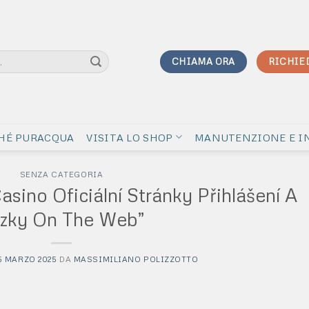
CHIAMA ORA
RICHIE
HÉ PURACQUA
VISITA LO SHOP
MANUTENZIONE E I
SENZA CATEGORIA
sino Oficiální Stránky Přihlášení A
zky On The Web”
5 MARZO 2025
DA
MASSIMILIANO POLIZZOTTO