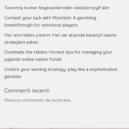
Tanınmış kumar heyecanlarından rakipsiz keyif alın
Contest your luck with Mostbet: A gambling
breakthrough for victorious players
Her anın tadını çıkarın: Her zar atışında kazançlı casino
stratejileri edinin
Dominate the tables: Honest tips for managing your
jugando online casino funds.
Unlock your winning strategy: play like a sophisticated
gambler
Commenti recenti
Nessun commento da mostrare.