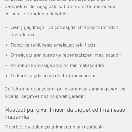
perspektivlidir. Aşağıdakı səbəblərdən bu metodlara
üstünlük vermək məsləhətdir:
Geniş yayılmışdır və çox sayda istifadəçi tərəfindən
dəstəklənir
Rahat və təhlükəsiz əməliyyat təklif edir
Əməliyyatların sürəti və rəqəmsal izlənilməsi asandır
Mümkün komissiya xərcləri minimallaşdırılıb
İstifadə qaydaları və dəstəyi mövcuddur
Bu faktorlar oyunçuların pul çıxarılması zamanı güvənli və
əlverişli seçim etməsinə şərait yaradır.
Mostbet pul çıxarılmasında diqqət edilməli əsas
məqamlar
Mostbet-də pulun çıxarılması zamanı aşağıdakı