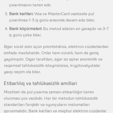
çıxarılmasını təmin edir.
Bank kartları:
Visa və MasterCard vasitəsilə pul
çıxarılması 1-5 iş günü arasında davam edə bilər.
Bank köçürmələri:
Bu metod adətən ən yavaşdır və 3-7
iş günü çəkə bilər.
Əgər sürət sizin üçün prioritetdirsə, elektron cüzdanlardan
istifadə məsləhətdir. Onlar həm sürətli, həm də geniş
yayılmışdır. Digər tərəfdən, əgər siz aşkar anonimlik və
rəqəmsal təhlükəsizlik istəyirsinizsə, kryptovalyutalar
yaxşı seçim ola bilər.
Etibarlılıq və təhlükəsizlik amilləri
Mostbet-də pul çıxarma zamanı etibarlılığın təmin
olunması çox vacibdir. Hər bir metodun təhlükəsizlik
standartları fərqlidir və oyunçuların məlumatları
qorunmalıdır. Bank kartları və məşhur elektron cüzdanlar