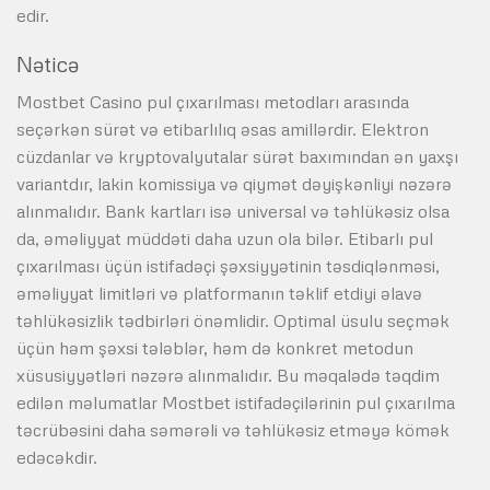
edir.
Nəticə
Mostbet Casino pul çıxarılması metodları arasında
seçərkən sürət və etibarlılıq əsas amillərdir. Elektron
cüzdanlar və kryptovalyutalar sürət baxımından ən yaxşı
variantdır, lakin komissiya və qiymət dəyişkənliyi nəzərə
alınmalıdır. Bank kartları isə universal və təhlükəsiz olsa
da, əməliyyat müddəti daha uzun ola bilər. Etibarlı pul
çıxarılması üçün istifadəçi şəxsiyyətinin təsdiqlənməsi,
əməliyyat limitləri və platformanın təklif etdiyi əlavə
təhlükəsizlik tədbirləri önəmlidir. Optimal üsulu seçmək
üçün həm şəxsi tələblər, həm də konkret metodun
xüsusiyyətləri nəzərə alınmalıdır. Bu məqalədə təqdim
edilən məlumatlar Mostbet istifadəçilərinin pul çıxarılma
təcrübəsini daha səmərəli və təhlükəsiz etməyə kömək
edəcəkdir.