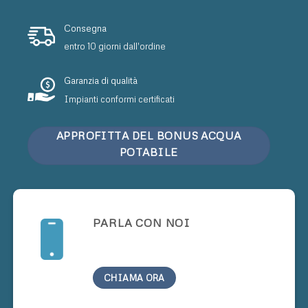
Consegna
entro 10 giorni dall'ordine
Garanzia di qualità
Impianti conformi certificati
APPROFITTA DEL BONUS ACQUA
POTABILE
PARLA CON NOI
CHIAMA ORA