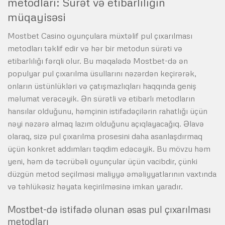
metodları: Sürət və etibarlılığın
müqayisəsi
Mostbet Casino oyunçulara müxtəlif pul çıxarılması
metodları təklif edir və hər bir metodun sürəti və
etibarlılığı fərqli olur. Bu məqalədə Mostbet-də ən
populyar pul çıxarılma üsullarını nəzərdən keçirərək,
onların üstünlükləri və çatışmazlıqları haqqında geniş
məlumat verəcəyik. Ən sürətli və etibarlı metodların
hansılar olduğunu, həmçinin istifadəçilərin rahatlığı üçün
nəyi nəzərə almaq lazım olduğunu açıqlayacağıq. Əlavə
olaraq, sizə pul çıxarılma prosesini daha asanlaşdırmaq
üçün konkret addımları təqdim edəcəyik. Bu mövzu həm
yeni, həm də təcrübəli oyunçular üçün vacibdir, çünki
düzgün metod seçilməsi maliyyə əməliyyatlarının vaxtında
və təhlükəsiz həyata keçirilməsinə imkan yaradır.
Mostbet-də istifadə olunan əsas pul çıxarılması
metodları