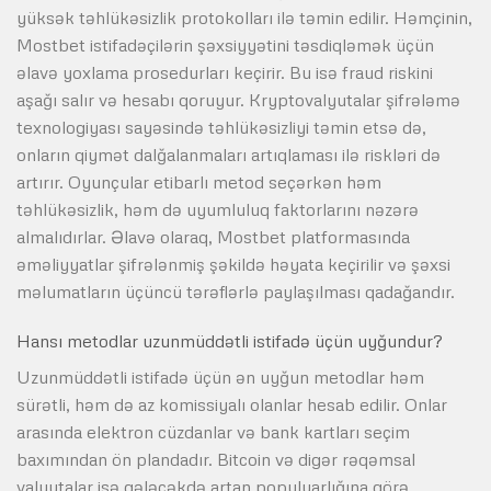
yüksək təhlükəsizlik protokolları ilə təmin edilir. Həmçinin,
Mostbet istifadəçilərin şəxsiyyətini təsdiqləmək üçün
əlavə yoxlama prosedurları keçirir. Bu isə fraud riskini
aşağı salır və hesabı qoruyur. Kryptovalyutalar şifrələmə
texnologiyası sayəsində təhlükəsizliyi təmin etsə də,
onların qiymət dalğalanmaları artıqlaması ilə riskləri də
artırır. Oyunçular etibarlı metod seçərkən həm
təhlükəsizlik, həm də uyumluluq faktorlarını nəzərə
almalıdırlar. Əlavə olaraq, Mostbet platformasında
əməliyyatlar şifrələnmiş şəkildə həyata keçirilir və şəxsi
məlumatların üçüncü tərəflərlə paylaşılması qadağandır.
Hansı metodlar uzunmüddətli istifadə üçün uyğundur?
Uzunmüddətli istifadə üçün ən uyğun metodlar həm
sürətli, həm də az komissiyalı olanlar hesab edilir. Onlar
arasında elektron cüzdanlar və bank kartları seçim
baxımından ön plandadır. Bitcoin və digər rəqəmsal
valyutalar isə gələcəkdə artan populyarlığına görə