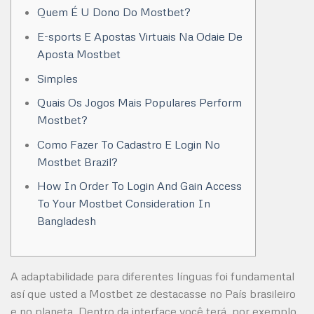
Quem É U Dono Do Mostbet?
E-sports E Apostas Virtuais Na Odaie De
Aposta Mostbet
Simples
Quais Os Jogos Mais Populares Perform
Mostbet?
Como Fazer To Cadastro E Login No
Mostbet Brazil?
How In Order To Login And Gain Access
To Your Mostbet Consideration In
Bangladesh
A adaptabilidade para diferentes línguas foi fundamental
así que usted a Mostbet ze destacasse no País brasileiro
e no planeta. Dentro da interface você terá, por exemplo,