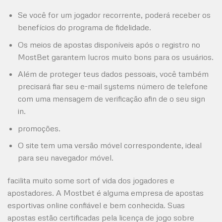
Se você for um jogador recorrente, poderá receber os
benefícios do programa de fidelidade.
Os meios de apostas disponíveis após o registro no
MostBet garantem lucros muito bons para os usuários.
Além de proteger teus dados pessoais, você também
precisará fiar seu e-mail systems número de telefone
com uma mensagem de verificação afin de o seu sign
in.
promoções.
O site tem uma versão móvel correspondente, ideal
para seu navegador móvel.
facilita muito some sort of vida dos jogadores e
apostadores. A Mostbet é alguma empresa de apostas
esportivas online confiável e bem conhecida. Suas
apostas estão certificadas pela licença de jogo sobre