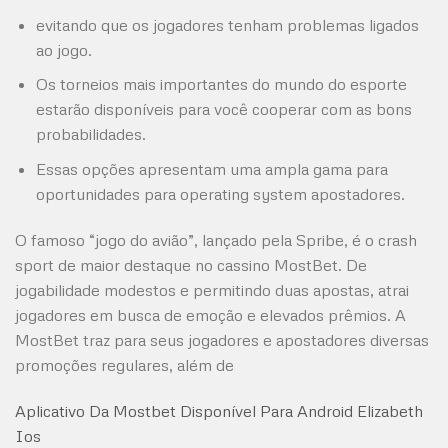
evitando que os jogadores tenham problemas ligados
ao jogo.
Os torneios mais importantes do mundo do esporte
estarão disponíveis para você cooperar com as bons
probabilidades.
Essas opções apresentam uma ampla gama para
oportunidades para operating system apostadores.
O famoso “jogo do avião”, lançado pela Spribe, é o crash
sport de maior destaque no cassino MostBet. De
jogabilidade modestos e permitindo duas apostas, atrai
jogadores em busca de emoção e elevados prêmios. A
MostBet traz para seus jogadores e apostadores diversas
promoções regulares, além de
Aplicativo Da Mostbet Disponível Para Android Elizabeth
Ios