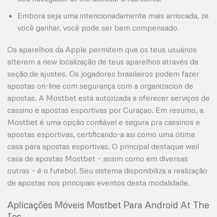
Embora seja uma intencionadamente mais arriscada, ze
você ganhar, você pode ser bem compensado.
Os aparelhos da Apple permitem que os teus usuários
alterem a new localização de teus aparelhos através da
seção de ajustes. Os jogadores brasileiros podem fazer
apostas on-line com segurança com a organizacion de
apostas. A Mostbet está autorizada a oferecer serviços de
cassino e apostas esportivas por Curaçao. Em resumo, a
Mostbet é uma opção confiável e segura pra cassinos e
apostas esportivas, certificando-a asi como uma ótima
casa para apostas esportivas. O principal destaque weil
casa de apostas Mostbet – assim como em diversas
outras – é o futebol. Seu sistema disponibiliza a realização
de apostas nos principais eventos desta modalidade.
Aplicações Móveis Mostbet Para Android At The
Ios