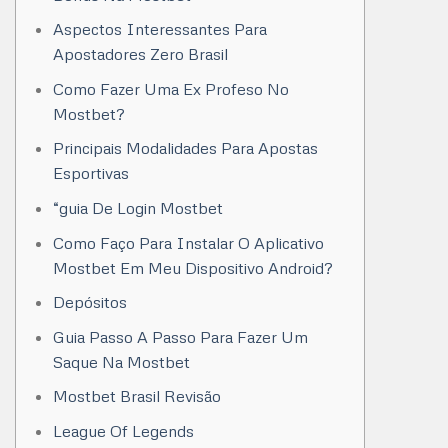
Aspectos Interessantes Para
Apostadores Zero Brasil
Como Fazer Uma Ex Profeso No
Mostbet?
Principais Modalidades Para Apostas
Esportivas
“guia De Login Mostbet
Como Faço Para Instalar O Aplicativo
Mostbet Em Meu Dispositivo Android?
Depósitos
Guia Passo A Passo Para Fazer Um
Saque Na Mostbet
Mostbet Brasil Revisão
League Of Legends