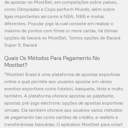
de apostar no MostBet, em competições sobre países,
como Olimpíadas e Copa perform Mundo, além sobre
ligas importantes asi como a NBA, NBB e muitas
diferentes. Popular jogo la cual consiste em realizar o
máximo de pontos com three or more cartas, há ótimas
opções de bacará no MostBet. Temos opções de Bacará
Super 6, Bacará
Quais Os Métodos Para Pagamento No
Mostbet?
“Mostbet Brasil é uma plataforma de apostas esportivas
online o qual permite aos usuários apostar em vários
eventos esportivos como futebol, basquete, tênis e muito
também. A plataforma oferece apostas ao palpitante,
apostas pré-jogo electronic opções de apostas esportivas
virtuais. Ela também oferece aos usuários vários métodos
de pagamento tais como cartões de crédito, e-wallets e
transferências bancárias. O aplicativo Mostbet para smart