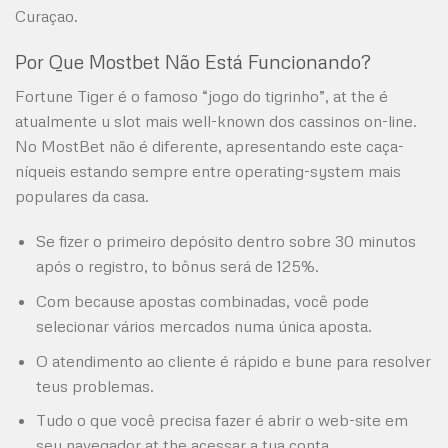
Curaçao.
Por Que Mostbet Não Está Funcionando?
Fortune Tiger é o famoso “jogo do tigrinho”, at the é
atualmente u slot mais well-known dos cassinos on-line.
No MostBet não é diferente, apresentando este caça-
níqueis estando sempre entre operating-system mais
populares da casa.
Se fizer o primeiro depósito dentro sobre 30 minutos
após o registro, to bônus será de 125%.
Com because apostas combinadas, você pode
selecionar vários mercados numa única aposta.
O atendimento ao cliente é rápido e bune para resolver
teus problemas.
Tudo o que você precisa fazer é abrir o web-site em
seu navegador at the acessar a tua conta.