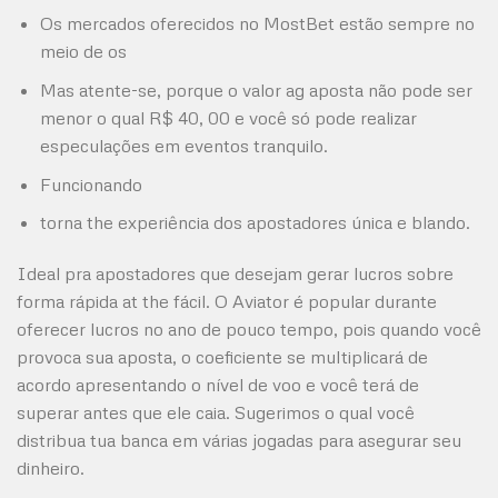
Os mercados oferecidos no MostBet estão sempre no
meio de os
Mas atente-se, porque o valor ag aposta não pode ser
menor o qual R$ 40, 00 e você só pode realizar
especulações em eventos tranquilo.
Funcionando
torna the experiência dos apostadores única e blando.
Ideal pra apostadores que desejam gerar lucros sobre
forma rápida at the fácil. O Aviator é popular durante
oferecer lucros no ano de pouco tempo, pois quando você
provoca sua aposta, o coeficiente se multiplicará de
acordo apresentando o nível de voo e você terá de
superar antes que ele caia. Sugerimos o qual você
distribua tua banca em várias jogadas para asegurar seu
dinheiro.