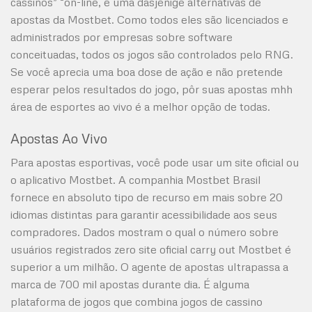
cassinos” “on-line, é uma dasjenige alternativas de
apostas da Mostbet. Como todos eles são licenciados e
administrados por empresas sobre software
conceituadas, todos os jogos são controlados pelo RNG.
Se você aprecia uma boa dose de ação e não pretende
esperar pelos resultados do jogo, pôr suas apostas mhh
área de esportes ao vivo é a melhor opção de todas.
Apostas Ao Vivo
Para apostas esportivas, você pode usar um site oficial ou
o aplicativo Mostbet. A companhia Mostbet Brasil
fornece en absoluto tipo de recurso em mais sobre 20
idiomas distintas para garantir acessibilidade aos seus
compradores. Dados mostram o qual o número sobre
usuários registrados zero site oficial carry out Mostbet é
superior a um milhão. O agente de apostas ultrapassa a
marca de 700 mil apostas durante dia. É alguma
plataforma de jogos que combina jogos de cassino