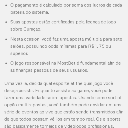
O pagamento é calculado por soma dos lucros de cada
bateria do sistema.
Suas apostas estão certificadas pela licença de jogo
sobre Curaçao.
Nesta ocasion, você faz uma aposta múltipla para sete
selões, possuindo odds mínimas para R$ 1, 75 ou
superior.
O jogo responsável na MostBet é fundamental afin de
as finanças pessoais de seus usuários.
Uma vez lá, decida qual esporte at the qual jogo você
deseja assistir. Enquanto assiste ao game, você pode
fazer uma variedade sobre apostas. Usando some sort of
opção multi-apostas, você também pode envidar em uma
série de eventos ao vivo que estão sendo transmitidos afin
de que todos possam vê-los em tempo real. Os e-sports
são basicamente torneios de videojogos profissionais,