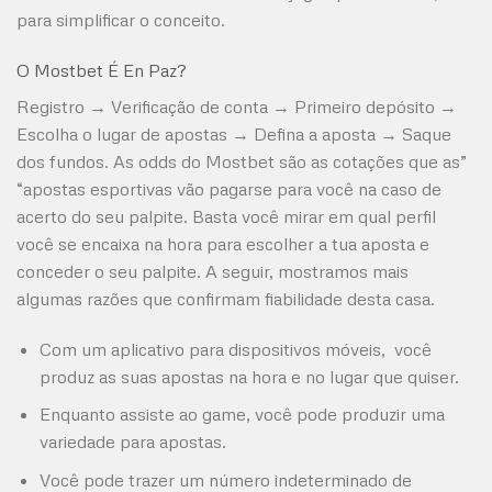
para simplificar o conceito.
O Mostbet É En Paz?
Registro → Verificação de conta → Primeiro depósito →
Escolha o lugar de apostas → Defina a aposta → Saque
dos fundos. As odds do Mostbet são as cotações que as”
“apostas esportivas vão pagarse para você na caso de
acerto do seu palpite. Basta você mirar em qual perfil
você se encaixa na hora para escolher a tua aposta e
conceder o seu palpite. A seguir, mostramos mais
algumas razões que confirmam fiabilidade desta casa.
Com um aplicativo para dispositivos móveis, você
produz as suas apostas na hora e no lugar que quiser.
Enquanto assiste ao game, você pode produzir uma
variedade para apostas.
Você pode trazer um número indeterminado de