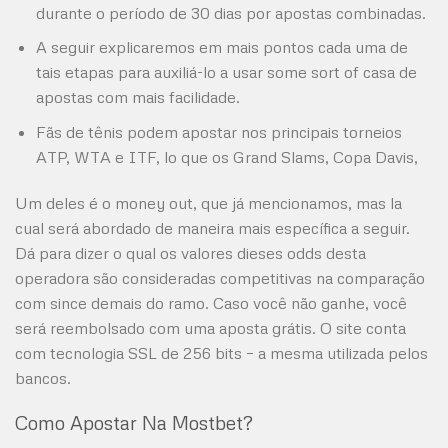
durante o período de 30 dias por apostas combinadas.
A seguir explicaremos em mais pontos cada uma de
tais etapas para auxiliá-lo a usar some sort of casa de
apostas com mais facilidade.
Fãs de tênis podem apostar nos principais torneios
ATP, WTA e ITF, lo que os Grand Slams, Copa Davis,
Um deles é o money out, que já mencionamos, mas la
cual será abordado de maneira mais específica a seguir.
Dá para dizer o qual os valores dieses odds desta
operadora são consideradas competitivas na comparação
com since demais do ramo. Caso você não ganhe, você
será reembolsado com uma aposta grátis. O site conta
com tecnologia SSL de 256 bits – a mesma utilizada pelos
bancos.
Como Apostar Na Mostbet?