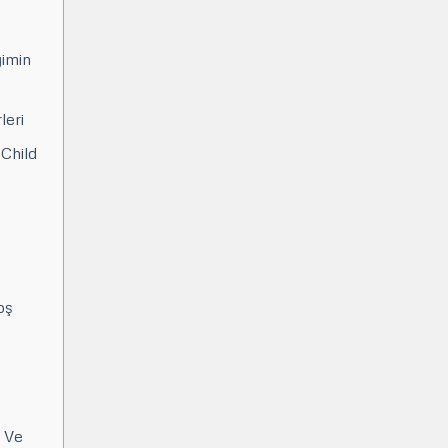
ğimin
leri
 Child
oş
ı Ve