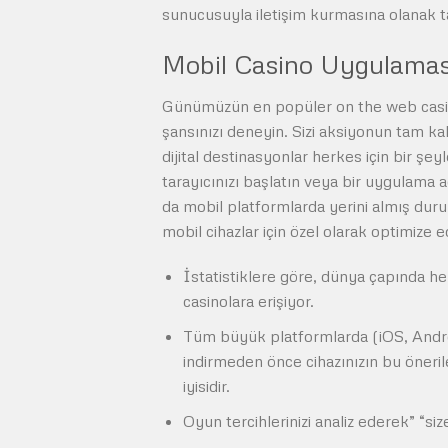
sunucusuyla iletişim kurmasına olanak ta
Mobil Casino Uygulaması
Günümüzün en popüler on the web casinol
şansınızı deneyin. Sizi aksiyonun tam kal
dijital destinasyonlar herkes için bir ş
tarayıcınızı başlatın veya bir uygulama
da mobil platformlarda yerini almış duru
mobil cihazlar için özel olarak optimize e
İstatistiklere göre, dünya çapında her
casinolara erişiyor.
Tüm büyük platformlarda (iOS, Andro
indirmeden önce cihazınızın bu öneril
iyisidir.
Oyun tercihlerinizi analiz ederek” “si