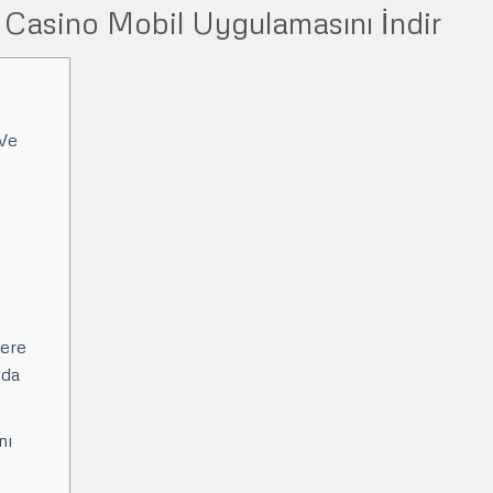
 Casino Mobil Uygulamasını İndir
 Ve
lere
nda
nı