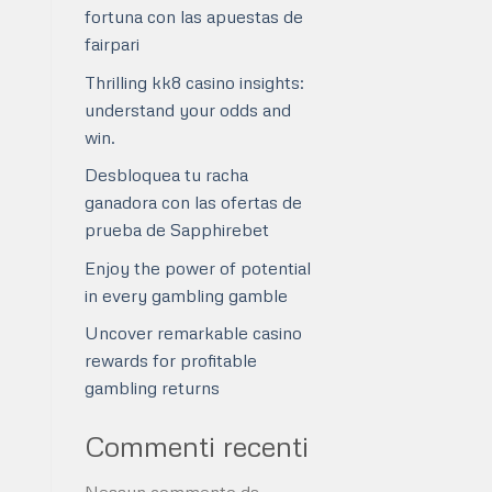
fortuna con las apuestas de
fairpari
Thrilling kk8 casino insights:
understand your odds and
win.
Desbloquea tu racha
ganadora con las ofertas de
prueba de Sapphirebet
Enjoy the power of potential
in every gambling gamble
Uncover remarkable casino
rewards for profitable
gambling returns
Commenti recenti