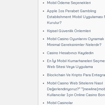
Mobil Ödeme Seçenekleri
Apple Ios Perabet Gambling
Establishment Mobil Uygulaması 
Kurulur?
Kişisel Güvenlik Önlemleri
Mobil Casino Oyunlarını Oynamak 
Minimal Gereksinimler Nelerdir?
Casino Hesabınızı Kaydedin
En İyi Mobil Kumarhaneleri Seçme
Web Sitesi Veya Uygulama
Blockchain Ve Kripto Para Entegr
Mobil Casino Web Sitelerini Nasıl
Değerlendiriyoruz?” “[newline]mob
Kullanıcılar Için Online Casino Bon
Mobil Casinolar