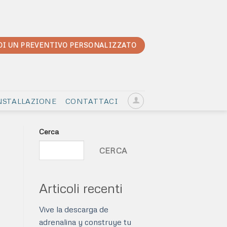
DI UN PREVENTIVO PERSONALIZZATO
NSTALLAZIONE
CONTATTACI
Cerca
CERCA
Articoli recenti
Vive la descarga de
adrenalina y construye tu