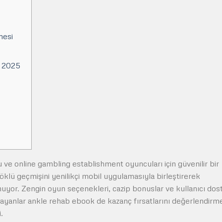
mesi
: 2025
u ve online gambling establishment oyuncuları için güvenilir bir
klü geçmişini yenilikçi mobil uygulamasıyla birleştirerek
nuyor. Zengin oyun seçenekleri, cazip bonuslar ve kullanıcı dos
ayanlar ankle rehab ebook de kazanç fırsatlarını değerlendirm
.