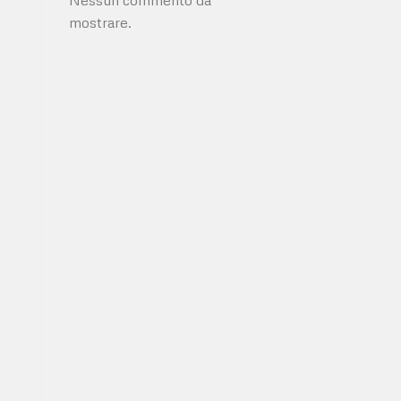
Nessun commento da
mostrare.