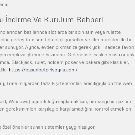
nır.
 İndirme Ve Kurulum Rehberi
arından bazılarında slotlarda bir spin atın veya rulette
bine yerleştiren son teknoloji görseller ve film müzikleri ile bu
eyler sunuyor. Ayrıca, evden çıkmanıza gerek yok – sadece favori
 açın empieza gitmeye hazırsınız. Geleneksel casino masa oyunla
mda. Blackjack, rulet, holdem poker ve bakara gibi klasikler,
dildi
https://basaribetgirisoyna.com/
.
 yıl one milyardan fazla kişi telefonları aracılığıyla on the web
id, Windows) uyumluluğu sağlamak için, herhangi bir yazılım
en gereksinimleri karşılayıp karşılamadığını kontrol etmek en
ze özel öneriler sunan sistemler yaygınlaşıyor.