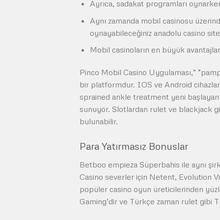
Ayrıca, sadakat programları oynarken 
Aynı zamanda mobil casinosu üzerinde
oynayabileceğiniz anadolu casino sit
Mobil casinoların en büyük avantajları
Pinco Mobil Casino Uygulaması,” “pampre 
bir platformdur. IOS ve Android cihazl
sprained ankle treatment yeni başlaya
sunuyor. Slotlardan rulet ve blackjack g
bulunabilir.
Para Yatırmasız Bonuslar
Betboo empieza Süperbahis ile aynı şirke
Casino severler için Netent, Evolution
popüler casino oyun üreticilerinden yüz
Gaming’dir ve Türkçe zaman rulet gibi T