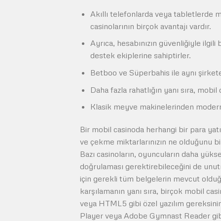
Akıllı telefonlarda veya tabletlerde 
casinolarının birçok avantajı vardır.
Ayrıca, hesabınızın güvenliğiyle ilgil
destek ekiplerine sahiptirler.
Betboo ve Süperbahis ile aynı şirkete 
Daha fazla rahatlığın yanı sıra, mobil
Klasik meyve makinelerinden modern v
Bir mobil casinoda herhangi bir para 
ve çekme miktarlarınızın ne olduğunu bil
Bazı casinoların, oyuncuların daha yüks
doğrulaması gerektirebileceğini de unu
için gerekli tüm belgelerin mevcut olduğu
karşılamanın yanı sıra, birçok mobil cas
veya HTML5 gibi özel yazılım gereksiniml
Player veya Adobe Gymnast Reader gibi 