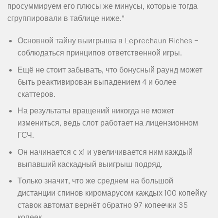
просуммируем его плюсы же минусы, которые тогда
сгруппировали в таблице ниже.”
Основной тайну выигрыша в Leprechaun Riches —
соблюдаться принципов ответственной игры.
Ещё не стоит забывать, что бонусный раунд может
быть реактивирован выпадением 4 и более
скаттеров.
На результаты вращений никогда не может
измениться, ведь слот работает на лицензионном
ГСЧ.
Он начинается с х1 и увеличивается ним каждый
выпавший каскадный выигрыш подряд.
Только значит, что же среднем на большой
дистанции спинов киромарусом каждых 100 копейку
ставок автомат вернёт обратно 97 копеечки 35
копеек.