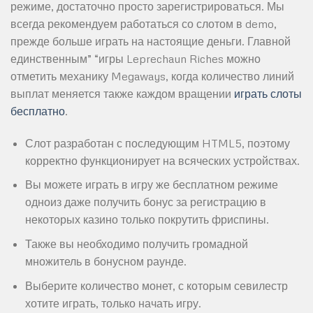
режиме, достаточно просто зарегистрироваться. Мы
всегда рекомендуем работаться со слотом в demo,
прежде больше играть на настоящие деньги. Главной
единственным” “игры Leprechaun Riches можно
отметить механику Megaways, когда количество линий
выплат меняется также каждом вращении
играть слоты
бесплатно
.
Слот разработан с последующим HTML5, поэтому
корректно функционирует на всяческих устройствах.
Вы можете играть в игру же бесплатном режиме
одноиз даже получить бонус за регистрацию в
некоторых казино только покрутить фриспины.
Также вы необходимо получить громадной
множитель в бонусном раунде.
Выберите количество монет, с которым севилестр
хотите играть, только начать игру.