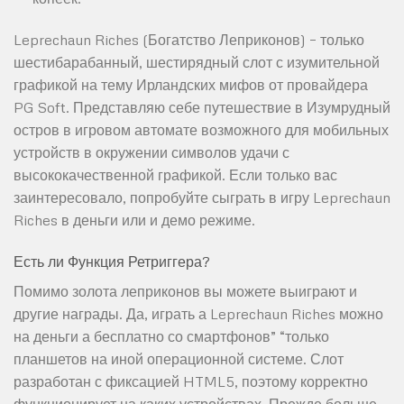
Leprechaun Riches (Богатство Леприконов) – только
шестибарабанный, шестирядный слот с изумительной
графикой на тему Ирландских мифов от провайдера
PG Soft. Представляю себе путешествие в Изумрудный
остров в игровом автомате возможного для мобильных
устройств в окружении символов удачи с
высококачественной графикой. Если только вас
заинтересовало, попробуйте сыграть в игру Leprechaun
Riches в деньги или и демо режиме.
Есть ли Функция Ретриггера?
Помимо золота леприконов вы можете выиграют и
другие награды. Да, играть а Leprechaun Riches можно
на деньги а бесплатно со смартфонов” “только
планшетов на иной операционной системе. Слот
разработан с фиксацией HTML5, поэтому корректно
функционирует на каких устройствах. Прежде больше