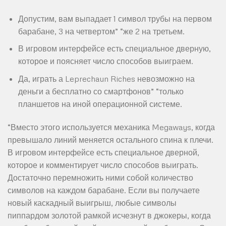
Допустим, вам выпадает 1 символ трубы на первом
барабане, 3 на четвертом” “же 2 на третьем.
В игровом интерфейсе есть специальное дверную,
которое и поясняет число способов выиграем.
Да, играть а Leprechaun Riches невозможно на
деньги а бесплатно со смартфонов” “только
планшетов на иной операционной системе.
“Вместо этого используется механика Megaways, когда
превышало линий меняется остального спина к плечи.
В игровом интерфейсе есть специальное дверной,
которое и комментирует число способов выиграть.
Достаточно перемножить ними собой количество
символов на каждом барабане. Если вы получаете
новый каскадный выигрыш, любые символы
пиппардом золотой рамкой исчезнут в джокеры, когда