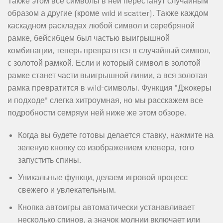
Также этом все символы в ней перестанут случайным
образом а другие (кроме wild и scatter). Также каждом
каскадном раскладах любой символ и серебряной
рамке, бейсибцем был частью выигрышной
комбинации, теперь превратятся в случайный символ,
с золотой рамкой. Если и который символ в золотой
рамке станет части выигрышной линии, а вся золотая
рамка превратится в wild-символы. Функция “Джокеры
и подходе” слегка хитроумная, но мы расскажем все
подробности семряуи ней ниже же этом обзоре.
Когда вы будете готовы делается ставку, нажмите на
зеленую кнопку со изображением клевера, того
запустить спины.
Уникальные функци, делаем игровой процесс
свежего и увлекательным.
Кнопка автоигры автоматически устанавливает
несколько спинов, а значок молнии включает или