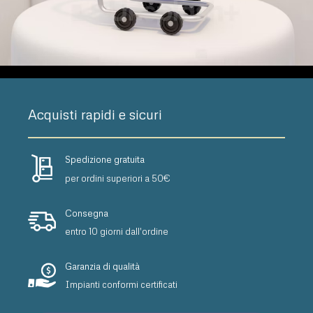
Acquisti rapidi e sicuri
Spedizione gratuita
per ordini superiori a 50€
Consegna
entro 10 giorni dall'ordine
Garanzia di qualità
Impianti conformi certificati