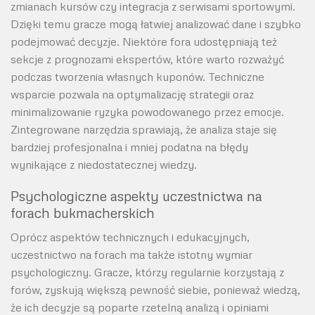
zmianach kursów czy integracja z serwisami sportowymi.
Dzięki temu gracze mogą łatwiej analizować dane i szybko
podejmować decyzje. Niektóre fora udostępniają też
sekcje z prognozami ekspertów, które warto rozważyć
podczas tworzenia własnych kuponów. Techniczne
wsparcie pozwala na optymalizację strategii oraz
minimalizowanie ryzyka powodowanego przez emocje.
Zintegrowane narzędzia sprawiają, że analiza staje się
bardziej profesjonalna i mniej podatna na błędy
wynikające z niedostatecznej wiedzy.
Psychologiczne aspekty uczestnictwa na
forach bukmacherskich
Oprócz aspektów technicznych i edukacyjnych,
uczestnictwo na forach ma także istotny wymiar
psychologiczny. Gracze, którzy regularnie korzystają z
forów, zyskują większą pewność siebie, ponieważ wiedzą,
że ich decyzje są poparte rzetelną analizą i opiniami