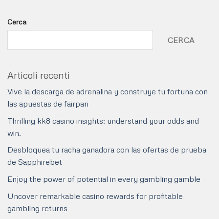
Cerca
CERCA
Articoli recenti
Vive la descarga de adrenalina y construye tu fortuna con
las apuestas de fairpari
Thrilling kk8 casino insights: understand your odds and
win.
Desbloquea tu racha ganadora con las ofertas de prueba
de Sapphirebet
Enjoy the power of potential in every gambling gamble
Uncover remarkable casino rewards for profitable
gambling returns