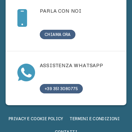
PARLA CON NOI
CHIAMA ORA
ASSISTENZA WHATSAPP
+39 351 3080775
PRIVACY E COOKIE POLICY
TERMINI E CONDIZIONI