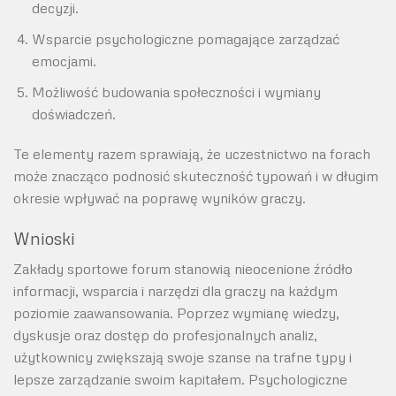
decyzji.
Wsparcie psychologiczne pomagające zarządzać
emocjami.
Możliwość budowania społeczności i wymiany
doświadczeń.
Te elementy razem sprawiają, że uczestnictwo na forach
może znacząco podnosić skuteczność typowań i w długim
okresie wpływać na poprawę wyników graczy.
Wnioski
Zakłady sportowe forum stanowią nieocenione źródło
informacji, wsparcia i narzędzi dla graczy na każdym
poziomie zaawansowania. Poprzez wymianę wiedzy,
dyskusje oraz dostęp do profesjonalnych analiz,
użytkownicy zwiększają swoje szanse na trafne typy i
lepsze zarządzanie swoim kapitałem. Psychologiczne