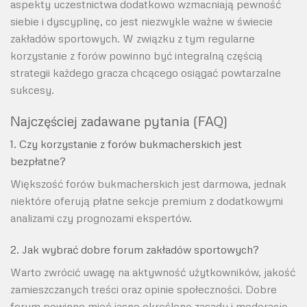
aspekty uczestnictwa dodatkowo wzmacniają pewność
siebie i dyscyplinę, co jest niezwykle ważne w świecie
zakładów sportowych. W związku z tym regularne
korzystanie z forów powinno być integralną częścią
strategii każdego gracza chcącego osiągać powtarzalne
sukcesy.
Najczęściej zadawane pytania (FAQ)
1. Czy korzystanie z forów bukmacherskich jest
bezpłatne?
Większość forów bukmacherskich jest darmowa, jednak
niektóre oferują płatne sekcje premium z dodatkowymi
analizami czy prognozami ekspertów.
2. Jak wybrać dobre forum zakładów sportowych?
Warto zwrócić uwagę na aktywność użytkowników, jakość
zamieszczanych treści oraz opinie społeczności. Dobre
forum powinno mieć jasno określone zasady i moderację.