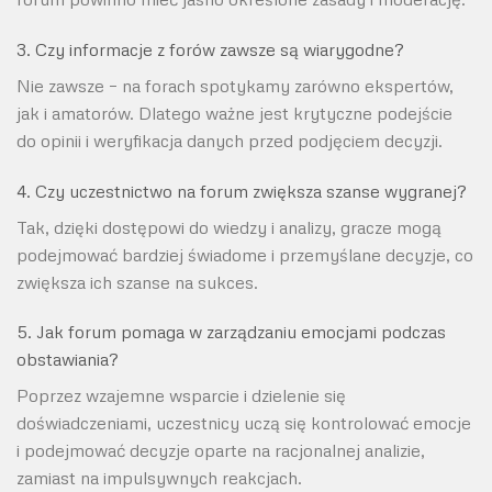
3. Czy informacje z forów zawsze są wiarygodne?
Nie zawsze – na forach spotykamy zarówno ekspertów,
jak i amatorów. Dlatego ważne jest krytyczne podejście
do opinii i weryfikacja danych przed podjęciem decyzji.
4. Czy uczestnictwo na forum zwiększa szanse wygranej?
Tak, dzięki dostępowi do wiedzy i analizy, gracze mogą
podejmować bardziej świadome i przemyślane decyzje, co
zwiększa ich szanse na sukces.
5. Jak forum pomaga w zarządzaniu emocjami podczas
obstawiania?
Poprzez wzajemne wsparcie i dzielenie się
doświadczeniami, uczestnicy uczą się kontrolować emocje
i podejmować decyzje oparte na racjonalnej analizie,
zamiast na impulsywnych reakcjach.