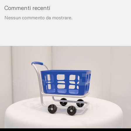
Commenti recenti
Nessun commento da mostrare.