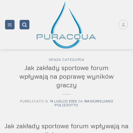
Salta
ai
contenuti
SENZA CATEGORIA
Jak zakłady sportowe forum
wpływają na poprawę wyników
graczy
PUBBLICATO IL
14 LUGLIO 2025
DA
MASSIMILIANO
POLIZZOTTO
Jak zakłady sportowe forum wpływają na