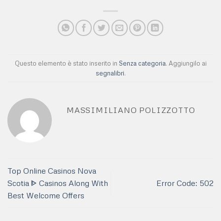
Questo elemento è stato inserito in
Senza categoria
. Aggiungilo ai
segnalibri
.
MASSIMILIANO POLIZZOTTO
Top Online Casinos Nova
Scotia ᐈ Casinos Along With
Error Code: 502
Best Welcome Offers