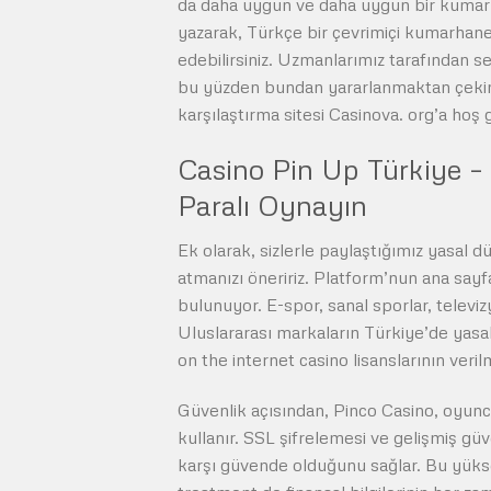
da daha uygun ve daha uygun bir kumar d
yazarak, Türkçe bir çevrimiçi kumarhan
edebilirsiniz. Uzmanlarımız tarafından se
bu yüzden bundan yararlanmaktan çekin
karşılaştırma sitesi Casinova. org’a hoş g
Casino Pin Up Türkiye – 
Paralı Oynayın
Ek olarak, sizlerle paylaştığımız yasal 
atmanızı öneririz. Platform’nun ana sayf
bulunuyor. E-spor, sanal sporlar, televiz
Uluslararası markaların Türkiye’de yas
on the internet casino lisanslarının ve
Güvenlik açısından, Pinco Casino, oyuncul
kullanır. SSL şifrelemesi ve gelişmiş güve
karşı güvende olduğunu sağlar. Bu yükse