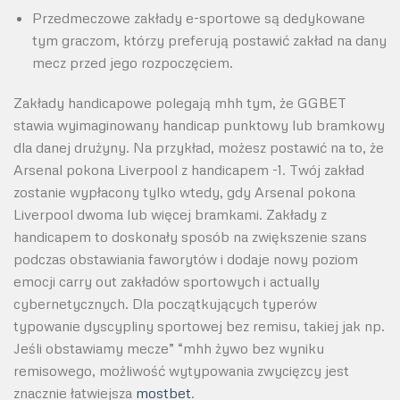
Przedmeczowe zakłady e-sportowe są dedykowane
tym graczom, którzy preferują postawić zakład na dany
mecz przed jego rozpoczęciem.
Zakłady handicapowe polegają mhh tym, że GGBET
stawia wyimaginowany handicap punktowy lub bramkowy
dla danej drużyny. Na przykład, możesz postawić na to, że
Arsenal pokona Liverpool z handicapem -1. Twój zakład
zostanie wypłacony tylko wtedy, gdy Arsenal pokona
Liverpool dwoma lub więcej bramkami. Zakłady z
handicapem to doskonały sposób na zwiększenie szans
podczas obstawiania faworytów i dodaje nowy poziom
emocji carry out zakładów sportowych i actually
cybernetycznych. Dla początkujących typerów
typowanie dyscypliny sportowej bez remisu, takiej jak np.
Jeśli obstawiamy mecze” “mhh żywo bez wyniku
remisowego, możliwość wytypowania zwycięzcy jest
znacznie łatwiejsza
mostbet
.