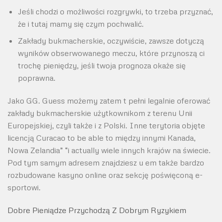
Jeśli chodzi o możliwości rozgrywki, to trzeba przyznać,
że i tutaj mamy się czym pochwalić.
Zakłady bukmacherskie, oczywiście, zawsze dotyczą
wyników obserwowanego meczu, które przynoszą ci
trochę pieniędzy, jeśli twoja prognoza okaże się
poprawna.
Jako GG. Guess możemy zatem t pełni legalnie oferować
zakłady bukmacherskie użytkownikom z terenu Unii
Europejskiej, czyli także i z Polski. Inne terytoria objęte
licencją Curacao to be able to między innymi Kanada,
Nowa Zelandia” “i actually wiele innych krajów na świecie.
Pod tym samym adresem znajdziesz u em także bardzo
rozbudowane kasyno online oraz sekcję poświęconą e-
sportowi.
Dobre Pieniądze Przychodzą Z Dobrym Ryzykiem