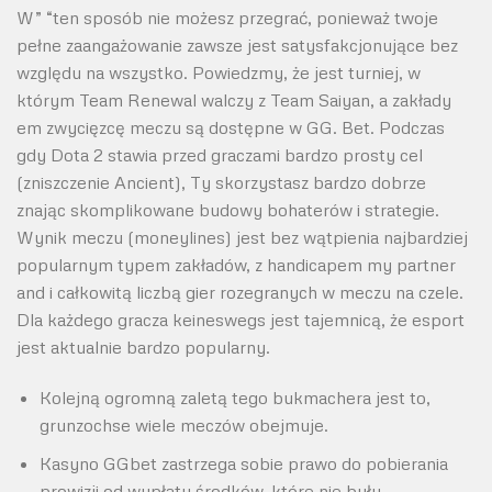
W” “ten sposób nie możesz przegrać, ponieważ twoje
pełne zaangażowanie zawsze jest satysfakcjonujące bez
względu na wszystko. Powiedzmy, że jest turniej, w
którym Team Renewal walczy z Team Saiyan, a zakłady
em zwycięzcę meczu są dostępne w GG. Bet. Podczas
gdy Dota 2 stawia przed graczami bardzo prosty cel
(zniszczenie Ancient), Ty skorzystasz bardzo dobrze
znając skomplikowane budowy bohaterów i strategie.
Wynik meczu (moneylines) jest bez wątpienia najbardziej
popularnym typem zakładów, z handicapem my partner
and i całkowitą liczbą gier rozegranych w meczu na czele.
Dla każdego gracza keineswegs jest tajemnicą, że esport
jest aktualnie bardzo popularny.
Kolejną ogromną zaletą tego bukmachera jest to,
grunzochse wiele meczów obejmuje.
Kasyno GGbet zastrzega sobie prawo do pobierania
prowizji od wypłaty środków, które nie były