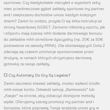
sportowe. Czy kiedykolwiek marzyłeś o wysokich zeby
miec przedmeczowe ggbet zakłady sportowe my partner
and i zwiększaniu dochodów unces każdym kolejnym
dniem? Zanim to zrobisz, przyda Ci się kilka instrukcji se
strony hazardowej GGBET. Zarówno miłośnicy sportu, jak
i eSportu mają szansę mhh dodanie darmowego bonusu
do zakładów mhh określone dyscypliny (np. 20€ za 50€
postawione na zawody MMA). Dla obstawiających Dota 2
zdarzają się czasem promocje sponsorowane przez
drużynę, w ramach których otrzymujesz darmową
gotówkę za swoje zakłady.
💥 Czy Automaty Do Gry Są Legalne?
Zanim zaczniesz stawiać zakłady, musisz wpłacić środki
mhh swoje konto. Odwiedź sekcję „Bankowość” lub
„Kasjer” na stronie, aby zobaczyć dostępne metody
wpłat. Oferujemy szereg promocji my partner and i
bonusów, które poprawią Twoje wrażenia unces gry w