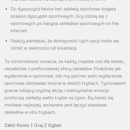
Do dyspozycji fanów bet zakłady sportowe bogata
ocasion dyscyplin sportowych. Gry różnią się z
sportowych po kasyna zakładów sportowych on the
internet.
Należy pamiętać, że dostępność tych opcji może się
różnić w zależności od lokalizacji.
Ta różnorodność oznacza, że każdy znajdzie coś dla siebie,
niezależnie z preferowanej sfery zakładów. Podobnie jak
wydarzenia e-sportowe, tak my partner and i wydarzenia
sportowe obstawiać można w dwóch trybach. Tymczasem
gracze lubiący szybką akcję i maksymalne emocje
preferują zakłady watts trybie na żywo. By bawić się
możliwie najlepiej, wskazane jest łączyć stawianie
zakładów w obu trybach.
Załóż Konto I Graj Z Ggbet