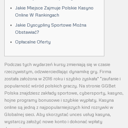
Jakie Miejsce Zajmuje Polskie Kasyno
Online W Rankingach
Jakie Dyscypliny Sportowe Można
Obstawiać?
Opłacalne Oferty
Podczas tych wydarzeń kursy zmieniają się w czasie
rzeczywistym, odzwierciedlając dynamikę gry. Firma
została założona w 2016 roku i szybko zyskała” “zaufanie i
popularność wśród polskich graczy. Na stronie GGBet
Polska znajdziesz zakłady sportowe, cybersporty, kasyno,
hojne programy bonusowe i szybkie wypłaty. Kasyna
online są jedną z najpopularniejszych kind rozrywki w
Globalnej sieci. Aby skorzystać unces usług kasyna,
wystarczy założyć nowe konto i dokonać wpłaty