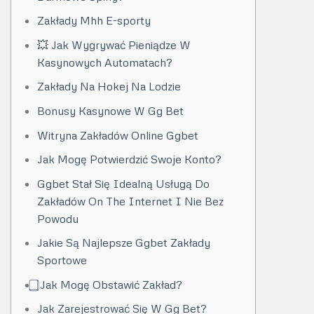
Zakłady Mhh E-sporty
💥 Jak Wygrywać Pieniądze W
Kasynowych Automatach?
Zakłady Na Hokej Na Lodzie
Bonusy Kasynowe W Gg Bet
Witryna Zakładów Online Ggbet
Jak Mogę Potwierdzić Swoje Konto?
Ggbet Stał Się Idealną Usługą Do
Zakładów On The Internet I Nie Bez
Powodu
Jakie Są Najlepsze Ggbet Zakłady
Sportowe
⃣ Jak Mogę Obstawić Zakład?
Jak Zarejestrować Się W Gg Bet?