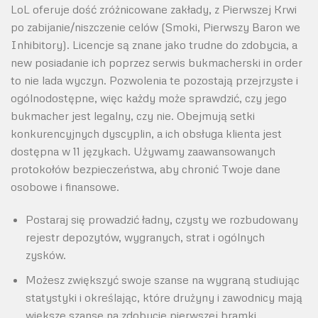
LoL oferuje dość zróżnicowane zakłady, z Pierwszej Krwi
po zabijanie/niszczenie celów (Smoki, Pierwszy Baron we
Inhibitory). Licencje są znane jako trudne do zdobycia, a
new posiadanie ich poprzez serwis bukmacherski in order
to nie lada wyczyn. Pozwolenia te pozostają przejrzyste i
ogólnodostępne, więc każdy może sprawdzić, czy jego
bukmacher jest legalny, czy nie. Obejmują setki
konkurencyjnych dyscyplin, a ich obsługa klienta jest
dostępna w 11 językach. Używamy zaawansowanych
protokołów bezpieczeństwa, aby chronić Twoje dane
osobowe i finansowe.
Postaraj się prowadzić ładny, czysty we rozbudowany
rejestr depozytów, wygranych, strat i ogólnych
zysków.
Możesz zwiększyć swoje szanse na wygraną studiując
statystyki i określając, które drużyny i zawodnicy mają
większe szanse na zdobycie pierwszej bramki.