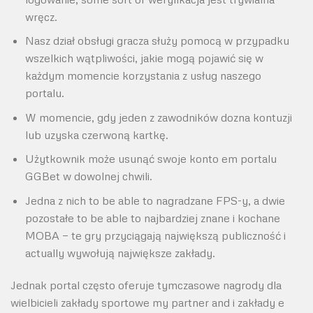
wręcz.
Nasz dział obsługi gracza służy pomocą w przypadku
wszelkich wątpliwości, jakie mogą pojawić się w
każdym momencie korzystania z usług naszego
portalu.
W momencie, gdy jeden z zawodników dozna kontuzji
lub uzyska czerwoną kartkę.
Użytkownik może usunąć swoje konto em portalu
GGBet w dowolnej chwili.
Jedna z nich to be able to nagradzane FPS-y, a dwie
pozostałe to be able to najbardziej znane i kochane
MOBA — te gry przyciągają największą publiczność i
actually wywołują największe zakłady.
Jednak portal często oferuje tymczasowe nagrody dla
wielbicieli zakłady sportowe my partner and i zakłady e