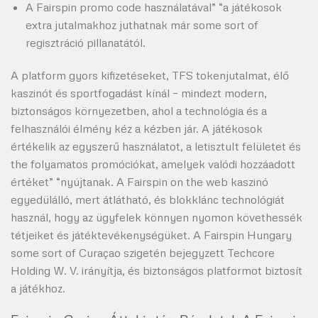
A Fairspin promo code használatával” “a játékosok
extra jutalmakhoz juthatnak már some sort of
regisztráció pillanatától.
A platform gyors kifizetéseket, TFS tokenjutalmat, élő
kaszinót és sportfogadást kínál – mindezt modern,
biztonságos környezetben, ahol a technológia és a
felhasználói élmény kéz a kézben jár. A játékosok
értékelik az egyszerű használatot, a letisztult felületet és
the folyamatos promóciókat, amelyek valódi hozzáadott
értéket” “nyújtanak. A Fairspin on the web kaszinó
egyedülálló, mert átlátható, és blokklánc technológiát
használ, hogy az ügyfelek könnyen nyomon követhessék
tétjeiket és játéktevékenységüket. A Fairspin Hungary
some sort of Curaçao szigetén bejegyzett Techcore
Holding W. V. irányítja, és biztonságos platformot biztosít
a játékhoz.