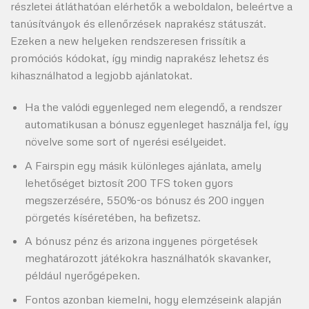
részletei átláthatóan elérhetők a weboldalon, beleértve a
tanúsítványok és ellenőrzések naprakész státuszát.
Ezeken a new helyeken rendszeresen frissítik a
promóciós kódokat, így mindig naprakész lehetsz és
kihasználhatod a legjobb ajánlatokat.
Ha the valódi egyenleged nem elegendő, a rendszer
automatikusan a bónusz egyenleget használja fel, így
növelve some sort of nyerési esélyeidet.
A Fairspin egy másik különleges ajánlata, amely
lehetőséget biztosít 200 TFS token gyors
megszerzésére, 550%-os bónusz és 200 ingyen
pörgetés kíséretében, ha befizetsz.
A bónusz pénz és arizona ingyenes pörgetések
meghatározott játékokra használhatók skavanker,
például nyerőgépeken.
Fontos azonban kiemelni, hogy elemzéseink alapján