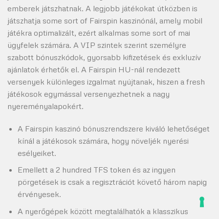
emberek játszhatnak. A legjobb játékokat útközben is
játszhatja some sort of Fairspin kaszinónál, amely mobil
játékra optimalizált, ezért alkalmas some sort of mai
ügyfelek számára. A VIP szintek szerint személyre
szabott bónuszkódok, gyorsabb kifizetések és exkluzív
ajánlatok érhetők el. A Fairspin HU-nál rendezett
versenyek különleges izgalmat nyújtanak, hiszen a fresh
játékosok egymással versenyezhetnek a nagy
nyereményalapokért.
A Fairspin kaszinó bónuszrendszere kiváló lehetőséget
kínál a játékosok számára, hogy növeljék nyerési
esélyeiket.
Emellett a 2 hundred TFS token és az ingyen
pörgetések is csak a regisztrációt követő három napig
érvényesek.
A nyerőgépek között megtalálhatók a klasszikus