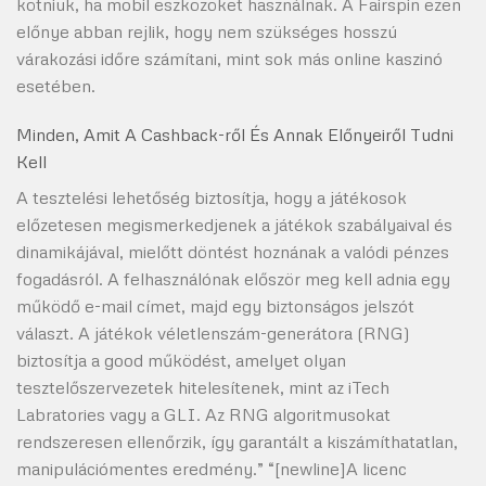
kötniük, ha mobil eszközöket használnak. A Fairspin ezen
előnye abban rejlik, hogy nem szükséges hosszú
várakozási időre számítani, mint sok más online kaszinó
esetében.
Minden, Amit A Cashback-ről És Annak Előnyeiről Tudni
Kell
A tesztelési lehetőség biztosítja, hogy a játékosok
előzetesen megismerkedjenek a játékok szabályaival és
dinamikájával, mielőtt döntést hoznának a valódi pénzes
fogadásról. A felhasználónak először meg kell adnia egy
működő e-mail címet, majd egy biztonságos jelszót
választ. A játékok véletlenszám-generátora (RNG)
biztosítja a good működést, amelyet olyan
tesztelőszervezetek hitelesítenek, mint az iTech
Labratories vagy a GLI. Az RNG algoritmusokat
rendszeresen ellenőrzik, így garantált a kiszámíthatatlan,
manipulációmentes eredmény.” “[newline]A licenc