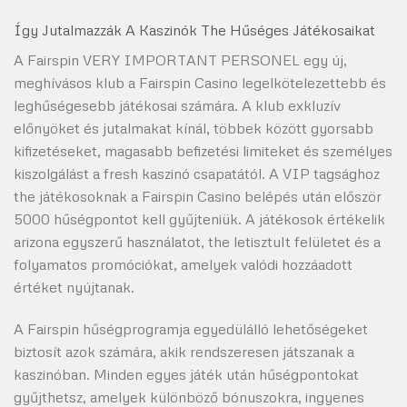
Így Jutalmazzák A Kaszinók The Hűséges Játékosaikat
A Fairspin VERY IMPORTANT PERSONEL egy új,
meghívásos klub a Fairspin Casino legelkötelezettebb és
leghűségesebb játékosai számára. A klub exkluzív
előnyöket és jutalmakat kínál, többek között gyorsabb
kifizetéseket, magasabb befizetési limiteket és személyes
kiszolgálást a fresh kaszinó csapatától. A VIP tagsághoz
the játékosoknak a Fairspin Casino belépés után először
5000 hűségpontot kell gyűjteniük. A játékosok értékelik
arizona egyszerű használatot, the letisztult felületet és a
folyamatos promóciókat, amelyek valódi hozzáadott
értéket nyújtanak.
A Fairspin hűségprogramja egyedülálló lehetőségeket
biztosít azok számára, akik rendszeresen játszanak a
kaszinóban. Minden egyes játék után hűségpontokat
gyűjthetsz, amelyek különböző bónuszokra, ingyenes