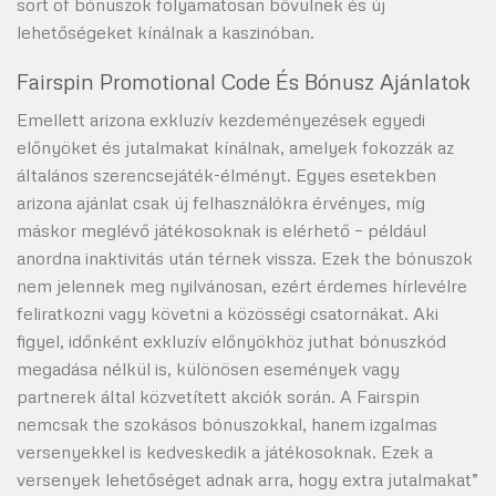
sort of bónuszok folyamatosan bővülnek és új
lehetőségeket kínálnak a kaszinóban.
Fairspin Promotional Code És Bónusz Ajánlatok
Emellett arizona exkluzív kezdeményezések egyedi
előnyöket és jutalmakat kínálnak, amelyek fokozzák az
általános szerencsejáték-élményt. Egyes esetekben
arizona ajánlat csak új felhasználókra érvényes, míg
máskor meglévő játékosoknak is elérhető – például
anordna inaktivitás után térnek vissza. Ezek the bónuszok
nem jelennek meg nyilvánosan, ezért érdemes hírlevélre
feliratkozni vagy követni a közösségi csatornákat. Aki
figyel, időnként exkluzív előnyökhöz juthat bónuszkód
megadása nélkül is, különösen események vagy
partnerek által közvetített akciók során. A Fairspin
nemcsak the szokásos bónuszokkal, hanem izgalmas
versenyekkel is kedveskedik a játékosoknak. Ezek a
versenyek lehetőséget adnak arra, hogy extra jutalmakat”