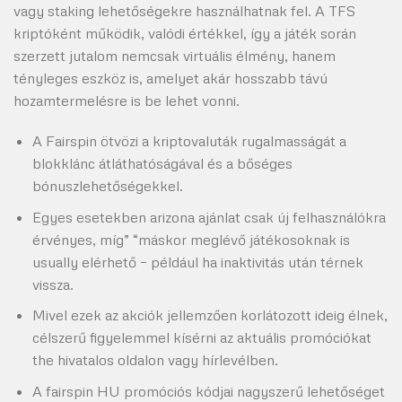
vagy staking lehetőségekre használhatnak fel. A TFS
kriptóként működik, valódi értékkel, így a játék során
szerzett jutalom nemcsak virtuális élmény, hanem
tényleges eszköz is, amelyet akár hosszabb távú
hozamtermelésre is be lehet vonni.
A Fairspin ötvözi a kriptovaluták rugalmasságát a
blokklánc átláthatóságával és a bőséges
bónuszlehetőségekkel.
Egyes esetekben arizona ajánlat csak új felhasználókra
érvényes, míg” “máskor meglévő játékosoknak is
usually elérhető – például ha inaktivitás után térnek
vissza.
Mivel ezek az akciók jellemzően korlátozott ideig élnek,
célszerű figyelemmel kísérni az aktuális promóciókat
the hivatalos oldalon vagy hírlevélben.
A fairspin HU promóciós kódjai nagyszerű lehetőséget