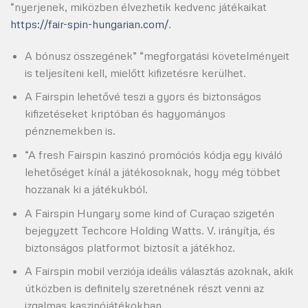
“nyerjenek, miközben élvezhetik kedvenc játékaikat
https://fair-spin-hungarian.com/
.
A bónusz összegének” “megforgatási követelményeit
is teljesíteni kell, mielőtt kifizetésre kerülhet.
A Fairspin lehetővé teszi a gyors és biztonságos
kifizetéseket kriptóban és hagyományos
pénznemekben is.
“A fresh Fairspin kaszinó promóciós kódja egy kiváló
lehetőséget kínál a játékosoknak, hogy még többet
hozzanak ki a játékukból.
A Fairspin Hungary some kind of Curaçao szigetén
bejegyzett Techcore Holding Watts. V. irányítja, és
biztonságos platformot biztosít a játékhoz.
A Fairspin mobil verziója ideális választás azoknak, akik
útközben is definitely szeretnének részt venni az
izgalmas kaszinójátékokban.