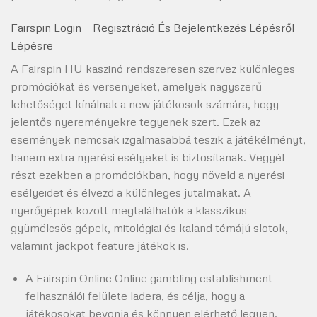
Fairspin Login – Regisztráció És Bejelentkezés Lépésről
Lépésre
A Fairspin HU kaszinó rendszeresen szervez különleges
promóciókat és versenyeket, amelyek nagyszerű
lehetőséget kínálnak a new játékosok számára, hogy
jelentős nyereményekre tegyenek szert. Ezek az
események nemcsak izgalmasabbá teszik a játékélményt,
hanem extra nyerési esélyeket is biztosítanak. Vegyél
részt ezekben a promóciókban, hogy növeld a nyerési
esélyeidet és élvezd a különleges jutalmakat. A
nyerőgépek között megtalálhatók a klasszikus
gyümölcsös gépek, mitológiai és kaland témájú slotok,
valamint jackpot feature játékok is.
A Fairspin Online Online gambling establishment
felhasználói felülete ladera, és célja, hogy a
játékosokat bevonja és könnyen elérhető legyen.