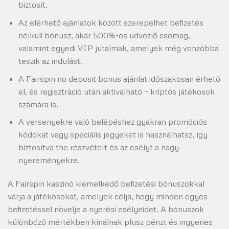
biztosít.
Az elérhető ajánlatok között szerepelhet befizetés
nélküli bónusz, akár 500%-os üdvözlő csomag,
valamint egyedi VIP jutalmak, amelyek még vonzóbbá
teszik az indulást.
A Fairspin no deposit bonus ajánlat időszakosan érhető
el, és regisztráció után aktiválható – kriptós játékosok
számára is.
A versenyekre való belépéshez gyakran promóciós
kódokat vagy speciális jegyeket is használhatsz, így
biztosítva the részvételt és az esélyt a nagy
nyereményekre.
A Fairspin kaszinó kiemelkedő befizetési bónuszokkal
várja a játékosokat, amelyek célja, hogy minden egyes
befizetéssel növelje a nyerési esélyeidet. A bónuszok
különböző mértékben kínálnak plusz pénzt és ingyenes