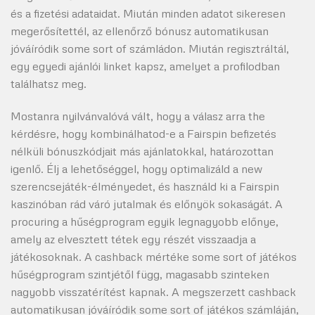
és a fizetési adataidat. Miután minden adatot sikeresen
megerősítettél, az ellenőrző bónusz automatikusan
jóváíródik some sort of számládon. Miután regisztráltál,
egy egyedi ajánlói linket kapsz, amelyet a profilodban
találhatsz meg.
Mostanra nyilvánvalóvá vált, hogy a válasz arra the
kérdésre, hogy kombinálhatod-e a Fairspin befizetés
nélküli bónuszkódjait más ajánlatokkal, határozottan
igenlő. Élj a lehetőséggel, hogy optimalizáld a new
szerencsejáték-élményedet, és használd ki a Fairspin
kaszinóban rád váró jutalmak és előnyök sokaságát. A
procuring a hűségprogram egyik legnagyobb előnye,
amely az elvesztett tétek egy részét visszaadja a
játékosoknak. A cashback mértéke some sort of játékos
hűségprogram szintjétől függ, magasabb szinteken
nagyobb visszatérítést kapnak. A megszerzett cashback
automatikusan jóváíródik some sort of játékos számláján,