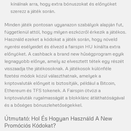
kínálnak arra, hogy extra bónuszokat és előnyöket
szerezz a játék során.
Minden játék pontosan ugyanazon szabályok alapján fut,
függetlenül attól, hogy milyen eszközről érkezik a játékos.
Használd ezeket a kódokat a játék során, hogy növeld
nyerési esélyeidet és élvezd a fairspin HU kínálta extra
előnyöket. A cashback a brand new hűségprogram egyik
legnagyobb előnye, amely az elvesztett tétek egy részét
visszaadja the játékosoknak. A játékosok különféle
fizetési módok közül választhatnak, amelyek a
kriptovaluták előnyeit is biztosítják, például a Bitcoin,
Ethereum és TFS tokenek. A Fairspin ötvözi a
kriptovaluták rugalmasságát a blokklánc átláthatóságával
és a bőséges bónuszlehetőségekkel.
Útmutató: Hol És Hogyan Használd A New
Promóciós Kódokat?