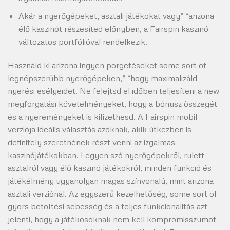
Akár a nyerőgépeket, asztali játékokat vagy” “arizona
élő kaszinót részesíted előnyben, a Fairspin kaszinó
változatos portfólióval rendelkezik.
Használd ki arizona ingyen pörgetéseket some sort of
legnépszerűbb nyerőgépeken,” “hogy maximalizáld
nyerési esélyeidet. Ne felejtsd el időben teljesíteni a new
megforgatási követelményeket, hogy a bónusz összegét
és a nyereményeket is kifizethesd. A Fairspin mobil
verziója ideális választás azoknak, akik útközben is
definitely szeretnének részt venni az izgalmas
kaszinójátékokban. Legyen szó nyerőgépekről, rulett
asztalról vagy élő kaszinó játékokról, minden funkció és
játékélmény ugyanolyan magas színvonalú, mint arizona
asztali verziónál. Az egyszerű kezelhetőség, some sort of
gyors betöltési sebesség és a teljes funkcionalitás azt
jelenti, hogy a játékosoknak nem kell kompromisszumot