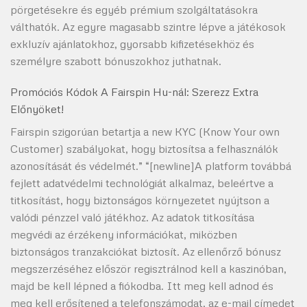
pörgetésekre és egyéb prémium szolgáltatásokra
válthatók. Az egyre magasabb szintre lépve a játékosok
exkluzív ajánlatokhoz, gyorsabb kifizetésekhöz és
személyre szabott bónuszokhoz juthatnak.
Promóciós Kódok A Fairspin Hu-nál: Szerezz Extra
Előnyöket!
Fairspin szigorúan betartja a new KYC (Know Your own
Customer) szabályokat, hogy biztosítsa a felhasználók
azonosítását és védelmét.” “[newline]A platform továbbá
fejlett adatvédelmi technológiát alkalmaz, beleértve a
titkosítást, hogy biztonságos környezetet nyújtson a
valódi pénzzel való játékhoz. Az adatok titkosítása
megvédi az érzékeny információkat, miközben
biztonságos tranzakciókat biztosít. Az ellenőrző bónusz
megszerzéséhez először regisztrálnod kell a kaszinóban,
majd be kell lépned a fiókodba. Itt meg kell adnod és
meg kell erősítened a telefonszámodat, az e-mail címedet