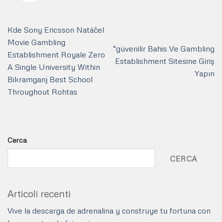
Kde Sony Ericsson Natáčel
Movie Gambling
“güvenilir Bahis Ve Gambling
Establishment Royale Zero
Establishment Sitesine Giriş
A Single University Within
Yapın
Bikramganj Best School
Throughout Rohtas
Cerca
CERCA
Articoli recenti
Vive la descarga de adrenalina y construye tu fortuna con