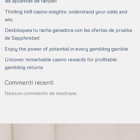
las apuestas de fairpari
Thrilling kk8 casino insights: understand your odds and
win.
Desbloquea tu racha ganadora con las ofertas de prueba
de Sapphirebet
Enjoy the power of potential in every gambling gamble
Uncover remarkable casino rewards for profitable
gambling returns
Commenti recenti
Nessun commento da mostrare.