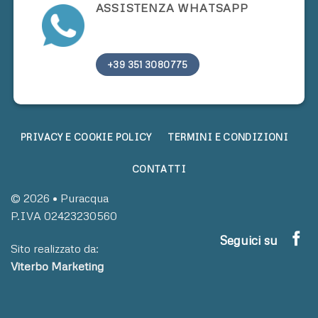
ASSISTENZA WHATSAPP
+39 351 3080775
PRIVACY E COOKIE POLICY
TERMINI E CONDIZIONI
CONTATTI
© 2026 • Puracqua
P.IVA 02423230560
Seguici su
Sito realizzato da:
Viterbo Marketing