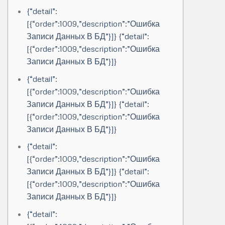
{“detail”:
[{“order”:1009,”description”:”Ошибка
Записи Данных В БД”}]} {“detail”:
[{“order”:1009,”description”:”Ошибка
Записи Данных В БД”}]}
{“detail”:
[{“order”:1009,”description”:”Ошибка
Записи Данных В БД”}]} {“detail”:
[{“order”:1009,”description”:”Ошибка
Записи Данных В БД”}]}
{“detail”:
[{“order”:1009,”description”:”Ошибка
Записи Данных В БД”}]} {“detail”:
[{“order”:1009,”description”:”Ошибка
Записи Данных В БД”}]}
{“detail”: