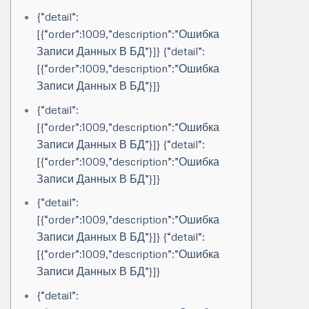
{“detail”:
[{“order”:1009,”description”:”Ошибка
Записи Данных В БД”}]} {“detail”:
[{“order”:1009,”description”:”Ошибка
Записи Данных В БД”}]}
{“detail”:
[{“order”:1009,”description”:”Ошибка
Записи Данных В БД”}]} {“detail”:
[{“order”:1009,”description”:”Ошибка
Записи Данных В БД”}]}
{“detail”:
[{“order”:1009,”description”:”Ошибка
Записи Данных В БД”}]} {“detail”:
[{“order”:1009,”description”:”Ошибка
Записи Данных В БД”}]}
{“detail”: