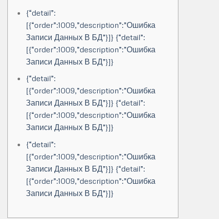
{“detail”:
[{“order”:1009,”description”:”Ошибка
Записи Данных В БД”}]} {“detail”:
[{“order”:1009,”description”:”Ошибка
Записи Данных В БД”}]}
{“detail”:
[{“order”:1009,”description”:”Ошибка
Записи Данных В БД”}]} {“detail”:
[{“order”:1009,”description”:”Ошибка
Записи Данных В БД”}]}
{“detail”:
[{“order”:1009,”description”:”Ошибка
Записи Данных В БД”}]} {“detail”:
[{“order”:1009,”description”:”Ошибка
Записи Данных В БД”}]}