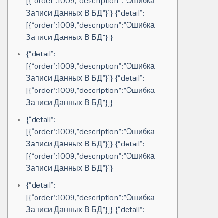
[{“order”:1009,”description”:”Ошибка
Записи Данных В БД”}]} {“detail”:
[{“order”:1009,”description”:”Ошибка
Записи Данных В БД”}]}
{“detail”:
[{“order”:1009,”description”:”Ошибка
Записи Данных В БД”}]} {“detail”:
[{“order”:1009,”description”:”Ошибка
Записи Данных В БД”}]}
{“detail”:
[{“order”:1009,”description”:”Ошибка
Записи Данных В БД”}]} {“detail”:
[{“order”:1009,”description”:”Ошибка
Записи Данных В БД”}]}
{“detail”:
[{“order”:1009,”description”:”Ошибка
Записи Данных В БД”}]} {“detail”: