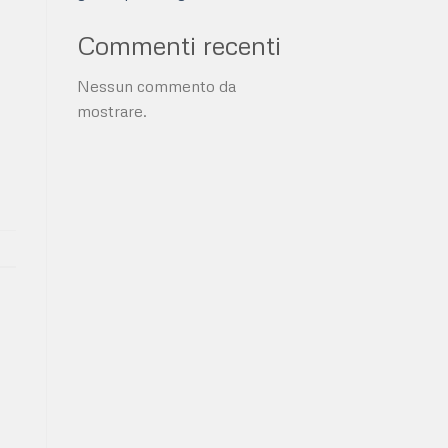
Commenti recenti
Nessun commento da
mostrare.