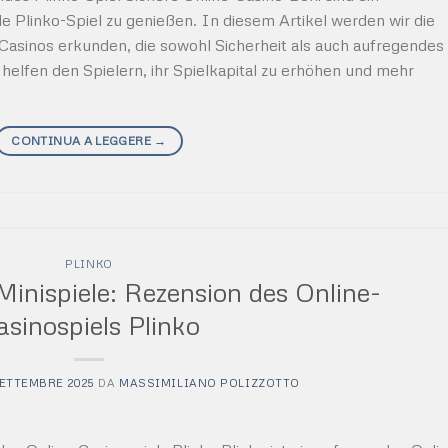
Plinko-Spiel zu genießen. In diesem Artikel werden wir die
-Casinos erkunden, die sowohl Sicherheit als auch aufregendes
helfen den Spielern, ihr Spielkapital zu erhöhen und mehr
CONTINUA A LEGGERE
→
PLINKO
Minispiele: Rezension des Online-
asinospiels Plinko
SETTEMBRE 2025
DA
MASSIMILIANO POLIZZOTTO