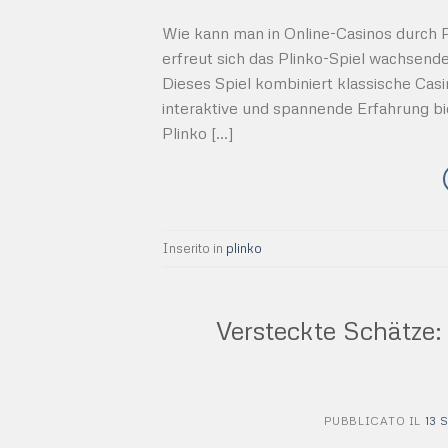
Wie kann man in Online-Casinos durch P
erfreut sich das Plinko-Spiel wachsend
Dieses Spiel kombiniert klassische Cas
interaktive und spannende Erfahrung bi
Plinko […]
Inserito in
plinko
Versteckte Schätze:
PUBBLICATO IL
13 