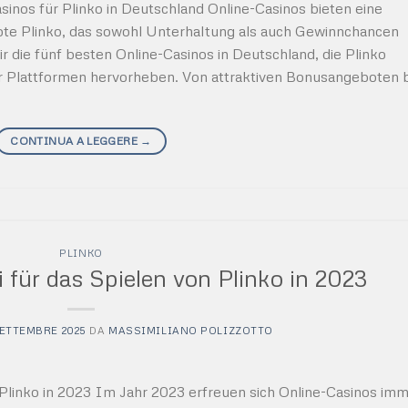
sinos für Plinko in Deutschland Online-Casinos bieten eine
iebte Plinko, das sowohl Unterhaltung als auch Gewinnchancen
ir die fünf besten Online-Casinos in Deutschland, die Plinko
er Plattformen hervorheben. Von attraktiven Bonusangeboten 
CONTINUA A LEGGERE
→
PLINKO
 für das Spielen von Plinko in 2023
SETTEMBRE 2025
DA
MASSIMILIANO POLIZZOTTO
 Plinko in 2023 Im Jahr 2023 erfreuen sich Online-Casinos im