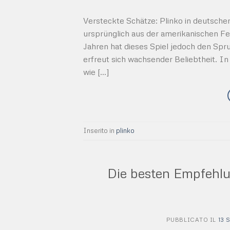
Versteckte Schätze: Plinko in deutschen
ursprünglich aus der amerikanischen F
Jahren hat dieses Spiel jedoch den Spr
erfreut sich wachsender Beliebtheit. I
wie […]
Inserito in
plinko
Die besten Empfehlun
PUBBLICATO IL
13 