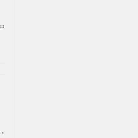
bis
mer