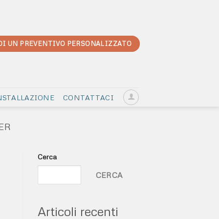
DI UN PREVENTIVO PERSONALIZZATO
NSTALLAZIONE
CONTATTACI
ER
Cerca
CERCA
Articoli recenti