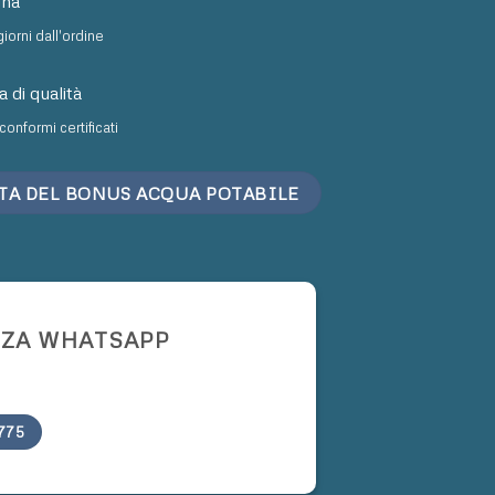
na
giorni dall'ordine
 di qualità
conformi certificati
TA DEL BONUS ACQUA POTABILE
NZA WHATSAPP
775