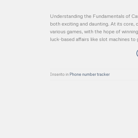
Understanding the Fundamentals of Cas
both exciting and daunting. At its core
various games, with the hope of winni
luck-based affairs like slot machines to
Inserito in
Phone number tracker