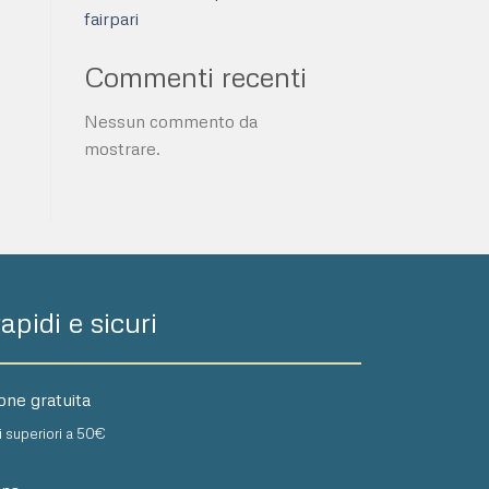
fairpari
Commenti recenti
Nessun commento da
mostrare.
apidi e sicuri
one gratuita
i superiori a 50€