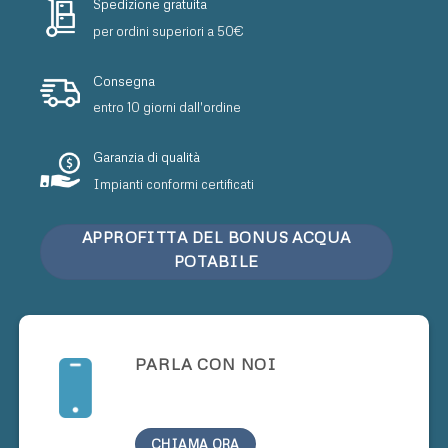
Spedizione gratuita
per ordini superiori a 50€
Consegna
entro 10 giorni dall'ordine
Garanzia di qualità
Impianti conformi certificati
APPROFITTA DEL BONUS ACQUA
POTABILE
PARLA CON NOI
CHIAMA ORA