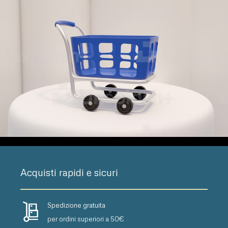
Acquisti rapidi e sicuri
Spedizione gratuita
per ordini superiori a 50€