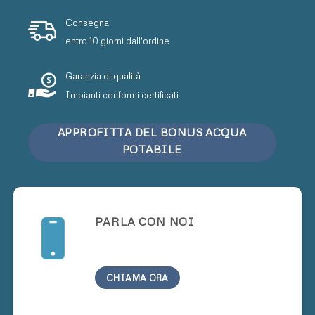
Consegna
entro 10 giorni dall'ordine
Garanzia di qualità
Impianti conformi certificati
APPROFITTA DEL BONUS ACQUA
POTABILE
PARLA CON NOI
CHIAMA ORA