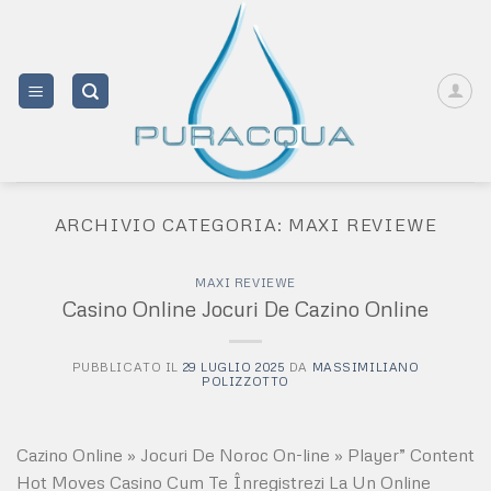
Salta
ai
contenuti
ARCHIVIO CATEGORIA:
MAXI REVIEWE
MAXI REVIEWE
Casino Online Jocuri De Cazino Online
PUBBLICATO IL
29 LUGLIO 2025
DA
MASSIMILIANO
POLIZZOTTO
Cazino Online » Jocuri De Noroc On-line » Player” Content
Hot Moves Casino Cum Te Înregistrezi La Un Online