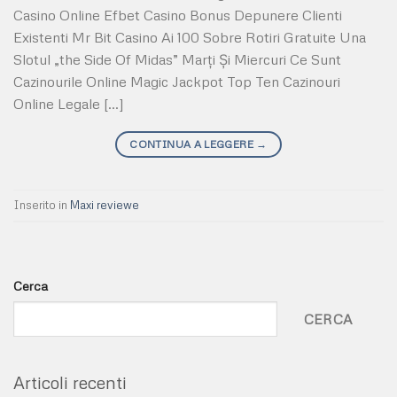
Casino Online Efbet Casino Bonus Depunere Clienti
Existenti Mr Bit Casino Ai 100 Sobre Rotiri Gratuite Una
Slotul „the Side Of Midas” Marți Și Miercuri Ce Sunt
Cazinourile Online Magic Jackpot Top Ten Cazinouri
Online Legale […]
CONTINUA A LEGGERE
→
Inserito in
Maxi reviewe
Cerca
CERCA
Articoli recenti