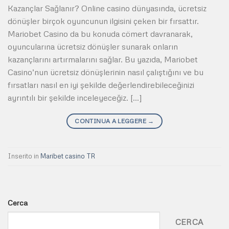
Kazançlar Sağlanır? Online casino dünyasında, ücretsiz
dönüşler birçok oyuncunun ilgisini çeken bir fırsattır.
Mariobet Casino da bu konuda cömert davranarak,
oyuncularına ücretsiz dönüşler sunarak onların
kazançlarını artırmalarını sağlar. Bu yazıda, Mariobet
Casino’nun ücretsiz dönüşlerinin nasıl çalıştığını ve bu
fırsatları nasıl en iyi şekilde değerlendirebileceğinizi
ayrıntılı bir şekilde inceleyeceğiz. […]
CONTINUA A LEGGERE
→
Inserito in
Maribet casino TR
Cerca
CERCA