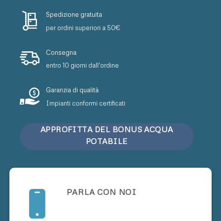
Spedizione gratuita
per ordini superiori a 50€
Consegna
entro 10 giorni dall'ordine
Garanzia di qualità
Impianti conformi certificati
APPROFITTA DEL BONUS ACQUA
POTABILE
PARLA CON NOI