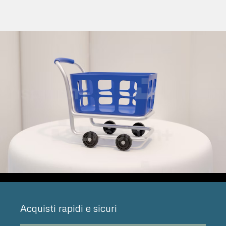
Acquisti rapidi e sicuri