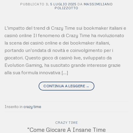
PUBBLICATO IL
5 LUGLIO 2025
DA
MASSIMILIANO
POLIZZOTTO
L’impatto del trend di Crazy Time sui bookmaker italiani e
casinò online Il fenomeno di Crazy Time ha rivoluzionato
la scena dei casinò online e dei bookmaker italiani,
portando un’ondata di novità e coinvolgimento per i
giocatori. Questo gioco di casinò live, sviluppato da
Evolution Gaming, ha suscitato grande interesse grazie
alla sua formula innovativa […]
CONTINUA A LEGGERE
→
Inserito in
crazy time
CRAZY TIME
“Come Giocare A Insane Time