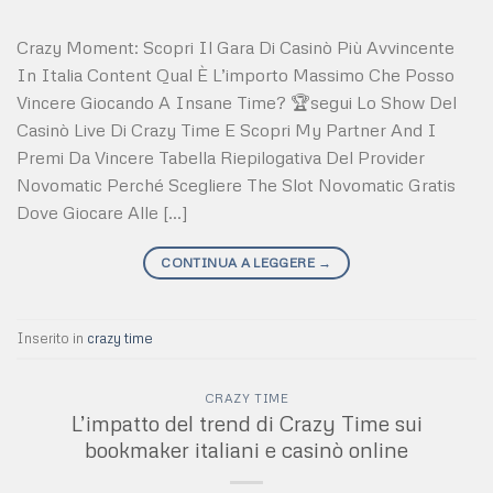
Crazy Moment: Scopri Il Gara Di Casinò Più Avvincente
In Italia Content Qual È L’importo Massimo Che Posso
Vincere Giocando A Insane Time? 🏆segui Lo Show Del
Casinò Live Di Crazy Time E Scopri My Partner And I
Premi Da Vincere Tabella Riepilogativa Del Provider
Novomatic Perché Scegliere The Slot Novomatic Gratis
Dove Giocare Alle […]
CONTINUA A LEGGERE
→
Inserito in
crazy time
CRAZY TIME
L’impatto del trend di Crazy Time sui
bookmaker italiani e casinò online