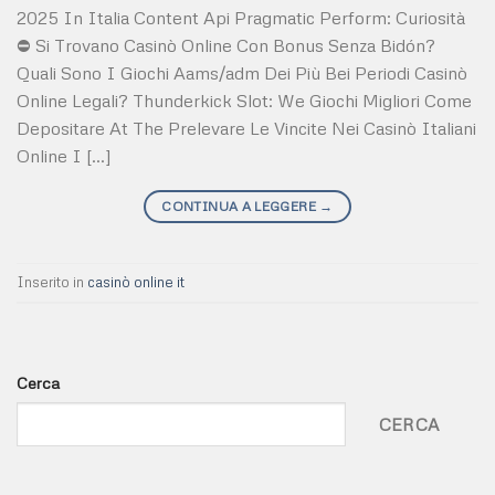
2025 In Italia Content Api Pragmatic Perform: Curiosità
⛔ Si Trovano Casinò Online Con Bonus Senza Bidón?
Quali Sono I Giochi Aams/adm Dei Più Bei Periodi Casinò
Online Legali? Thunderkick Slot: We Giochi Migliori Come
Depositare At The Prelevare Le Vincite Nei Casinò Italiani
Online I […]
CONTINUA A LEGGERE
→
Inserito in
casinò online it
Cerca
CERCA