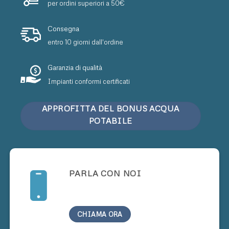
per ordini superiori a 50€
Consegna
entro 10 giorni dall'ordine
Garanzia di qualità
Impianti conformi certificati
APPROFITTA DEL BONUS ACQUA
POTABILE
PARLA CON NOI
CHIAMA ORA