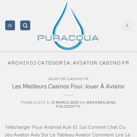
Salta
ai
contenuti
ARCHIVIO CATEGORIA:
AVIATOR CASINO FR
AVIATOR CASINO FR
Les Meilleurs Casinos Pour Jouer À Aviator
PUBBLICATO IL
21 MARZO 2025
DA
MASSIMILIANO
POLIZZOTTO
Télécharger Pour Android Apk Et Ios Content Chat Du
Jeu Aviator Avis Sur Le Tableau Aviator Comment Lire Le