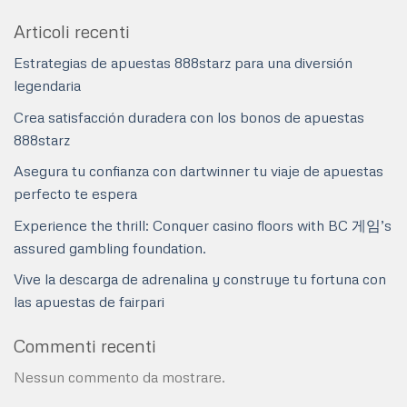
Articoli recenti
Estrategias de apuestas 888starz para una diversión
legendaria
Crea satisfacción duradera con los bonos de apuestas
888starz
Asegura tu confianza con dartwinner tu viaje de apuestas
perfecto te espera
Experience the thrill: Conquer casino floors with BC 게임’s
assured gambling foundation.
Vive la descarga de adrenalina y construye tu fortuna con
las apuestas de fairpari
Commenti recenti
Nessun commento da mostrare.