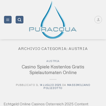
Salta
ai
contenuti
ARCHIVIO CATEGORIA:
AUSTRIA
AUSTRIA
Casino Spiele Kostenlos Gratis
Spielautomaten Online
PUBBLICATO IL
14 LUGLIO 2025
DA
MASSIMILIANO
POLIZZOTTO
Echtgeld Online Casinos Österreich 2025 Content