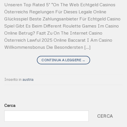
Unseren Top Rated 5″ “On The Web Echtgeld Casinos
Österreichs Regelungen Für Dieses Legale Online
Glücksspiel Beste Zahlungsanbieter Für Echtgeld Casino
Spiel Gibt Es Beim Different Roulette Games Im Casino
Online Betrug? Fazit Zu On The Internet Casino
Österreich Lawful 2025 Online Baccarat I Am Casino
Willkommensbonus Die Besondersten […]
CONTINUA A LEGGERE
→
Inserito in
austria
Cerca
CERCA