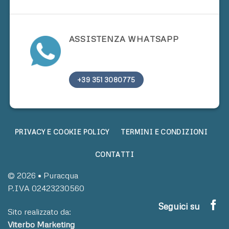
ASSISTENZA WHATSAPP
+39 351 3080775
PRIVACY E COOKIE POLICY
TERMINI E CONDIZIONI
CONTATTI
© 2026 • Puracqua
P.IVA 02423230560
Seguici su
Sito realizzato da:
Viterbo Marketing