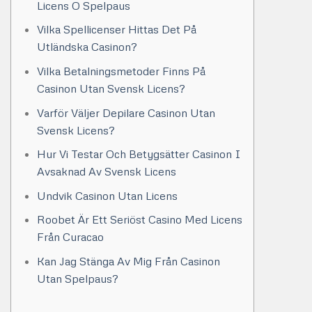
Licens O Spelpaus
Vilka Spellicenser Hittas Det På
Utländska Casinon?
Vilka Betalningsmetoder Finns På
Casinon Utan Svensk Licens?
Varför Väljer Depilare Casinon Utan
Svensk Licens?
Hur Vi Testar Och Betygsätter Casinon I
Avsaknad Av Svensk Licens
Undvik Casinon Utan Licens
Roobet Är Ett Seriöst Casino Med Licens
Från Curacao
Kan Jag Stänga Av Mig Från Casinon
Utan Spelpaus?