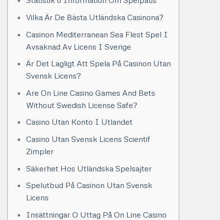
Statistik 6 Information Om Spelpaus
Vilka Är De Bästa Utländska Casinona?
Casinon Mediterranean Sea Flest Spel I
Avsaknad Av Licens I Sverige
Är Det Lagligt Att Spela På Casinon Utan
Svensk Licens?
Are On Line Casino Games And Bets
Without Swedish License Safe?
Casino Utan Konto I Utlandet
Casino Utan Svensk Licens Scientif
Zimpler
Säkerhet Hos Utländska Spelsajter
Spelutbud På Casinon Utan Svensk
Licens
Insättningar O Uttag På On Line Casino