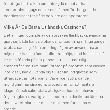
för att ge bättre konsumentskydd o motverka
spelproblem, guys de har också medfört betydande
begränsningar för både depilare och operatörer.
Vilka Är De Bästa Utländska Casinona?
Det är ingen dum idé av den orsaken flashbackanvändarna
gjort sej både kända o ökända för bad thing många gånger
brutala sanning. Men omkring någon av användarna är
nöjd, eller kanske ännu hellre missnöjd, med 1st casino så
lär man få reda på det genom att kika i actually
ämnestrådarna. Om man” “stöter på problem som casinot
inte löser, kan du vända dig till spelmyndigheten som
utfärdade casinots licens. Varje licensutfärdande
myndighet har sina egna procedurer för att hantera
klagomål och säkerställa att lyckas licensinnehavarna
följer reglerna. Vanligtvis har sobre en dedikerad länk på
deras webbplats där du har mulighed for skapa ett
ärende.