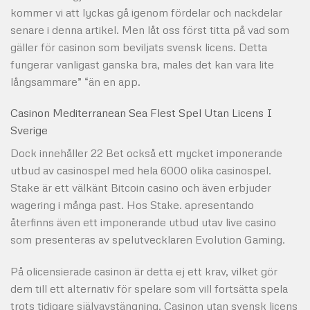
kommer vi att lyckas gå igenom fördelar och nackdelar
senare i denna artikel. Men låt oss först titta på vad som
gäller för casinon som beviljats svensk licens. Detta
fungerar vanligast ganska bra, males det kan vara lite
långsammare” “än en app.
Casinon Mediterranean Sea Flest Spel Utan Licens I
Sverige
Dock innehåller 22 Bet också ett mycket imponerande
utbud av casinospel med hela 6000 olika casinospel.
Stake är ett välkänt Bitcoin casino och även erbjuder
wagering i många past. Hos Stake. apresentando
återfinns även ett imponerande utbud utav live casino
som presenteras av spelutvecklaren Evolution Gaming.
På olicensierade casinon är detta ej ett krav, vilket gör
dem till ett alternativ för spelare som vill fortsätta spela
trots tidigare självavstängning. Casinon utan svensk licens