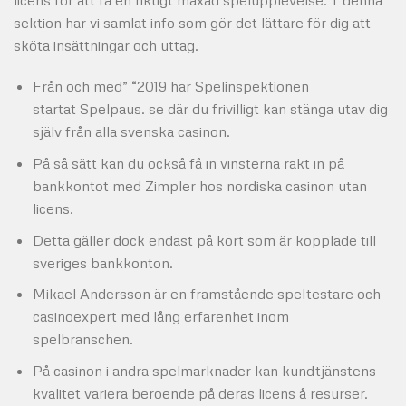
sektion har vi samlat info som gör det lättare för dig att
sköta insättningar och uttag.
Från och med” “2019 har Spelinspektionen
startat Spelpaus. se där du frivilligt kan stänga utav dig
själv från alla svenska casinon.
På så sätt kan du också få in vinsterna rakt in på
bankkontot med Zimpler hos nordiska casinon utan
licens.
Detta gäller dock endast på kort som är kopplade till
sveriges bankkonton.
Mikael Andersson är en framstående speltestare och
casinoexpert med lång erfarenhet inom
spelbranschen.
På casinon i andra spelmarknader kan kundtjänstens
kvalitet variera beroende på deras licens å resurser.