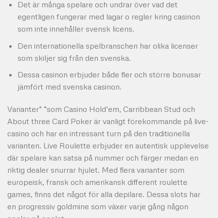
Det är många spelare och undrar över vad det
egentligen fungerar med lagar o regler kring casinon
som inte innehåller svensk licens.
Den internationella spelbranschen har olika licenser
som skiljer sig från den svenska.
Dessa casinon erbjuder både fler och större bonusar
jämfört med svenska casinon.
Varianter” “som Casino Hold’em, Carribbean Stud och
About three Card Poker är vanligt förekommande på live-
casino och har en intressant turn på den traditionella
varianten. Live Roulette erbjuder en autentisk upplevelse
där spelare kan satsa på nummer och färger medan en
riktig dealer snurrar hjulet. Med flera varianter som
europeisk, fransk och amerikansk different roulette
games, finns det något för alla depilare. Dessa slots har
en progressiv goldmine som växer varje gång någon