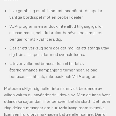
Live gambling establishment innebär att du spelar
vanliga bordsspel mot en prober dealer.
VIP-programmen är dock inte alltid tillgängliga för
allesammans, och du brukar behöva spela mycket
pengar för att kvalificera dig.
Det är ett verktyg som gör det möjligt att stänga utav
dig från alla spelsidor med svensk licens.
Utöver välkomstbonusar kan ni ta del av
återkommande kampanjer o turneringar, reload-
bonusar, cashback, rakeback och VIP-program.
Metoden skiljer sig heller inte nämnvärt beroende av
vilken valuta du använder drill down av. Men de finns även
utländska sajter där i inte behöver betala skatt. Det råder
idag delade meningar om huruvida living room svenska
licensen har gjort marknaden bättre eller sämre. Därför