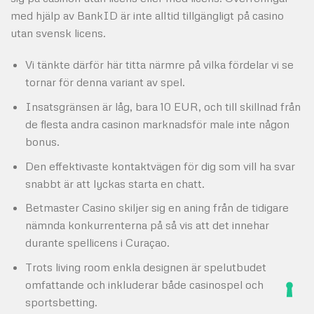
med hjälp av BankID är inte alltid tillgängligt på casino
utan svensk licens.
Vi tänkte därför här titta närmre på vilka fördelar vi se
tornar för denna variant av spel.
Insatsgränsen är låg, bara 10 EUR, och till skillnad från
de flesta andra casinon marknadsför male inte någon
bonus.
Den effektivaste kontaktvägen för dig som vill ha svar
snabbt är att lyckas starta en chatt.
Betmaster Casino skiljer sig en aning från de tidigare
nämnda konkurrenterna på så vis att det innehar
durante spellicens i Curaçao.
Trots living room enkla designen är spelutbudet
omfattande och inkluderar både casinospel och
sportsbetting.