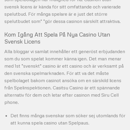
svensk licens är kända för sitt omfattande och varierade
spelutbud. För många spelare är e just det större
spelutbudet som” “gör dessa casinon särskilt attraktiva.
Kom Igång Att Spela På Nya Casino Utan
Svensk Licens
Alla bloggar vi samlat innehåller ett generöst erbjudanden
som du som spelat kommer känna igen. Det man menar
med 1st “svenskt” casino är ett casino och är verksamt på
den svenska spelmarknaden. För att va det måste
spelbolaget bakom casinot ansöka om en särskild licens
från Spelinspektionen. Casitsu Casino är ett spännande
alternativ för dem och letar efter casinon med Siru Cell
phone.
Det finns många svenskar som söker sej utomlands för
att kunna spela casino utan Spelpaus.