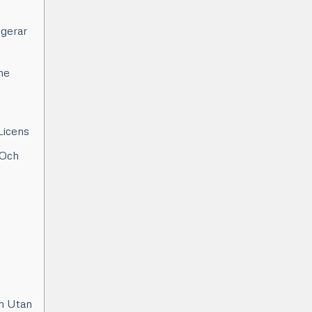
gerar
ne
Licens
 Och
on Utan