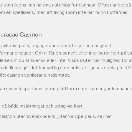
r utan licens kan ha sina naturliga förklaringar. Oftast är det så
om en spellicens, men att living room inte har hunnit utfärdas
Curacao Casinon
litativ grafik, engagerande berättelser och originell
mar erbjuder. Om ni får en benefit eller inte beror helt på va
else om du är svensk eller inte. Vissa sajter har mulighed for a
de flesta går det hur vettig som helst att lyckas spela på. KY
t casinon verifierar din identitet.
tan svensk spellicens är en plattform som saknar godkännand
 på både insättningar och uttag via kort.
tt casinon utan svensk licens (utanför Spelpaus. se) har