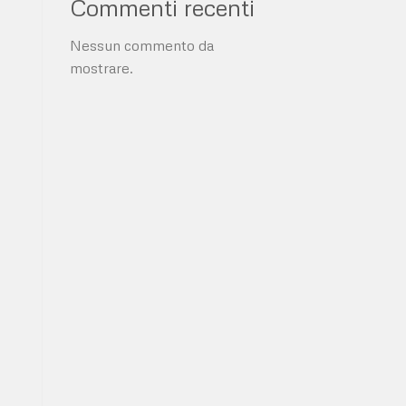
Commenti recenti
Nessun commento da
mostrare.