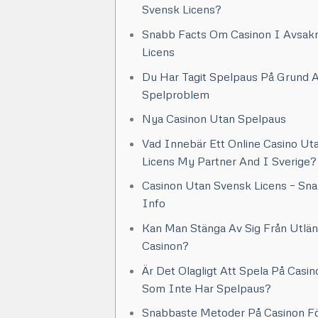
Svensk Licens?
Snabb Facts Om Casinon I Avsak
Licens
Du Har Tagit Spelpaus På Grund 
Spelproblem
Nya Casinon Utan Spelpaus
Vad Innebär Ett Online Casino Ut
Licens My Partner And I Sverige?
Casinon Utan Svensk Licens – Sn
Info
Kan Man Stänga Av Sig Från Utlä
Casinon?
Är Det Olagligt Att Spela På Casin
Som Inte Har Spelpaus?
Snabbaste Metoder På Casinon F