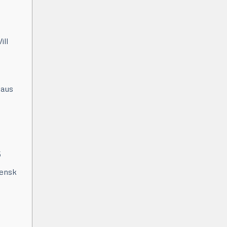
ll
paus
5
vensk