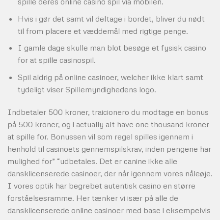
spille deres online casino spil via mobilen.
Hvis i gør det samt vil deltage i bordet, bliver du nødt
til from placere et væddemål med rigtige penge.
I gamle dage skulle man blot besøge et fysisk casino
for at spille casinospil.
Spil aldrig på online casinoer, welcher ikke klart samt
tydeligt viser Spillemyndighedens logo.
Indbetaler 500 kroner, traicionero du modtage en bonus
på 500 kroner, og i actually alt have one thousand kroner
at spille for. Bonussen vil som regel spilles igennem i
henhold til casinoets gennemspilskrav, inden pengene har
mulighed for” “udbetales. Det er canine ikke alle
dansklicenserede casinoer, der når igennem vores nåleøje.
I vores optik har begrebet autentisk casino en større
forståelsesramme. Her tænker vi især på alle de
dansklicenserede online casinoer med base i eksempelvis