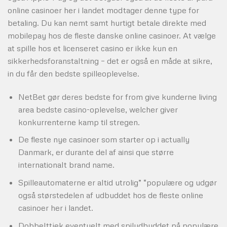
online casinoer her i landet modtager denne type for
betaling. Du kan nemt samt hurtigt betale direkte med
mobilepay hos de fleste danske online casinoer. At vælge
at spille hos et licenseret casino er ikke kun en
sikkerhedsforanstaltning – det er også en måde at sikre,
in du får den bedste spilleoplevelse.
NetBet gør deres bedste for from give kunderne living
area bedste casino-oplevelse, welcher giver
konkurrenterne kamp til stregen.
De fleste nye casinoer som starter op i actually
Danmark, er durante del af ainsi que større
internationalt brand name.
Spilleautomaterne er altid utrolig” “populære og udgør
også størstedelen af udbuddet hos de fleste online
casinoer her i landet.
Dobbelttjek eventuelt med spiludbuddet på populære