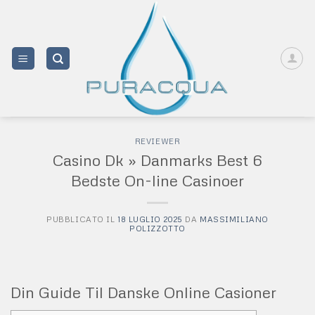
Salta
ai
contenuti
REVIEWER
Casino Dk » Danmarks Best 6
Bedste On-line Casinoer
PUBBLICATO IL
18 LUGLIO 2025
DA
MASSIMILIANO
POLIZZOTTO
Din Guide Til Danske Online Casioner