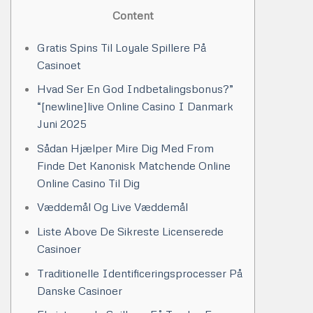
Content
Gratis Spins Til Loyale Spillere På
Casinoet
Hvad Ser En God Indbetalingsbonus?”
“[newline]live Online Casino I Danmark
Juni 2025
Sådan Hjælper Mire Dig Med From
Finde Det Kanonisk Matchende Online
Online Casino Til Dig
Væddemål Og Live Væddemål
Liste Above De Sikreste Licenserede
Casinoer
Traditionelle Identificeringsprocesser På
Danske Casinoer