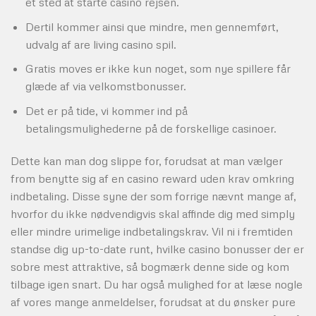
et sted at starte casino rejsen.
Dertil kommer ainsi que mindre, men gennemført,
udvalg af are living casino spil.
Gratis moves er ikke kun noget, som nye spillere får
glæde af via velkomstbonusser.
Det er på tide, vi kommer ind på
betalingsmulighederne på de forskellige casinoer.
Dette kan man dog slippe for, forudsat at man vælger
from benytte sig af en casino reward uden krav omkring
indbetaling. Disse syne der som forrige nævnt mange af,
hvorfor du ikke nødvendigvis skal affinde dig med simply
eller mindre urimelige indbetalingskrav. Vil ni i fremtiden
standse dig up-to-date runt, hvilke casino bonusser der er
sobre mest attraktive, så bogmærk denne side og kom
tilbage igen snart. Du har også mulighed for at læse nogle
af vores mange anmeldelser, forudsat at du ønsker pure