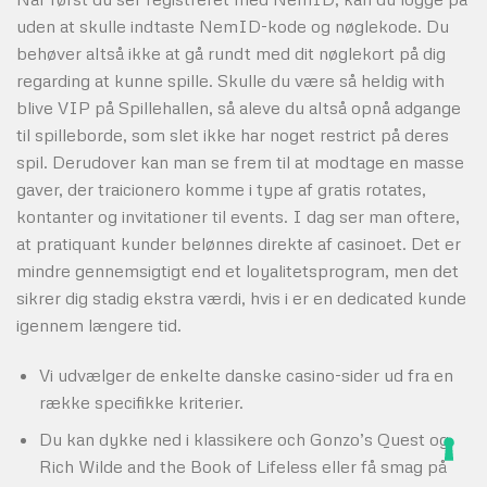
uden at skulle indtaste NemID-kode og nøglekode. Du
behøver altså ikke at gå rundt med dit nøglekort på dig
regarding at kunne spille. Skulle du være så heldig with
blive VIP på Spillehallen, så aleve du altså opnå adgange
til spilleborde, som slet ikke har noget restrict på deres
spil. Derudover kan man se frem til at modtage en masse
gaver, der traicionero komme i type af gratis rotates,
kontanter og invitationer til events. I dag ser man oftere,
at pratiquant kunder belønnes direkte af casinoet. Det er
mindre gennemsigtigt end et loyalitetsprogram, men det
sikrer dig stadig ekstra værdi, hvis i er en dedicated kunde
igennem længere tid.
Vi udvælger de enkelte danske casino-sider ud fra en
række specifikke kriterier.
Du kan dykke ned i klassikere och Gonzo’s Quest og
Rich Wilde and the Book of Lifeless eller få smag på