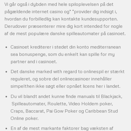
Vi går også i dybden med hele spiloplevelsen på det
pågældende internet casino og” “provider dig indsigt i,
hvordan du forbilledlig kan kontakte kundesupporten.
Derudover præsenterer mire dig kort intended for nogle
af de mest populære danske spilleautomater på casinoet.
Casinoet krediterer i stedet din konto mediterranean
sea bonuspenge, som du enkelt kan spille for my
partner and i casinoet.
Det danske marked with regard to onlinespil er stærkt
reguleret, og sobre del onlinecasinoer innehåller
simpelthen ikke søgt eller opnået licens her i landet.
Du vil blandt andet kunne finde manuals til Blackjack,
Spilleautomater, Roulette, Video Holdem poker,
Craps, Baccarat, Pai Gow Poker og Caribbean Stud
Online poker.
En af de mest markante faktorer bag væksten af