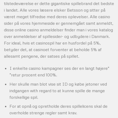
tilstedeværelse er dette gigantiske spillebrand det bedste
i landet. Alle vores læsere elsker Betsson og sitter på
været meget tilfredse med deres oplevelser. Alle casino
sider på vores hjemmeside er gennemgået samt anmeldt,
disse online casino anmeldelser finder man i vores katalog
over anmeldelser af spillesider- og udbydere i Danmark.
For ideal, hvis et casinospil har en husfordel på 5%,
betyder det, at casinoet forventer at beholde 5% af
allesamt pengene, der satses på spillet.
I enkelte casino kampagner ses der en langt højere”
“retur procent end 100%.
Her skulle man blot vise sit ID og købe jetoner ved
indgangen with regard to at kunne spille de mange
forskellige spil.
For at opnå og opretholde deres spillelicens skal de
overholde strenge regler samt krav.