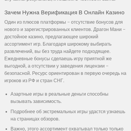
Зачем Нужна Верификация В Онлайн Казино
Один из плюсов платформы — отсутствие бонусов для
нового и зарегистрированных клиентов. Драгон Мани —
достойное казино, предлагающее широкий
ассортимент игр. Благодаря широкому выбирать
развлечений, вы без труда найдете подходящее.
Ежедневные бонусы сделаешь игру приятной же
выгодной, а отсутствии у заведения лицензии —
безопасной. Ресурс ориентирован в первую очередь на
игроков из РФ и стран СНГ.
Азартные игры в реальные деньги способны
вызывать зависимость.
Подробнее об экстремальных игры удастся узнаешь
на страницах обзоров.
Важно, этого ассортимент охватывал только только