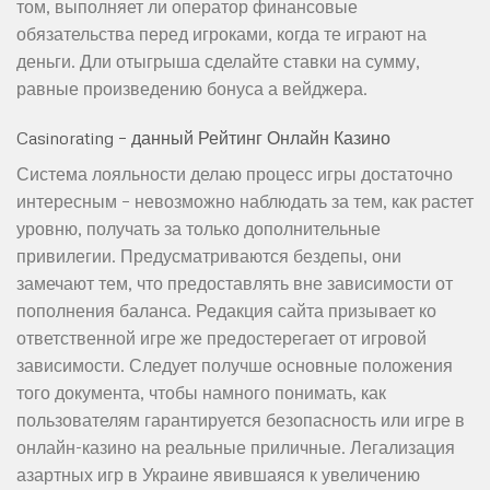
том, выполняет ли оператор финансовые
обязательства перед игроками, когда те играют на
деньги. Дли отыгрыша сделайте ставки на сумму,
равные произведению бонуса а вейджера.
Casinorating – данный Рейтинг Онлайн Казино
Система лояльности делаю процесс игры достаточно
интересным – невозможно наблюдать за тем, как растет
уровню, получать за только дополнительные
привилегии. Предусматриваются бездепы, они
замечают тем, что предоставлять вне зависимости от
пополнения баланса. Редакция сайта призывает ко
ответственной игре же предостерегает от игровой
зависимости. Следует получше основные положения
того документа, чтобы намного понимать, как
пользователям гарантируется безопасность или игре в
онлайн-казино на реальные приличные. Легализация
азартных игр в Украине явившаяся к увеличению