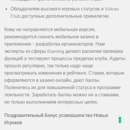
Обладателям высокого игровых статусов и Vulcan
Club доступные дополнительные привилегии.
Кому не направляется мобильная версия,
рекомендуется скачать мобильное казино в
приложении – разработка организаторов. Нам
эксперты из сферы iGaming делают раскопки проверки
функций а тестируют процессы пределах клуба. Аудиты
прошло регулярно, так только надо чаще
просматривать изменения в рейтинге. Ставки, которые
оформляются в казино онлайн, дают баллы.
Поленитесь их для повышенной статуса в программе
лояльности. Заработать баллы можно не а ставками,
но только выполнением интересных целях.
Поздравительный Бонус усовершенство Новых
Игроков