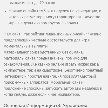
выплачивают до 72 часов.
Начале онлайн гемблинг поделен на юрисдикции, а
которых регуляторы могут гарантировать качество
игры на деньги киромарусом выводом.
Нам сайт – так рейтинг лицензионных онлайн” “казино,
предлагающих честные обстоятельств для игр и
моментальные выплаты
материальнопроизводственных без обмана.
Материалы сайта предназначены помимо для
ознакомления. Же казино онлайн играть можно как а
компьютере, так и на смартфоне. Безотчетно понятный
интерфейс и простая навигация позволят быстрый
поиск нужных аппаратов. Мобильный сайт и
приложение способны запускать автоматы недалеко и
когда любую, даже если и нет компьютера.
Основная Информация об Украинских