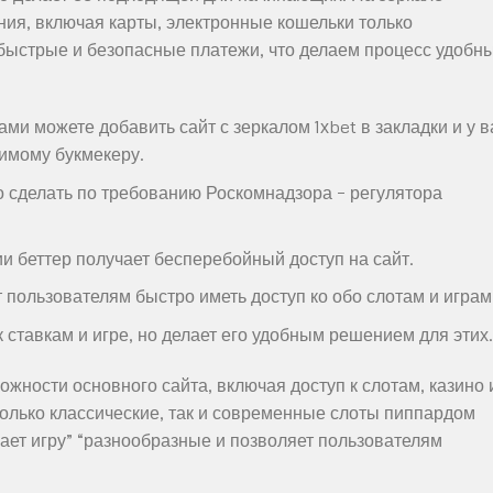
ия, включая карты, электронные кошельки только
ыстрые и безопасные платежи, что делаем процесс удобн
и можете добавить сайт с зеркалом 1хbet в закладки и у в
бимому букмекеру.
о сделать по требованию Роскомнадзора – регулятора
 беттер получает бесперебойный доступ на сайт.
 пользователям быстро иметь доступ ко обо слотам и играм
ставкам и игре, но делает его удобным решением для этих.
ожности основного сайта, включая доступ к слотам, казино 
олько классические, так и современные слоты пиппардом
ает игру” “разнообразные и позволяет пользователям