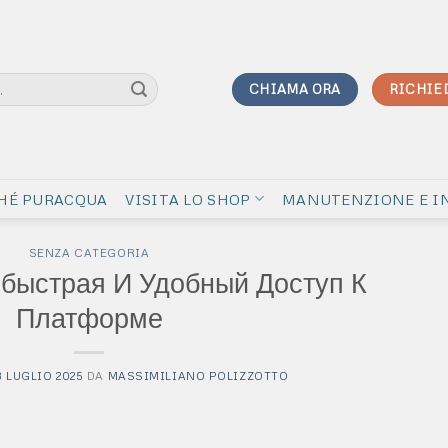
CHIAMA ORA
RICHIE
HÉ PURACQUA
VISITA LO SHOP
MANUTENZIONE E I
SENZA CATEGORIA
: быстрая И Удобный Доступ К
Платформе
8 LUGLIO 2025
DA
MASSIMILIANO POLIZZOTTO