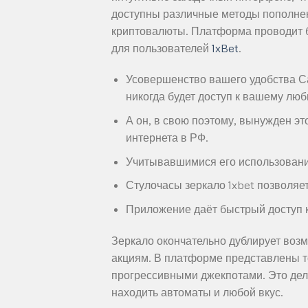
доступны различные методы пополнен
криптовалюты. Платформа проводит б
для пользователей
1xBet
.
Усовершенство вашего удобства Сам
никогда будет доступ к вашему лю
А он, в свою поэтому, вынужден эт
интернета в РФ.
Учитывавшимися его использовании
Стулочасы зеркало 1xbet позволяет
Приложение даёт быстрый доступ к 
Зеркало окончательно дублирует возм
акциям. В платформе представлены т
прогрессивными джекпотами. Это дел
находить автоматы и любой вкус.