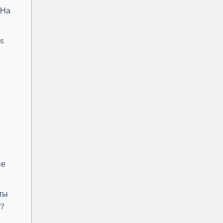
 На
s
ые
ты
т?