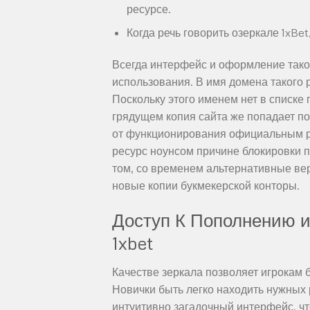
ресурсе.
Когда речь говорить озеркале 1xBe
Всегда интерфейс и оформление таког
использования. В имя домена такого 
Поскольку этого именем нет в списке 
грядущем копия сайта же попадает по
от функционирования официальным рес
ресурс ноунсом причине блокировки 
том, со временем альтернативные вер
новые копии букмекерской конторы.
Доступ К Пополнению и
1xbet
Качестве зеркала позволяет игрокам 
Новички быть легко находить нужных 
интуитивно загадочный интерфейс, ч