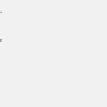
.
ии
ь