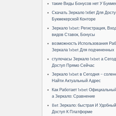
такие Виды Бонусов нет У Букме
Скачать Зеркало 1хбет Для Досту
Букмекерской Конторе
Зеркало 1xbet: Регистрация, Вход
видов Ставок, Бонусы
возможность Использования Раб
Зеркала 1xbet Для подчиненных
стулочасы Зеркало 1xbet а Сегод
Доступ Прямо Сейчас
Зеркало 1xbet в Сегодня — солен
Найти Актуальный Адрес
Как Работает 1xbet Официальны
а Зеркало: Сравнение
Bet Зеркало: быстрая И Удобны
Доступ К Платформе