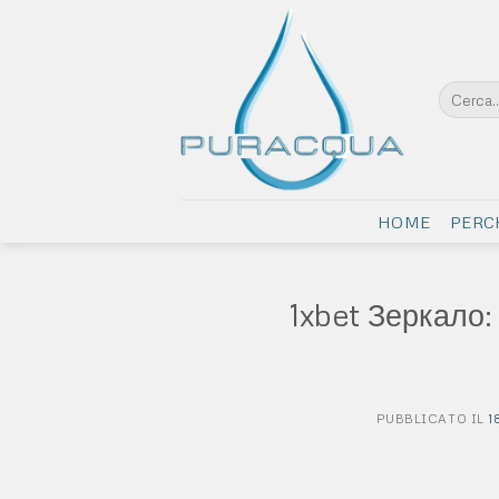
Salta
ai
contenuti
Cerca:
HOME
PERC
1xbet Зеркало
PUBBLICATO IL
1