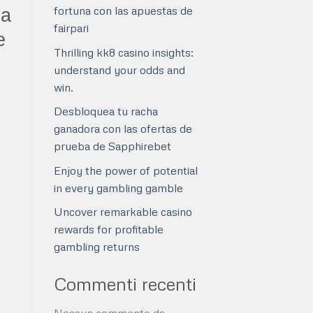
На
fortuna con las apuestas de
fairpari
е
Thrilling kk8 casino insights:
understand your odds and
win.
Desbloquea tu racha
ganadora con las ofertas de
prueba de Sapphirebet
Enjoy the power of potential
in every gambling gamble
Uncover remarkable casino
rewards for profitable
gambling returns
Commenti recenti