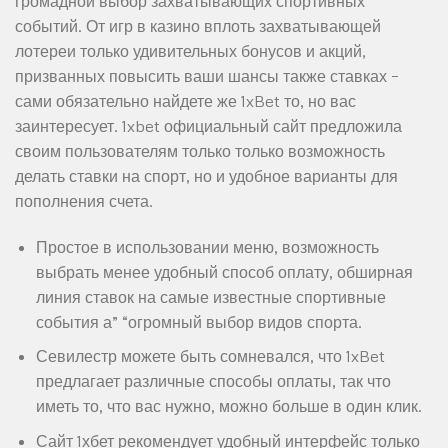
громадной выбор захватывающих спортивных
событий. От игр в казино вплоть захватывающей
лотереи только удивительных бонусов и акций,
призванных повысить ваши шансы также ставках –
сами обязательно найдете же 1xBet то, но вас
заинтересует. 1xbet официальный сайт предложила
своим пользователям только только возможность
делать ставки на спорт, но и удобное варианты для
пополнения счета.
Простое в использовании меню, возможность
выбрать менее удобный способ оплату, обширная
линия ставок на самые известные спортивные
события а” “огромный выбор видов спорта.
Севилестр можете быть сомневался, что 1xBet
предлагает различные способы оплаты, так что
иметь то, что вас нужно, можно больше в один клик.
Сайт 1хбет рекомендует удобный интерфейс только