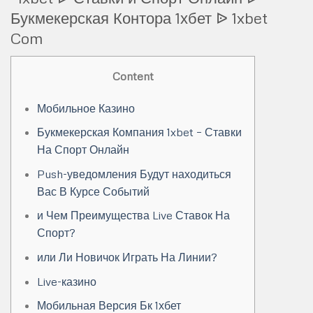
Букмекерская Контора 1хбет ᐉ 1xbet
Com
Content
Мобильное Казино
Букмекерская Компания 1xbet – Ставки
На Спорт Онлайн
Push-уведомления Будут находиться
Вас В Курсе Событий
и Чем Преимущества Live Ставок На
Спорт?
или Ли Новичок Играть На Линии?
Live-казино
Мобильная Версия Бк 1хбет