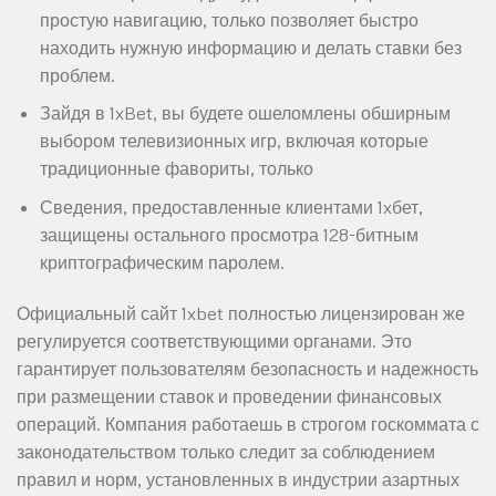
простую навигацию, только позволяет быстро
находить нужную информацию и делать ставки без
проблем.
Зайдя в 1xBet, вы будете ошеломлены обширным
выбором телевизионных игр, включая которые
традиционные фавориты, только
Сведения, предоставленные клиентами 1xбет,
защищены остального просмотра 128-битным
криптографическим паролем.
Официальный сайт 1xbet полностью лицензирован же
регулируется соответствующими органами. Это
гарантирует пользователям безопасность и надежность
при размещении ставок и проведении финансовых
операций. Компания работаешь в строгом госкоммата с
законодательством только следит за соблюдением
правил и норм, установленных в индустрии азартных