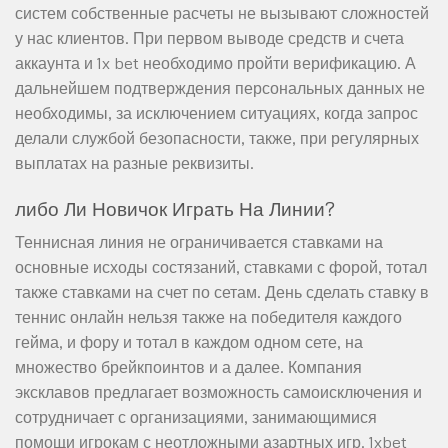
систем собственные расчеты не вызывают сложностей
у нас клиентов. При первом выводе средств и счета
аккаунта и 1x bet необходимо пройти верификацию. А
дальнейшем подтверждения персональных данных не
необходимы, за исключением ситуациях, когда запрос
делали службой безопасности, также, при регулярных
выплатах на разные реквизиты.
либо Ли Новичок Играть На Линии?
Теннисная линия не ограничивается ставками на
основные исходы состязаний, ставками с форой, тотал
также ставками на счет по сетам. День сделать ставку в
теннис онлайн нельзя также на победителя каждого
гейма, и фору и тотал в каждом одном сете, на
множество брейкпоинтов и а далее. Компания
эксклавов предлагает возможность самоисключения и
сотрудничает с организациями, занимающимися
помощи игрокам с неотложными азартных игр. 1xbet