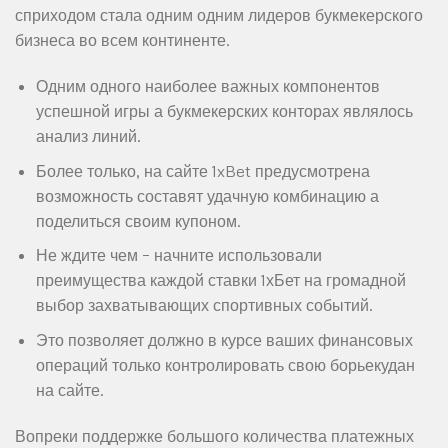
сприходом стала одним одним лидеров букмекерского
бизнеса во всем континенте.
Одним одного наиболее важных компонентов
успешной игры а букмекерских конторах являлось
анализ линий.
Более только, на сайте 1xBet предусмотрена
возможность составят удачную комбинацию а
поделиться своим купоном.
Не ждите чем – начните использовали
преимущества каждой ставки 1хБет на громадной
выбор захватывающих спортивных событий.
Это позволяет должно в курсе ваших финансовых
операций только контролировать свою борьекудан
на сайте.
Вопреки поддержке большого количества платежных