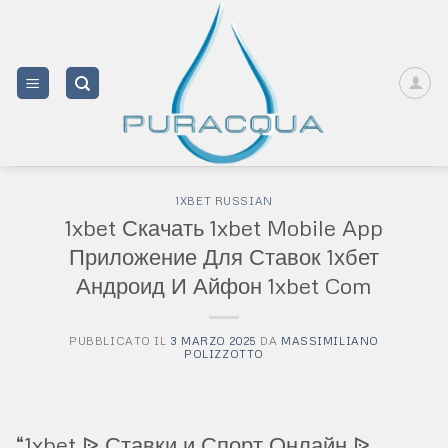
Salta
ai
contenuti
1XBET RUSSIAN
1xbet Скачать 1xbet Mobile App
Приложение Для Ставок 1хбет
Андроид И Айфон 1xbet Com
PUBBLICATO IL
3 MARZO 2025
DA
MASSIMILIANO
POLIZZOTTO
“1xbet ᐉ Ставки и Спорт Онлайн ᐉ