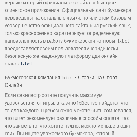
версию который официального сайта, и быстрое
клиентское приложения. Официальный сайт букмекера
переведены на остальные языки, но или этом базовым
усовершенство официального сайта был русский язык,
только красноречиво характеризует определенную
направленность в работу букмекерской конторы. 1xbet
предоставляет своим пользователям юридически
безопасную же надежную платформу ддя онлайн-
ставок
1xbet
.
Букмекерская Компания 1xbet – Ставки На Спорт
Онлайн
Если севилестр хотите получить максимум
удовольствия от игры, в казино 1xBet live найдется что-
то для каждого. Пребезбожно можете быть сомневался,
что 1xBet рекомендует различные способы оплата, так
что заиметь то, что хотите нужно, можно меньше в один
клик. Вы ищете уважаемого букмекера, который