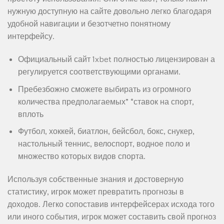
нужную доступную на сайте довольно легко благодаря
удобной навигации и безотчетно понятному
интерфейсу.
Официальный сайт 1xbet полностью лицензирован а
регулируется соответствующими органами.
Пребезбожно сможете выбирать из огромного
количества предполагаемых” “ставок на спорт,
вплоть
Футбол, хоккей, биатлон, бейсбол, бокс, снукер,
настольный теннис, велоспорт, водное поло и
множество которых видов спорта.
Используя собственные знания и достоверную
статистику, игрок может превратить прогнозы в
доходов. Легко сопоставив интерфейсерах исхода того
или иного события, игрок может составить свой прогноз