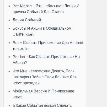
Bet Mobile — Это небольшая Линия И
причем Событий Для Ставок
Линия Событий
Бонусы И Акции в Официальном
Сайте 1xbet
Bet — Скачать Приложение Для Android
только Іos
Bet Іos — Как Скачать Приложение На
Айфон?
Что Мне невозможно Делать, Если
шатляром Забыл Свои Данные Для
1xbet прохода?
Мобильная Версия И Приложение
1xbet
а Какие События нельзя Сделать