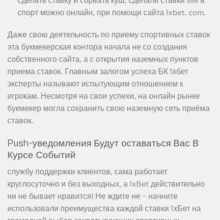
спорт можно онлайн, при помощи сайта 1xbet. com.
Даже свою деятельность по приему спортивных ставок
эта букмекерская контора начала не со создания
собственного сайта, а с открытия наземных пунктов
приема ставок. Главным залогом успеха БК 1хбет
эксперты называют испытующим отношением к
игрокам. Несмотря на свои успехи, на онлайн рынке
букмекер могла сохранить свою наземную сеть приёма
ставок.
Push-уведомления Будут оставаться Вас В
Курсе Событий
службу поддержки клиентов, сама работает
круглосуточно и без выходных, а 1xBet действительно
ни не бывает нравится! Не ждите не – начните
использовали преимущества каждой ставки 1хБет на