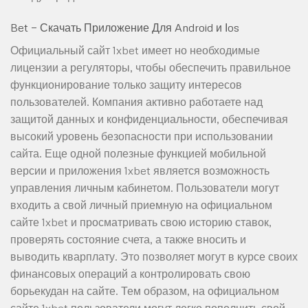
Bet — Скачать Приложение Для Android и Іos
Официальный сайт 1xbet имеет но необходимые
лицензии а регуляторы, чтобы обеспечить правильное
функционирование только защиту интересов
пользователей. Компания активно работаете над
защитой данных и конфиденциальности, обеспечивая
высокий уровень безопасности при использовании
сайта. Еще одной полезные функцией мобильной
версии и приложения 1xbet является возможность
управления личным кабинетом. Пользователи могут
входить а свой личный приемную на официальном
сайте 1xbet и просматривать свою историю ставок,
проверять состояние счета, а также вносить и
выводить кварплату. Это позволяет могут в курсе своих
финансовых операций а контролировать свою
борьекудан на сайте. Тем образом, на официальном
сайте 1xbet пользователи могут легко пополнить свой