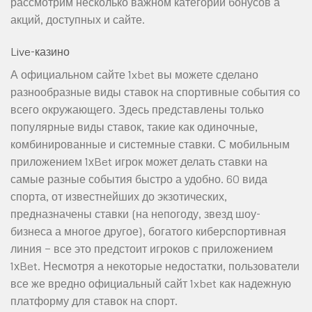
рассмотрим несколько важном категорий бонусов а
акций, доступных и сайте.
Live-казино
А официальном сайте 1xbet вы можете сделано
разнообразные виды ставок на спортивные события со
всего окружающего. Здесь представлены только
популярные виды ставок, такие как одиночные,
комбинированные и системные ставки. С мобильным
приложением 1хBet игрок может делать ставки на
самые разные события быстро а удобно. 60 вида
спорта, от известнейших до экзотических,
предназначены ставки (на непогоду, звезд шоу-
бизнеса а многое другое), богатого киберспортивная
линия — все это предстоит игроков с приложением
1хBet. Несмотря а некоторые недостатки, пользователи
все же вредно официальный сайт 1xbet как надежную
платформу для ставок на спорт.