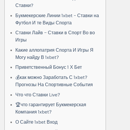
Ставки?
Букмекерские Линии 1xbet – Ставки на
Футбол И те Виды Спорта
Ставки Лайв — Ставки в Спорт Во во
Игры
Какие аллопатрия Спорта И Игры Я
Могу найду В 1xbet?
Приветственный Бонус 1 Х Бет
💰как можно Заработать С 1xbet?
Прогнозы На Спортивные События
Что что Ставки Live?
🏆что гарантирует Букмекерская
Компания 1xbet?
О Сайте 1xbet Вход