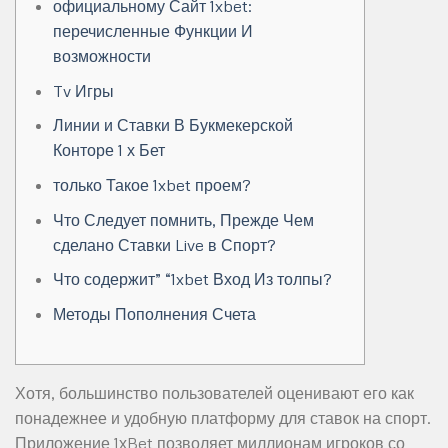
официальному Сайт 1xbet:
перечисленные Функции И
возможности
Tv Игры
Линии и Ставки В Букмекерской
Конторе 1 х Бет
только Такое 1xbet проем?
Что Следует помнить, Прежде Чем
сделано Ставки Live в Спорт?
Что содержит” “1xbet Вход Из толпы?
Методы Пополнения Счета
Хотя, большинство пользователей оценивают его как
понадежнее и удобную платформу для ставок на спорт.
Приложение 1хBet позволяет миллионам игроков со